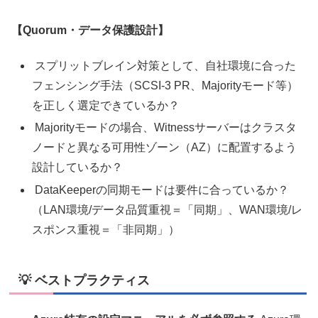
【Quorum・データ保護設計】
スプリットブレイン対策として、自社環境に合った
フェンシング手法（SCSI-3 PR、Majorityモード等）
を正しく選定できているか？
Majorityモードの場合、Witnessサーバーはクラスタ
ノードと異なる可用性ゾーン（AZ）に配置するよう
設計しているか？
DataKeeperの同期モードは要件に合っているか？
（LAN環境/データ品質重視＝「同期」、WAN環境/レ
スポンス重視＝「非同期」）
💡 ベストプラクティス