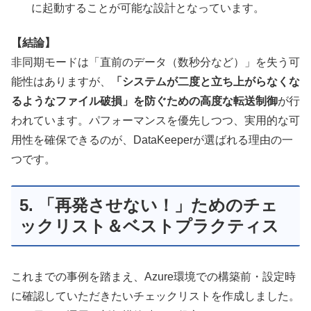
に起動することが可能な設計となっています。
【結論】
非同期モードは「直前のデータ（数秒分など）」を失う可
能性はありますが、
「システムが二度と立ち上がらなくな
るようなファイル破損」を防ぐための高度な転送制御
が行
われています。パフォーマンスを優先しつつ、実用的な可
用性を確保できるのが、DataKeeperが選ばれる理由の一
つです。
5. 「再発させない！」ためのチェ
ックリスト＆ベストプラクティス
これまでの事例を踏まえ、Azure環境での構築前・設定時
に確認していただきたいチェックリストを作成しました。