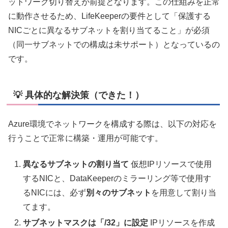
ットワーク切り替えが前提となります。この仕組みを正常
に動作させるため、LifeKeeperの要件として「保護する
NICごとに異なるサブネットを割り当てること」が必須
（同一サブネットでの構成は未サポート）となっているの
です。
💡 具体的な解決策（できた！）
Azure環境でネットワークを構成する際は、以下の対応を
行うことで正常に構築・運用が可能です。
異なるサブネットの割り当て
仮想IPリソースで使用
するNICと、DataKeeperのミラーリング等で使用す
るNICには、必ず
別々のサブネット
を用意して割り当
てます。
サブネットマスクは「/32」に設定
IPリソースを作成