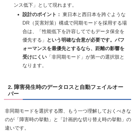
ンス低下」として現れます。
設計のポイント：
東日本と西日本を跨ぐような
DR（災害対策）構成で同期モードを採用する場
合は、「性能低下を許容してでもデータ保全を
優先する」
という明確な合意が必要です。パフ
ォーマンスを最優先とするなら、距離の影響を
受けにくい
「非同期モード」が第一の選択肢と
なります。
2. 障害発生時のデータロスと自動フェイルオー
バー
非同期モードを選択する際、もう一つ理解しておくべきな
のが「障害時の挙動」と「計画的な切り替え時の挙動」の
違いです。