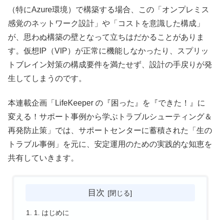
（特にAzure環境）で構築する場合、この「オンプレミス
感覚のネットワーク設計」や「コストを意識した構成」
が、思わぬ構築の壁となって立ちはだかることがありま
す。仮想IP（VIP）が正常に機能しなかったり、スプリッ
トブレイン対策の構成要件を満たせず、設計の手戻りが発
生してしまうのです。
本連載企画「LifeKeeper の『困った』を『できた！』に
変える！サポート事例から学ぶトラブルシューティング＆
再発防止策」では、サポートセンターに蓄積された「生の
トラブル事例」を元に、安定運用のための実践的な知恵を
共有していきます。
目次
1. はじめに