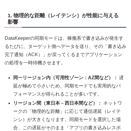
1. 物理的な距離（レイテンシ）が性能に与える
影響
DataKeeperの同期モードは、稼働系で書き込みが発生す
るたびに、ターゲット側へデータを送り、その「書き込み
完了通知（ACK）」が戻ってくるまでアプリケーション
の処理を一時待機させます。
同一リージョン内（可用性ゾーン：AZ間など）：
遅
延が極めて小さいため、同期モードでも実用的なパ
フォーマンスが得られることが多いです。
リージョン間（東日本－西日本間など）：
ネットワ
ークの「物理的な距離」に応じて通信遅延（レイテ
ンシ）が大きくなります。同期モードを選択した場
合、この遅延がそのまま「アプリの書き込みレスポ