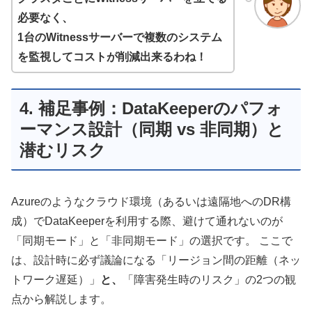
必要なく、
1
台のWitnessサーバーで複数のシステム
を監視してコストが削減出来るわね！
4. 補足事例：DataKeeperのパフォ
ーマンス設計（同期 vs 非同期）と
潜むリスク
Azureのようなクラウド環境（あるいは遠隔地へのDR構
成）でDataKeeperを利用する際、避けて通れないのが
「同期モード」と「非同期モード」の選択です。 ここで
は、設計時に必ず議論になる「リージョン間の距離（ネッ
トワーク遅延）」
と、
「障害発生時のリスク」の2つの観
点から解説します。