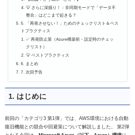
💡 さらに深掘り！：非同期モードで「データ不
整合」はどこまで起きる？
5. 「再発させない！」ためのチェックリスト＆ベス
トプラクティス
✅ 再発防止策（Azure構築前・設定時のチェッ
クリスト）
💡 ベストプラクティス
6. まとめ
7. 次回予告
1. はじめに
前回の「カテゴリ3 第1弾」では、AWS環境における自動
復旧機能との競合や回避策について解説しました。 第2弾