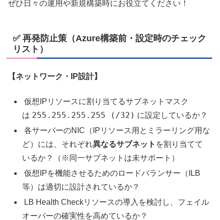
ぜひ日々の運用や新規構築時にお役立てください！
✅ 再発防止策（Azure構築前・設定時のチェック
リスト）
【ネットワーク・IP設計】
仮想IPリソースに割り当てるサブネットマスク
255.255.255.255 (/32)
は
に設定しているか？
各サーバーのNIC（IPリソース用とミラーリング用な
ど）には、それぞれ
異なるサブネット
を割り当てて
いるか？（※同一サブネットは未サポート）
仮想IPを機能させるためのロードバランサー（ILB
等）は適切に設計されているか？
LB Health Checkリソースの導入を検討し、フェイル
オーバーの確実性を高めているか？