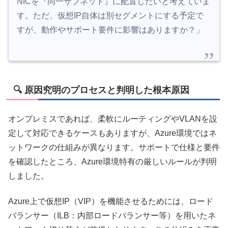
NICを『同一サブネット』に配置したいと考えていま
す。ただ、仮想IP自体は別セグメントにする予定で
すが、動作やサポート要件に影響はありますか？」
🔍 原因究明のプロセスと判明した根本原因
オンプレミスであれば、柔軟にルーティングやVLANを設
定して対応できるケースもありますが、Azure環境ではネ
ットワークの仕組みが異なります。サポートで仕様と要件
を確認したところ、Azure環境特有の厳しいルールが判明
しました。
Azure上で仮想IP（VIP）を機能させるためには、ロード
バランサー（ILB：内部ロードバランサー等）を用いたネ