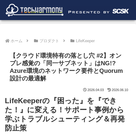
ホーム
プロダクト
LifeKeeper
【クラウド環境特有の落とし穴 #2】オン
プレ感覚の「同一サブネット」はNG!?
Azure環境のネットワーク要件とQuorum
設計の最適解
2026.04.03
2026.06.10
LifeKeeperの『困った』を『でき
た！』に変える！サポート事例から
学ぶトラブルシューティング＆再発
防止策