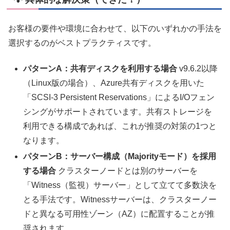
お客様の要件や環境に合わせて、以下のいずれかの手法を
選択するのがベストプラクティスです。
パターンA：共有ディスクを利用する場合
v9.6.2以降
（Linux版の場合）、Azure共有ディスクを用いた
「SCSI-3 Persistent Reservations」によるI/Oフェン
シングがサポートされています。共有ストレージを
利用できる構成であれば、これが推奨の対策の1つと
なります。
パターンB：サーバー構成（Majorityモード）を採用
する場合
クラスターノードとは別のサーバーを
「Witness（監視）サーバー」として立てて多数決を
とる手法です。Witnessサーバーは、クラスターノー
ドと異なる可用性ゾーン（AZ）に配置することが推
奨されます。