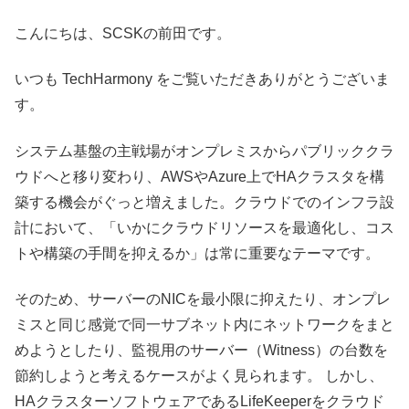
こんにちは、SCSKの前田です。
いつも TechHarmony をご覧いただきありがとうございま
す。
システム基盤の主戦場がオンプレミスからパブリッククラ
ウドへと移り変わり、AWSやAzure上でHAクラスタを構
築する機会がぐっと増えました。クラウドでのインフラ設
計において、「いかにクラウドリソースを最適化し、コス
トや構築の手間を抑えるか」は常に重要なテーマです。
そのため、サーバーのNICを最小限に抑えたり、オンプレ
ミスと同じ感覚で同一サブネット内にネットワークをまと
めようとしたり、監視用のサーバー（Witness）の台数を
節約しようと考えるケースがよく見られます。 しかし、
HAクラスターソフトウェアであるLifeKeeperをクラウド