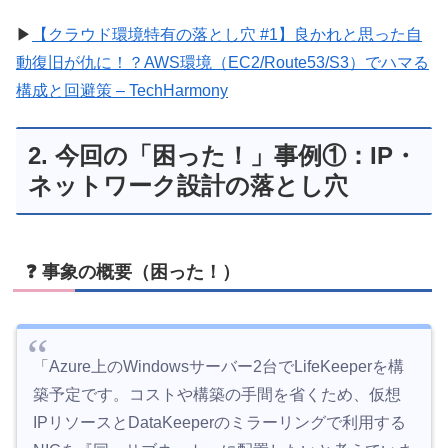
▶
【クラウド環境特有の落とし穴 #1】良かれと思った自
動復旧が仇に！？AWS環境（EC2/Route53/S3）でハマる
構成と回避策 – TechHarmony
2. 今回の「困った！」事例①：IP・
ネットワーク設計の落とし穴
❓ 事象の概要（困った！）
「Azure上のWindowsサーバー2台でLifeKeeperを構
築予定です。コストや構築の手間を省くため、仮想
IPリソースとDataKeeperのミラーリングで利用する