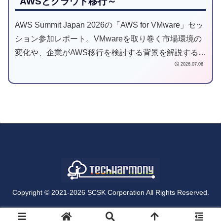
AWSとクラウド移行～
AWS Summit Japan 2026の「AWS for VMware」セッ
ション参加レポート。VMwareを取り巻く市場環境の
変化や、企業がAWS移行を検討する背景を解説すると
2026.07.06
ともに、AWSが提案する5つの移行パターン
（Relocate、Rehost、Replatform、
Containerization、Refactor）を初学者視点で分かりや
すく紹介します。
Copyright © 2021-2026 SCSK Corporation All Rights Reserved.