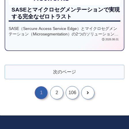
SASEとマイクロセグメンテーションで実現
する完全なゼロトラスト
SASE（Sercure Access Service Edge）とマイクロセグメン
テーション（Microsegmentation）の2つのソリューション統
合で実現する完全なゼロトラストについてご紹介します。
2026.08.01
次のページ
1
2
106