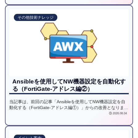
その他技術ナレッジ
Ansibleを使用してNW機器設定を自動化す
る（FortiGate-アドレス編②）
当記事は、前回の記事「Ansibleを使用してNW機器設定を自
動化する（FortiGate-アドレス編①）」からの改善となりま
す。設定情報がベタ書きで使い勝手が悪い点を設定情報をま
2026.08.04
とめてINPUT（JSON）できる使い勝手の良い仕組みとしまし
た。