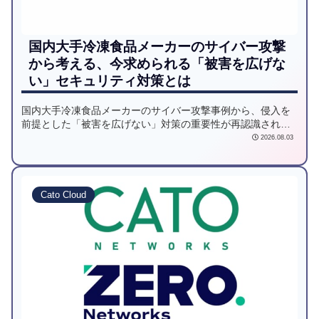
国内大手冷凍食品メーカーのサイバー攻撃
から考える、今求められる「被害を広げな
い」セキュリティ対策とは
国内大手冷凍食品メーカーのサイバー攻撃事例から、侵入を
前提とした「被害を広げない」対策の重要性が再認識されて
います。本記事では、被害拡大の要因「ラテラルムーブメン
2026.08.03
ト（横移動）」を防ぐマイクロセグメンテーション技術と、
運用負荷を最小限に抑える「Zero Networks」のメリットを
SCSKが解説します。
Cato Cloud