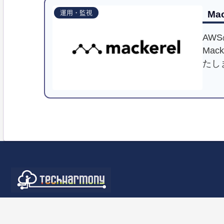
Ma
運用・監視
AWS
Ma
たし