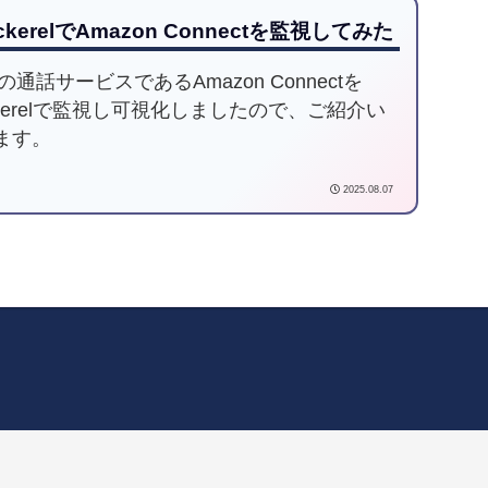
ckerelでAmazon Connectを監視してみた
の通話サービスであるAmazon Connectを
ckerelで監視し可視化しましたので、ご紹介い
ます。
2025.08.07