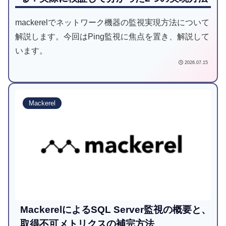
mackerelでネットワーク機器の監視実現方法について
解説します。今回はPing監視に焦点を置き、解説して
います。
2026.07.15
Mackerel
MackerelによるSQL Server監視の概要と、
取得不可メトリクスの補完方法