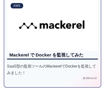
AWS
Mackerel で Docker を監視してみた
SaaS型の監視ツールのMackerelでDockerを監視して
みました！
2025.01.24