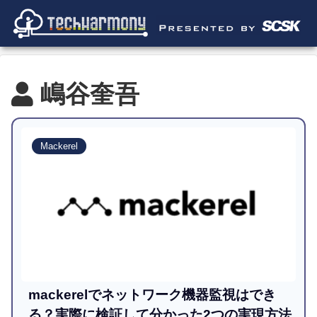
嶋谷奎吾
Mackerel
mackerelでネットワーク機器監視はでき
る？実際に検証して分かった2つの実現方法