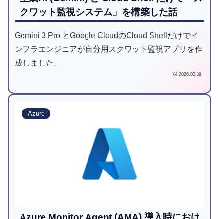
クワット監視システム」を構築した話
Gemini 3 Pro とGoogle CloudのCloud Shellだけでイ
ンフラエンジニアが自分用スクワット監視アプリを作
成しました。
2026.02.09
Azure
Azure Monitor Agent (AMA) 導入時におけ