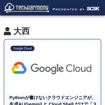
大西
Google Cloud
Pythonが書けないクラウドエンジニアが、
生成AI (Gemini) と Cloud Shell だけで「ス