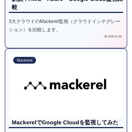
較
3大クラウドのMackerel監視（クラウドインテグレー
ション）を比較します。
2026.01.09
Mackerel
MackerelでGoogle Cloudを監視してみた