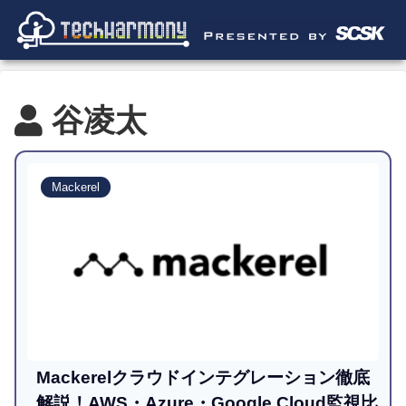
谷凌太
Mackerel
Mackerelクラウドインテグレーション徹底
解説！AWS・Azure・Google Cloud監視比