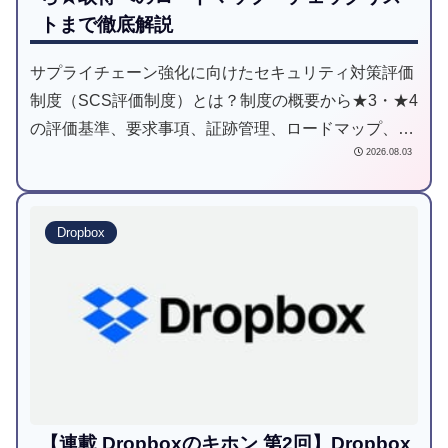
トまで徹底解説
サプライチェーン強化に向けたセキュリティ対策評価
制度（SCS評価制度）とは？制度の概要から★3・★4
の評価基準、要求事項、証跡管理、ロードマップ、セ
2026.08.03
ルフチェックまで分かりやすく解説します。
Dropbox
【連載 Dropboxのキホン 第2回】Dropbox