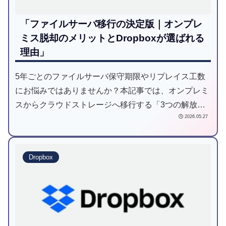
「ファイルサーバ移行の決定版｜オンプレ
ミス脱却のメリットとDropboxが選ばれる
理由」
5年ごとのファイルサーバ保守期限やリプレイス工数
にお悩みではありませんか？本記事では、オンプレミ
スからクラウドストレージへ移行する「3つの解放」
2026.05.27
と、成功のための「4つの落とし穴」を解説。
Dropboxが選ばれる理由と、セキュリティを高める責
任共有モデルについても詳しく紹介します。
Dropbox