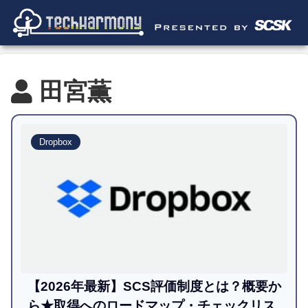
田宮薫
Dropbox
【2026年最新】SCS評価制度とは？概要か
ら★取得へのロードマップ・チェックリス