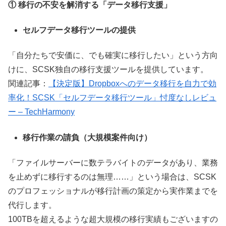
① 移行の不安を解消する「データ移行支援」
セルフデータ移行ツールの提供
「自分たちで安価に、でも確実に移行したい」という方向
けに、SCSK独自の移行支援ツールを提供しています。
関連記事：
【決定版】Dropboxへのデータ移行を自力で効
率化！SCSK「セルフデータ移行ツール」忖度なしレビュ
ー – TechHarmony
移行作業の請負（大規模案件向け）
「ファイルサーバーに数テラバイトのデータがあり、業務
を止めずに移行するのは無理……」という場合は、SCSK
のプロフェッショナルが移行計画の策定から実作業までを
代行します。
100TBを超えるような超大規模の移行実績
もございますの