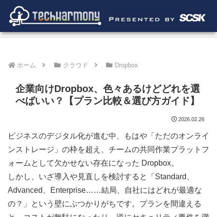
ホーム
クラウド
Dropbox
企業向けDropbox、色々あるけどどれを選
べばいい？【プラン比較＆選び方ガイド】
2026.02.26
ビジネスのデジタル化が進む中、もはや「ただのオンライ
ンストレージ」の枠を超え、チームの共同作業プラットフ
ォームとして欠かせない存在になった Dropbox。
しかし、いざ導入や見直しを検討すると「Standard、
Advanced、Enterprise……結局、自社にはどれが最適な
の？」という壁にぶつかりがちです。プランを間違える