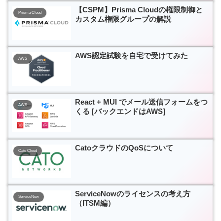
【CSPM】Prisma Cloudの権限制御と
Prisma Cloud
カスタム権限グループの解説
AWS認定試験を自宅で受けてみた
AWS
React + MUI でメール送信フォームをつ
AWS
くる [バックエンドはAWS]
CatoクラウドのQoSについて
Cato Cloud
ServiceNowのライセンスの考え方
ServiceNow
（ITSM編）