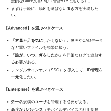
般的なOffice文書中心（合計5TBで足りる）。
まずは手軽に、場所を選ばない働き方を実現した
い。
【Advanced】を選ぶべきケース
「容量不足を気にしたくない」
。動画やCADデータ
など重いファイルを頻繁に扱う。
「誰が、いつ、何をしたか」
を詳細なログで追跡す
る必要がある。
シングルサインオン（SSO）を導入して、ID管理を
一元化したい。
【Enterprise】を選ぶべきケース
数千名規模のユーザを管理する必要がある。
高度なガバナンス
（モバイルデバイスの利用制限、