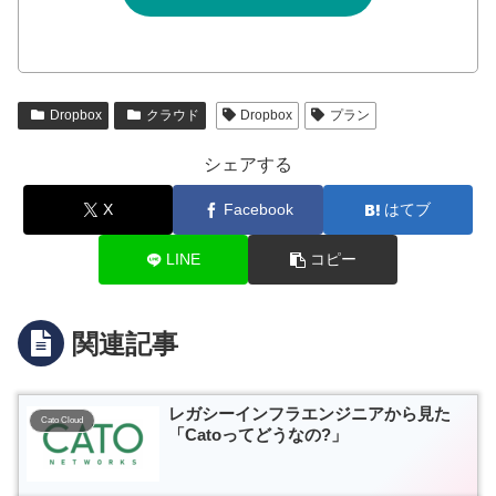
Dropbox
クラウド
Dropbox
プラン
シェアする
X
Facebook
はてブ
LINE
コピー
関連記事
レガシーインフラエンジニアから見た
Cato Cloud
「Catoってどうなの?」