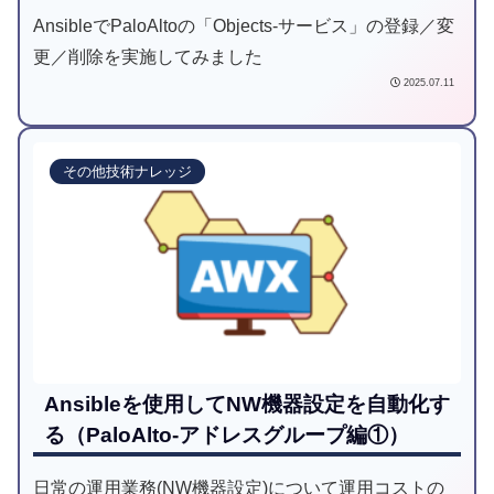
AnsibleでPaloAltoの「Objects-サービス」の登録／変
更／削除を実施してみました
2025.07.11
その他技術ナレッジ
Ansibleを使用してNW機器設定を自動化す
る（PaloAlto-アドレスグループ編①）
日常の運用業務(NW機器設定)について運用コストの