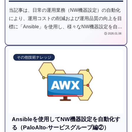
当記事は、日常の運用業務（NW機器設定）の自動化
により、運用コストの削減および運用品質の向上を目
標に「Ansible」を使用し、様々なNW機器設定を自動
2026.01.06
化してみようと試みた記事です。
その他技術ナレッジ
Ansibleを使用してNW機器設定を自動化す
る（PaloAlto-サービスグループ編②）