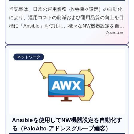
当記事は、日常の運用業務（NW機器設定）の自動化
により、運用コストの削減および運用品質の向上を目
標に「Ansible」を使用し、様々なNW機器設定を自動
2025.11.06
化してみようと試みた記事です。
ネットワーク
Ansibleを使用してNW機器設定を自動化す
る（PaloAlto-アドレスグループ編②）