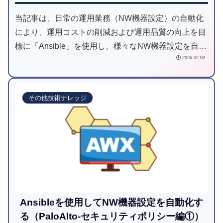
当記事は、日常の運用業務（NW機器設定）の自動化
により、運用コストの削減および運用品質の向上を目
標に「Ansible」を使用し、様々なNW機器設定を自動
2026.02.02
化してみようと試みた記事です。
その他技術ナレッジ
Ansibleを使用してNW機器設定を自動化す
る（PaloAlto-セキュリティポリシー編①）