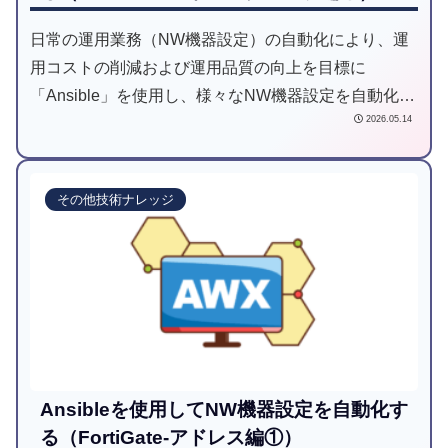
日常の運用業務（NW機器設定）の自動化により、運
用コストの削減および運用品質の向上を目標に
「Ansible」を使用し、様々なNW機器設定を自動化し
2026.05.14
てみようと試みた記事です。
その他技術ナレッジ
Ansibleを使用してNW機器設定を自動化す
る（FortiGate-アドレス編①）