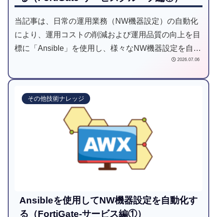
当記事は、日常の運用業務（NW機器設定）の自動化
により、運用コストの削減および運用品質の向上を目
標に「Ansible」を使用し、様々なNW機器設定を自動
2026.07.06
化してみようと試みた記事です。
その他技術ナレッジ
Ansibleを使用してNW機器設定を自動化す
る（FortiGate-サービス編①）