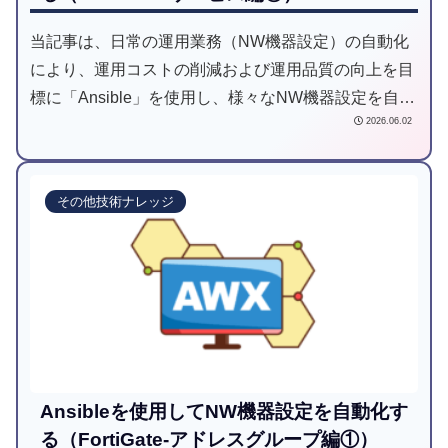
当記事は、日常の運用業務（NW機器設定）の自動化
により、運用コストの削減および運用品質の向上を目
標に「Ansible」を使用し、様々なNW機器設定を自動
2026.06.02
化してみようと試みた記事です。
その他技術ナレッジ
Ansibleを使用してNW機器設定を自動化す
る（FortiGate-アドレスグループ編①）