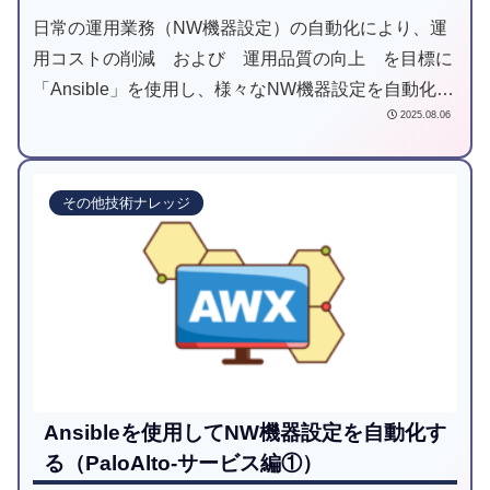
日常の運用業務（NW機器設定）の自動化により、運
用コストの削減 および 運用品質の向上 を目標に
「Ansible」を使用し、様々なNW機器設定を自動化し
2025.08.06
てみようと 試みた記事です。
その他技術ナレッジ
Ansibleを使用してNW機器設定を自動化す
る（PaloAlto-サービス編①）