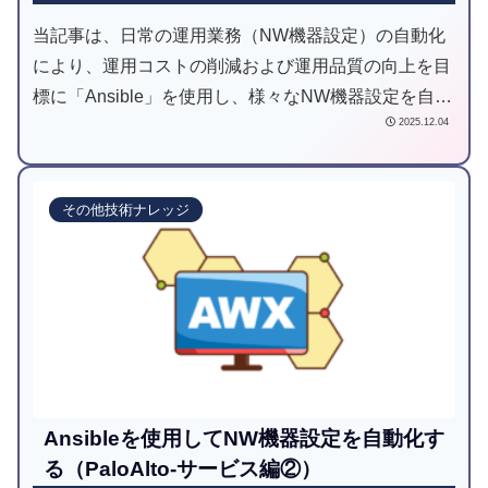
当記事は、日常の運用業務（NW機器設定）の自動化
により、運用コストの削減および運用品質の向上を目
標に「Ansible」を使用し、様々なNW機器設定を自動
2025.12.04
化してみようと試みた記事です。
その他技術ナレッジ
Ansibleを使用してNW機器設定を自動化す
る（PaloAlto-サービス編②）