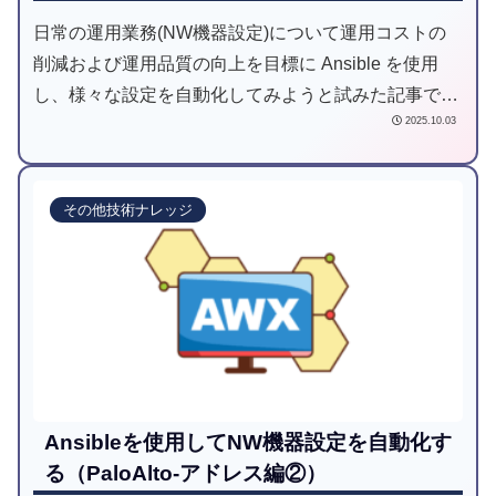
日常の運用業務(NW機器設定)について運用コストの
削減および運用品質の向上を目標に Ansible を使用
し、様々な設定を自動化してみようと試みた記事で
2025.10.03
す。
その他技術ナレッジ
Ansibleを使用してNW機器設定を自動化す
る（PaloAlto-アドレス編②）