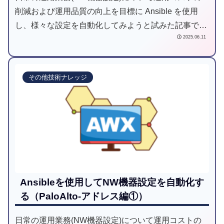
削減および運用品質の向上を目標に Ansible を使用
し、様々な設定を自動化してみようと試みた記事で
2025.06.11
す。
その他技術ナレッジ
Ansibleを使用してNW機器設定を自動化す
る（PaloAlto-アドレス編①）
日常の運用業務(NW機器設定)について運用コストの