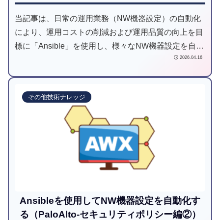
当記事は、日常の運用業務（NW機器設定）の自動化
により、運用コストの削減および運用品質の向上を目
標に「Ansible」を使用し、様々なNW機器設定を自動
2026.04.16
化してみようと試みた記事です。
その他技術ナレッジ
Ansibleを使用してNW機器設定を自動化す
る（PaloAlto-セキュリティポリシー編②）