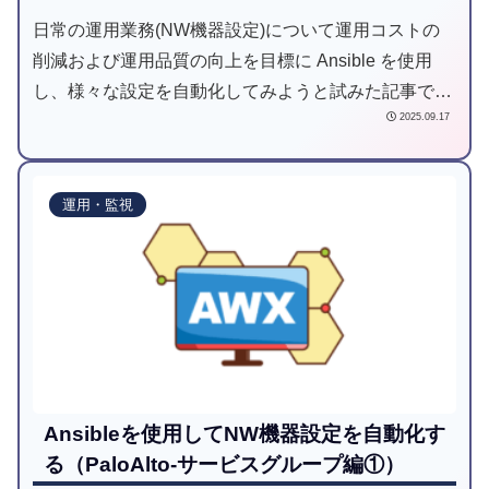
日常の運用業務(NW機器設定)について運用コストの
削減および運用品質の向上を目標に Ansible を使用
し、様々な設定を自動化してみようと試みた記事で
2025.09.17
す。
運用・監視
Ansibleを使用してNW機器設定を自動化す
る（PaloAlto-サービスグループ編①）