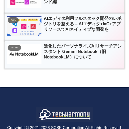
ンド編
AIエディタ利用フルスタック開発のレポ
AWS
ジトリを整える – AIエディタ+IaC+アプ
リソースでAIネイティブな開発を
進化したパーソナライズAIリサーチアシ
AI・ML
スタント Gemini Notebook（旧
NotebookLM）について
Copyright © 2021-2026 SCSK Corporation All Rights Reserved.