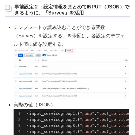
事前設定２：設定情報をまとめてINPUT（JSON）で
きるように、「Survey」を活用
テンプレートが読み込むことができる変数
（Survey）を設定する。※今回は、各設定のデフォ
ルト値に値を設定する。
実際の値（JSON）
・input_servicegroup1:{
"name"
:
"test_servicegr
・input_servicegroup2:{
"name"
:
"test_servicegr
・input_servicegroup3:{
"name"
:
"test_servicegr
・input_servicegroup4:{
"name"
:
"test_servicegr