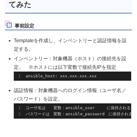
てみた
事前設定
Templateを作成し、インベントリーと認証情報を設
定する。
インベントリー：対象機器（ホスト）の接続先を設
定。 ※ホストには以下変数で接続先IPを指定
ansible_host: xxx.xxx.xxx.xxx
認証情報：対象機器へのログイン情報（ユーザ名／
パスワード）を設定。
ユーザ名は　　変数：ansible_user　　　に保持される

パスワードは　変数：ansible_password　に保持される