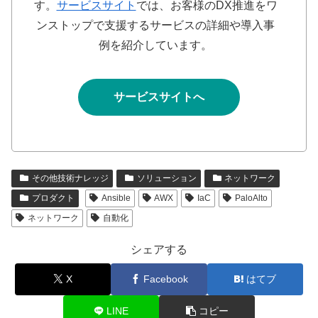
す。
サービスサイト
では、お客様のDX推進をワ
ンストップで支援するサービスの詳細や導入事
例を紹介しています。
サービスサイトへ
その他技術ナレッジ
ソリューション
ネットワーク
プロダクト
Ansible
AWX
IaC
PaloAlto
ネットワーク
自動化
シェアする
X
Facebook
はてブ
LINE
コピー