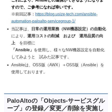
これにより、Anibleとの連携ができるようになりま
すので、ご参考になれば幸いです。
※前回記事：
https://blog.usize-tech.com/ansible-
automation-paloalto-servicegroup-1/
当記事は、
日常の運用業務（NW機器設定）の自動化
により、
運用コストの削減 および 運用品質の向
上
を目標に
「Ansible」
を使用し、様々なNW機器設定を自動化
してみようと 試みた記事です。
Ansibleは、OSS版（AWX）＋OSS版（Ansible）を
使用しております。
PaloAltoの「Objects-サービスグル
ープ」の登録／変更／削除を実施し