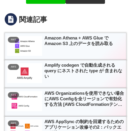
関連記事
Amazon Athena + AWS Glue で
AWS
Amazon S3 上のデータを読み取る
Amplify codegen で自動生成される
AWS
query にネストされた type が 含まれな
い
AWS Organizationsを使用できない場合
AWS
にAWS Configを全リージョンで有効化
する方法 [AWS CloudFormationテンプ
レート付き]
AWS AppSync の制約を回避するための
AWS
アプリケーション改修その2：バックエ