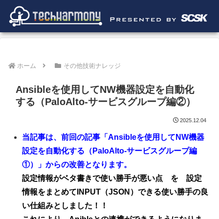
ホーム
その他技術ナレッジ
Ansibleを使用してNW機器設定を自動化
する（PaloAlto-サービスグループ編②）
2025.12.04
当記事は、前回の記事「Ansibleを使用してNW機器
設定を自動化する（PaloAlto-サービスグループ編
①）」からの改善となります。
設定情報がベタ書きで使い勝手が悪い点 を 設定
情報をまとめてINPUT（JSON）できる使い勝手の良
い仕組みとしました！！