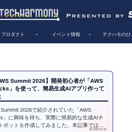
プロダクト
イベント情報
テクハモのひ
WS Summit 2026】開発初心者が「AWS
ocks」を使って、簡易生成AIアプリ作って
た
 Summit 2026で紹介されていた「AWS
ocks」に興味を持ち、実際に簡易的な生成AIチ
トボットを作成してみました。本記事では、
2026.07.06