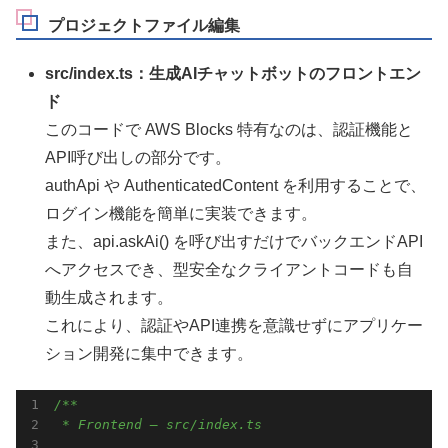
プロジェクトファイル編集
src/index.ts：生成AIチャットボットのフロントエン
ド
このコードで AWS Blocks 特有なのは、認証機能と
API呼び出しの部分です。
authApi や AuthenticatedContent を利用することで、
ログイン機能を簡単に実装できます。
また、api.askAi() を呼び出すだけでバックエンドAPI
へアクセスでき、型安全なクライアントコードも自
動生成されます。
これにより、認証やAPI連携を意識せずにアプリケー
ション開発に集中できます。
/**

 * Frontend — src/index.ts
