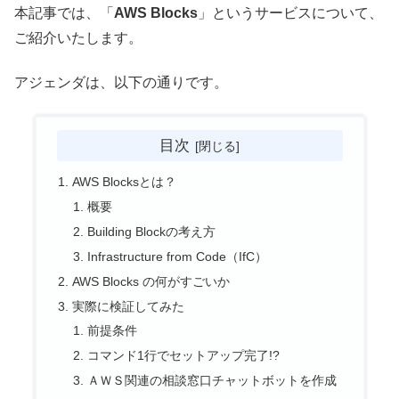
本記事では、「
AWS Blocks
」というサービスについて、
ご紹介いたします。
アジェンダは、以下の通りです。
目次
AWS Blocksとは？
概要
Building Blockの考え方
Infrastructure from Code（IfC）
AWS Blocks の何がすごいか
実際に検証してみた
前提条件
コマンド1行でセットアップ完了!?
ＡＷＳ関連の相談窓口チャットボットを作成