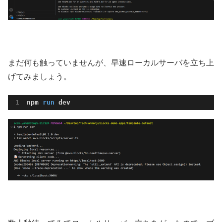
まだ何も触っていませんが、早速ローカルサーバを立ち上
げてみましょう。
npm 
run
 dev