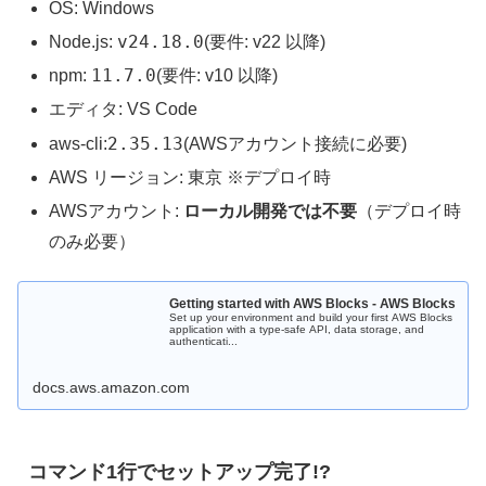
OS: Windows
v24.18.0
Node.js:
(要件: v22 以降)
11.7.0
npm:
(要件: v10 以降)
エディタ: VS Code
2.35.13
aws-cli:
(AWSアカウント接続に必要)
AWS リージョン: 東京 ※デプロイ時
AWSアカウント:
ローカル開発では不要
（デプロイ時
のみ必要）
Getting started with AWS Blocks - AWS Blocks
Set up your environment and build your first AWS Blocks
application with a type-safe API, data storage, and
authenticati...
docs.aws.amazon.com
コマンド1行でセットアップ完了!?