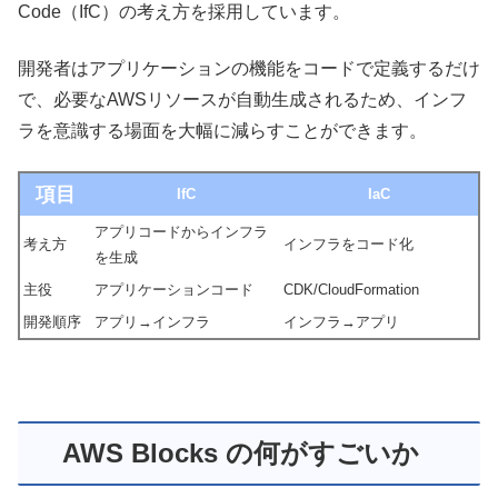
Code（IfC）の考え方を採用しています。
開発者はアプリケーションの機能をコードで定義するだけ
で、必要なAWSリソースが自動生成されるため、インフ
ラを意識する場面を大幅に減らすことができます。
項目
IfC
IaC
アプリコードからインフラ
考え方
インフラをコード化
を生成
主役
アプリケーションコード
CDK/CloudFormation
開発順序
アプリ→インフラ
インフラ→アプリ
AWS Blocks の何がすごいか