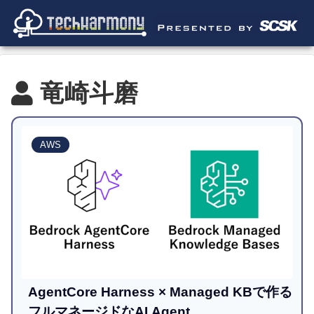
竜崎斗磨
AWS
AgentCore Harness × Managed KBで作る
フルマネージドなAI Agent