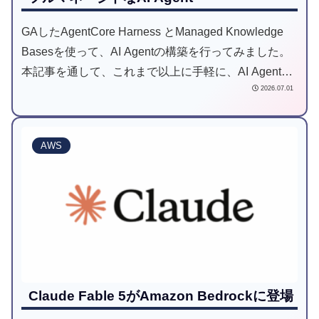
GAしたAgentCore Harness とManaged Knowledge
Basesを使って、AI Agentの構築を行ってみました。
本記事を通して、これまで以上に手軽に、AI Agentを
2026.07.01
AWS環境へデプロイできることを伝えていきます。
AWS
Claude Fable 5がAmazon Bedrockに登場