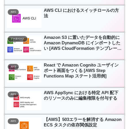
AWS CLI におけるスイッチロールの方
AWS
法
Amazon S3 に置いたデータを自動的に
データベース
Amazon DynamoDB にインポートした
い [AWS CloudFormation テンプレート
付き]
React で Amazon Cognito ユーザイン
AWS
ポート画面をつくる [AWS Step
Functions Map ステート活用例]
AWS AppSync における特定 API 配下
AWS
のリソースのみに編集権限を付与する
【AWS】503エラーを解消する Amazon
AWS
ECS タスクの依存関係設定