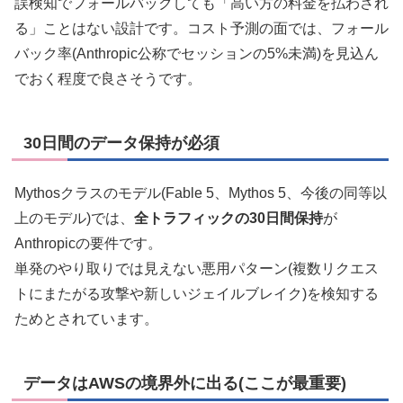
誤検知でフォールバックしても「高い方の料金を払わされ
る」ことはない設計です。コスト予測の面では、フォール
バック率(Anthropic公称でセッションの5%未満)を見込ん
でおく程度で良さそうです。
30日間のデータ保持が必須
Mythosクラスのモデル(Fable 5、Mythos 5、今後の同等以
上のモデル)では、
全トラフィックの30日間保持
が
Anthropicの要件です。
単発のやり取りでは見えない悪用パターン(複数リクエス
トにまたがる攻撃や新しいジェイルブレイク)を検知する
ためとされています。
データはAWSの境界外に出る(ここが最重要)