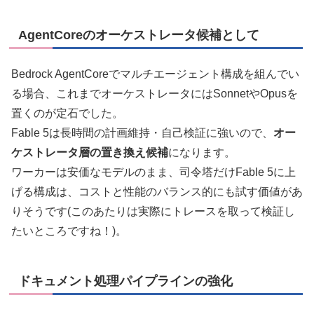
AgentCoreのオーケストレータ候補として
Bedrock AgentCoreでマルチエージェント構成を組んでい
る場合、これまでオーケストレータにはSonnetやOpusを
置くのが定石でした。
Fable 5は長時間の計画維持・自己検証に強いので、
オー
ケストレータ層の置き換え候補
になります。
ワーカーは安価なモデルのまま、司令塔だけFable 5に上
げる構成は、コストと性能のバランス的にも試す価値があ
りそうです(このあたりは実際にトレースを取って検証し
たいところですね！)。
ドキュメント処理パイプラインの強化