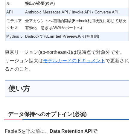
ル
提出が必要
(後述)
API
Anthropic Messages API / Invoke API / Converse API
モデルア
全アカウントへ段階的開放(Bedrock利用状況に応じて順次
クセス
有効化、急ぎはAWSサポートへ)
Mythos 5
Bedrockでも
Limited Preview
あり(審査制)
東京リージョン(ap-northeast-1)は現時点で対象外です。
リージョン拡大は
モデルカードのドキュメント
で更新され
るとのこと。
使い方
データ保持へのオプトイン(必須)
Fable 5を呼ぶ前に、
Data Retention APIで