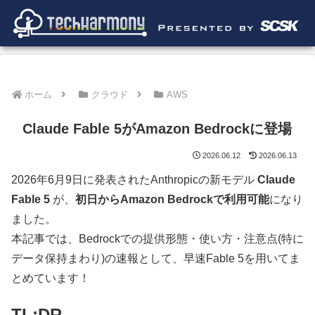
ホーム
クラウド
AWS
Claude Fable 5がAmazon Bedrockに登場
2026.06.12
2026.06.13
2026年6月9日に発表されたAnthropicの新モデル
Claude
Fable 5
が、
初日からAmazon Bedrockで利用可能
になり
ました。
本記事では、Bedrockでの提供形態・使い方・注意点(特に
データ保持まわり)の速報として、早速Fable 5を用いてま
とめています！
TL;DR