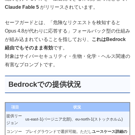
Claude Fable 5
がリリースされています。
セーフガードとは、「危険なリクエストを検知すると
Opus 4.8が代わりに応答する」フォールバック型の仕組み
が組み込まれていることを指しており、
これはBedrock
経由でもそのまま有効
です。
対象はサイバーセキュリティ・生物・化学・ヘルス関連の
有害なプロンプトです。
Bedrockでの提供状況
項目
状況
提供リー
us-east-1(バージニア北部)、eu-north-1(ストックホルム)
ジョン
コンソー
プレイグラウンドで選択可能。ただし
ユースケース詳細の