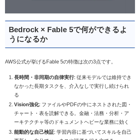
Bedrock × Fable 5で何ができるよ
うになるか
AWS公式が挙げるFable 5の特徴は次の3点です。
長時間・非同期の自律実行
: 従来モデルでは維持でき
なかった長期タスクを、介入なしで実行し続けられ
る
Vision強化
: ファイルやPDFの中にネストされた図・
チャート・表を読解できる。金融・法務・分析・ア
ーキテクチャ等のドキュメントヘビーな業務に効く
能動的な自己検証
: 学習内容に基づいてスキルを自己