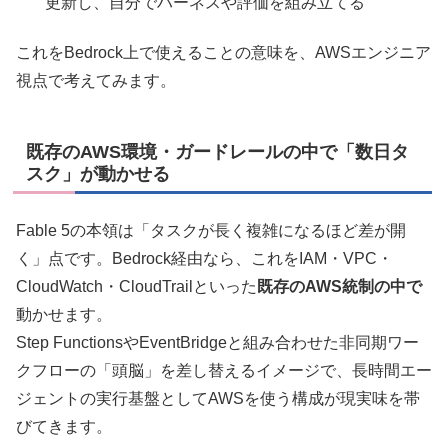
更新し、自分でハーネスや評価を組み立てる
これをBedrock上で使えることの意味を、AWSエンジニア
視点で考えてみます。
既存のAWS環境・ガードレールの中で「数日タ
スク」が動かせる
Fable 5の本領は「タスクが長く複雑になるほど差が開
く」点です。Bedrock経由なら、これをIAM・VPC・
CloudWatch・CloudTrailといった
既存のAWS統制の中で
動かせます。
Step FunctionsやEventBridgeと組み合わせた非同期ワー
クフローの「頭脳」を差し替えるイメージで、長時間エー
ジェントの実行基盤としてAWSを使う構成が現実味を帯
びてきます。