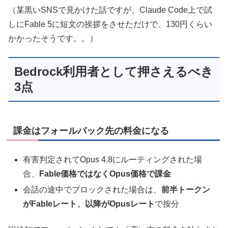
（某黒いSNSで見かけた話ですが、Claude Code上で試
しにFable 5に短文の挨拶をさせただけで、130円くらい
かかったそうです。。）
Bedrock利用者として押さえるべき
3点
課金はフォールバック先の料金になる
有害判定されてOpus 4.8にルーティングされた場
合、
Fable価格ではなくOpus価格で課金
会話の途中でブロックされた場合は、
前半トークン
がFableレート、以降がOpusレート
で按分