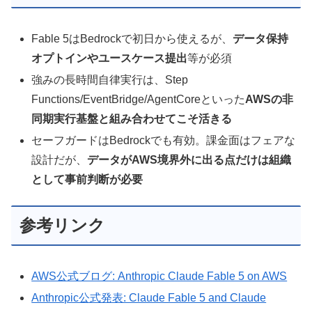
Fable 5はBedrockで初日から使えるが、
データ保持
オプトインやユースケース提出
等が必須
強みの長時間自律実行は、Step
Functions/EventBridge/AgentCoreといった
AWSの非
同期実行基盤と組み合わせてこそ活きる
セーフガードはBedrockでも有効。課金面はフェアな
設計だが、
データがAWS境界外に出る点だけは組織
として事前判断が必要
参考リンク
AWS公式ブログ: Anthropic Claude Fable 5 on AWS
Anthropic公式発表: Claude Fable 5 and Claude