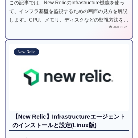
この記事では、New RelicのInfrastructure機能を使っ
て、インフラ基盤を監視するための画面の見方を解説
します。CPU、メモリ、ディスクなどの監視方法を理
2026.01.22
解することで、インフラ基盤のボトルネックを把握で
きるようになります。
New Relic
【New Relic】Infrastructureエージェント
のインストールと設定(Linux版)