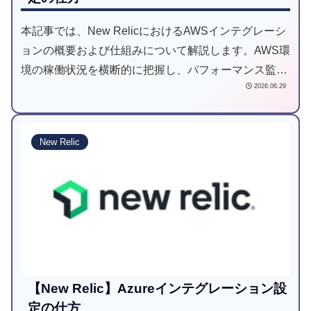
本記事では、New RelicにおけるAWSインテグレーシ
ョンの概要および仕組みについて解説します。AWS環
境の稼働状況を横断的に把握し、パフォーマンス監視
2026.06.29
およびコスト最適化の判断に活用することが可能とな
ります。
New Relic
【New Relic】Azureインテグレーション設
定の仕方