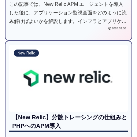
この記事では、New Relic APM エージェントを導入
した後に、アプリケーション監視画面をどのように読
み解けばよいかを解説します。インフラとアプリケー
2026.03.30
ション双方の状態を理解し、問題の早期発見や性能改
善につなげられるようになります。
New Relic
【New Relic】分散トレーシングの仕組みと
PHPへのAPM導入