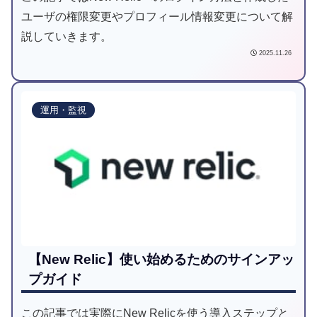
ユーザの権限変更やプロフィール情報変更について解
説していきます。
2025.11.26
運用・監視
【New Relic】使い始めるためのサインアッ
プガイド
この記事では実際にNew Relicを使う導入ステップと