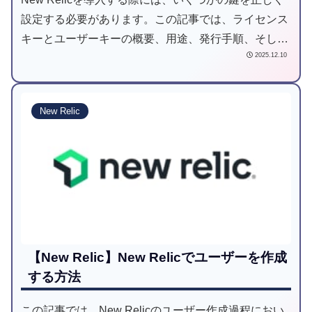
設定する必要があります。この記事では、ライセンス
キーとユーザーキーの概要、用途、発行手順、そして
2025.12.10
セキュリティを確保する管理方法を理解するための参
考になれば幸いです。
New Relic
【New Relic】New Relicでユーザーを作成
する方法
この記事では、New Relicのユーザー作成過程におい