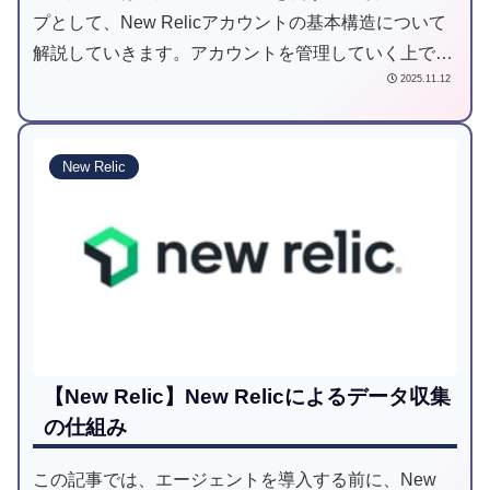
プとして、New Relicアカウントの基本構造について
解説していきます。アカウントを管理していく上で、
2025.11.12
必要となる前提知識のため、ユーザ作成する前に知識
を深める一助になれば幸いです。
New Relic
【New Relic】New Relicによるデータ収集
の仕組み
この記事では、エージェントを導入する前に、New