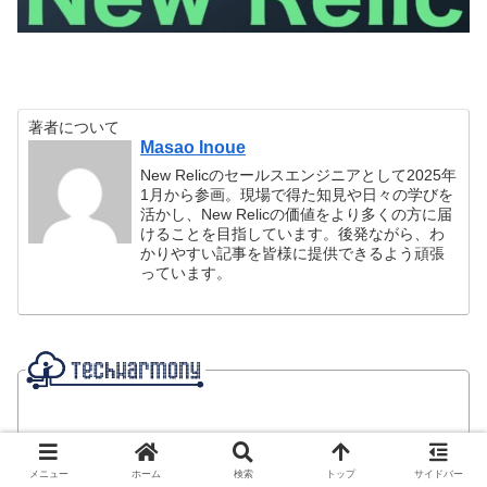
著者について
Masao Inoue
New Relicのセールスエンジニアとして2025年
1月から参画。現場で得た知見や日々の学びを
活かし、New Relicの価値をより多くの方に届
けることを目指しています。後発ながら、わ
かりやすい記事を皆様に提供できるよう頑張
っています。
によ
クラウドに強い
メニュー
ホーム
検索
トップ
サイドバー