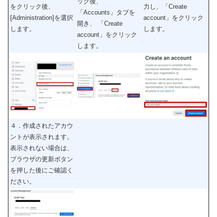
ック後、
をクリック後、
力し、「Create
「Accounts」タブを
[Administration]を選択
account」をクリック
開き、 「Create
します。
します。
account」をクリック
します。
４．作成されたアカウ
ントが表示されます。
表示されない場合は、
ブラウザの更新ボタン
を押した後にご確認く
ださい。