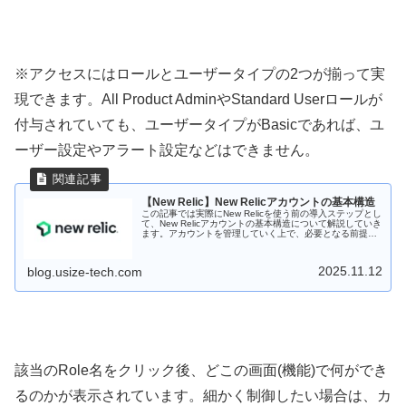
※アクセスにはロールとユーザータイプの2つが揃って実
現できます。All Product AdminやStandard Userロールが
付与されていても、ユーザータイプがBasicであれば、ユ
ーザー設定やアラート設定などはできません。
【New Relic】New Relicアカウントの基本構造
この記事では実際にNew Relicを使う前の導入ステップとし
て、New Relicアカウントの基本構造について解説していき
ます。アカウントを管理していく上で、必要となる前提知
識のため、ユーザ作成する前に知識を深める一助になれば
幸いです。
2025.11.12
blog.usize-tech.com
該当のRole名をクリック後、どこの画面(機能)で何ができ
るのかが表示されています。細かく制御したい場合は、カ