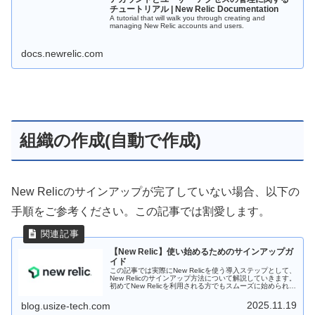
チュートリアル | New Relic Documentation
A tutorial that will walk you through creating and
managing New Relic accounts and users.
docs.newrelic.com
組織の作成(自動で作成)
New Relicのサインアップが完了していない場合、以下の
手順をご参考ください。この記事では割愛します。
【New Relic】使い始めるためのサインアップガ
イド
この記事では実際にNew Relicを使う導入ステップとして、
New Relicのサインアップ方法について解説していきます。
初めてNew Relicを利用される方でもスムーズに始められる
よう、必要な情報を順を追ってご紹介します。
2025.11.19
blog.usize-tech.com