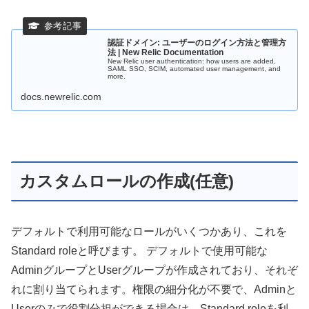
認証ドメイン: ユーザーのログイン方法と管理方
法 | New Relic Documentation
New Relic user authentication: how users are added,
SAML SSO, SCIM, automated user management, and
more.
docs.newrelic.com
カスタムロールの作成(任意)
デフォルトで利用可能なロールがいくつかあり、これを
Standard roleと呼びます。 デフォルトで使用可能な
AdminグループとUserグループが作成されており、それぞ
れに割り当てられます。権限の細分化が不要で、Adminと
Userのみで役割分担ができる場合は、Standard roleを利