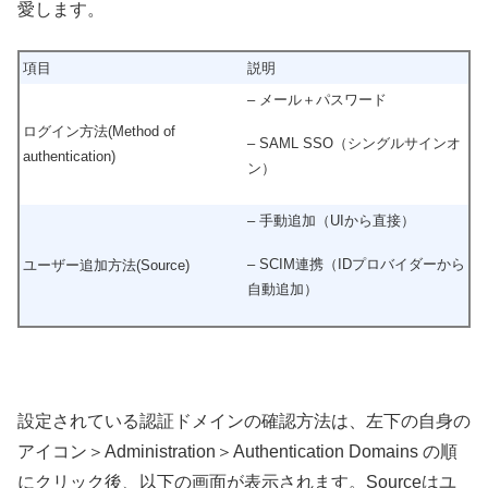
愛します。
項目
説明
– メール＋パスワード
ログイン方法(Method of
– SAML SSO（シングルサインオ
authentication)
ン）
– 手動追加（UIから直接）
– SCIM連携（IDプロバイダーから
ユーザー追加方法(Source)
自動追加）
設定されている認証ドメインの確認方法は、左下の自身の
アイコン＞Administration＞Authentication Domains の順
にクリック後、以下の画面が表示されます。Sourceはユ