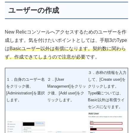
ユーザーの作成
New Relicコンソールへアクセスするためのユーザーを作
成します。気を付けたいポイントとしては、手順3のType
は
Basicユーザー以外は有償になります。契約数に関わら
ず、作成できてしまうので注意が必要
です。
３．赤枠の情報を入力
１．自身のユーザー名
２．[User
して、[Create user]を
をクリック後、
Management]をクリッ
クリックします。
[Administration]を選択
ク後、[Add user]をク
Type欄については、
します。
リックします。
Basic以外は有償ライ
センスになります。