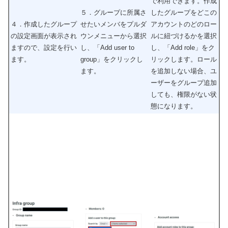
で利用できます。作成
５．グループに所属さ
したグループをどこの
４．作成したグループ
せたいメンバをプルダ
アカウントのどのロー
の設定画面が表示され
ウンメニューから選択
ルに紐づけるかを選択
ますので、設定を行い
し、「Add user to
し、「Add role」をク
ます。
group」をクリックし
リックします。ロール
ます。
を追加しない場合、ユ
ーザーをグループ追加
しても、権限がない状
態になります。