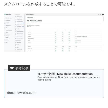
スタムロールを作成することで可能です。
ユーザー許可 | New Relic Documentation
An explanation of New Relic user permissions and what
they govern.
docs.newrelic.com