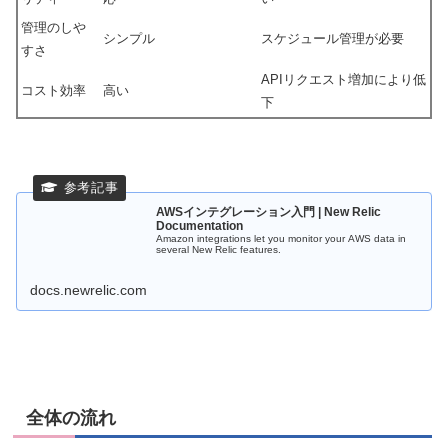
管理のしや
シンプル
スケジュール管理が必要
すさ
APIリクエスト増加により低
コスト効率
高い
下
AWSインテグレーション入門 | New Relic
Documentation
Amazon integrations let you monitor your AWS data in
several New Relic features.
docs.newrelic.com
全体の流れ