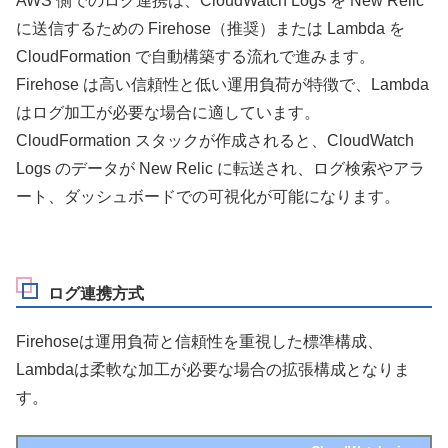
AWS 側でのログ連携は、CloudWatch Logs を New Relic
に送信するための Firehose（推奨）または Lambda を
CloudFormation で自動構築する流れで進みます。
Firehose は高い信頼性と低い運用負荷が特徴で、Lambda
はログ加工が必要な場合に適しています。
CloudFormation スタックが作成されると、CloudWatch
Logs のデータが New Relic に転送され、ログ検索やアラ
ート、ダッシュボードでの可視化が可能になります。
ログ連携方式
Firehoseは運用負荷と信頼性を重視した標準構成、
Lambdaは柔軟な加工が必要な場合の拡張構成となりま
す。