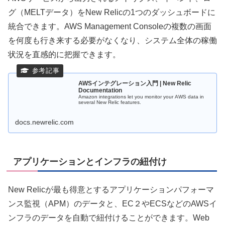
グ（MELTデータ）をNew Relicの1つのダッシュボードに
統合できます。AWS Management Consoleの複数の画面
を何度も行き来する必要がなくなり、システム全体の稼働
状況を直感的に把握できます。
AWSインテグレーション入門 | New Relic
Documentation
Amazon integrations let you monitor your AWS data in
several New Relic features.
docs.newrelic.com
アプリケーションとインフラの紐付け
New Relicが最も得意とするアプリケーションパフォーマ
ンス監視（APM）のデータと、EC２やECSなどのAWSイ
ンフラのデータを自動で紐付けることができます。Web