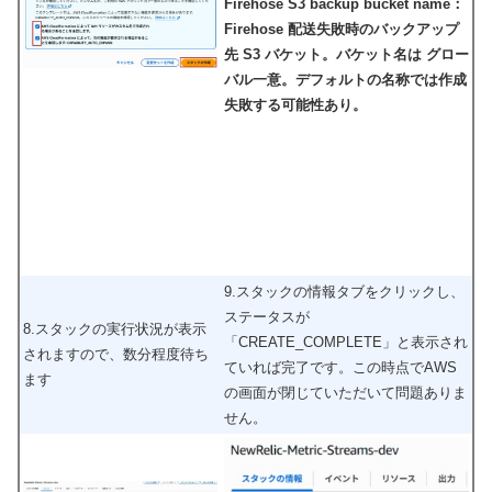
Firehose S3 backup bucket name：
Firehose 配送失敗時のバックアップ
先 S3 バケット。バケット名は グロー
バル一意。デフォルトの名称では作成
失敗する可能性あり。
9.スタックの情報タブをクリックし、
ステータスが
8.スタックの実行状況が表示
「CREATE_COMPLETE」と表示され
されますので、数分程度待ち
ていれば完了です。この時点でAWS
ます
の画面が閉じていただいて問題ありま
せん。