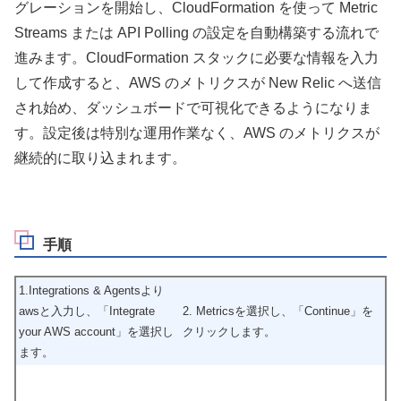
グレーションを開始し、CloudFormation を使って Metric
Streams または API Polling の設定を自動構築する流れで
進みます。CloudFormation スタックに必要な情報を入力
して作成すると、AWS のメトリクスが New Relic へ送信
され始め、ダッシュボードで可視化できるようになりま
す。設定後は特別な運用作業なく、AWS のメトリクスが
継続的に取り込まれます。
手順
1.Integrations & Agentsより
awsと入力し、「Integrate
2. Metricsを選択し、「Continue」を
your AWS account」を選択し
クリックします。
ます。