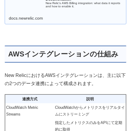
New Relic's AWS Billing integration: what data it reports
and how to enable it.
docs.newrelic.com
AWSインテグレーションの仕組み
New RelicにおけるAWSインテグレーションは、主に以下
の2つのデータ連携によって構成されます。
連携方式
説明
CloudWatch Metric
CloudWatchからメトリクスをリアルタイ
Streams
ムにストリーミング
指定したメトリクスのみをAPIにて定期
的に取得