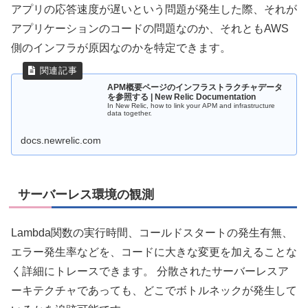
アプリの応答速度が遅いという問題が発生した際、それが
アプリケーションのコードの問題なのか、それともAWS
側のインフラが原因なのかを特定できます。
APM概要ページのインフラストラクチャデータ
を参照する | New Relic Documentation
In New Relic, how to link your APM and infrastructure
data together.
docs.newrelic.com
サーバーレス環境の観測
Lambda関数の実行時間、コールドスタートの発生有無、
エラー発生率などを、コードに大きな変更を加えることな
く詳細にトレースできます。 分散されたサーバーレスア
ーキテクチャであっても、どこでボトルネックが発生して