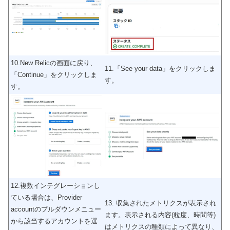
10.New Relicの画面に戻り、
11.「See your data」をクリックしま
「Continue」をクリックしま
す。
す。
12.複数インテグレーションし
ている場合は、Provider
13. 収集されたメトリクスが表示され
accountのプルダウンメニュー
ます。表示される内容(粒度、時間等)
から該当するアカウントを選
はメトリクスの種類によって異なり、