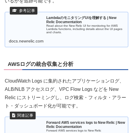
いるかを追跡可能です。
LambdaのモニタリングUIを理解する | New
Relic Documentation
Read about the New Relic UI for monitoring for AWS
Lambda functions, including details about the UI pages
and charts.
docs.newrelic.com
AWSログの統合収集と分析
CloudWatch Logs に集約されたアプリケーションログ、
ALB/NLB アクセスログ、VPC Flow Logs などを New
Relic にストリーミングし、ログ検索・フィルタ・アラー
ト・ダッシュボード化が可能です。
Forward AWS services logs to New Relic | New
Relic Documentation
Forward AWS services logs to New Relic