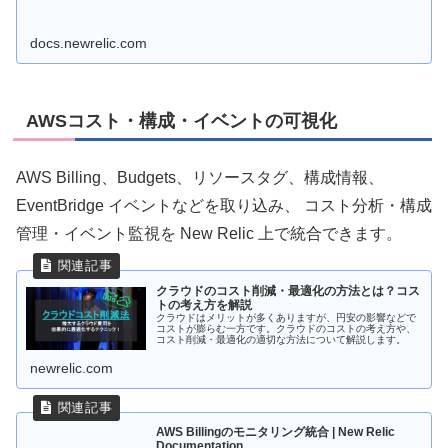
docs.newrelic.com
AWSコスト・構成・イベントの可視化
AWS Billing、Budgets、リソースタグ、構成情報、
EventBridge イベントなどを取り込み、 コスト分析・構成
管理・イベント監視を New Relic 上で統合できます。
クラウドのコスト削減・最適化の方法とは？コス
トの考え方を解説
クラウドはメリットが多くありますが、円安の影響などで
コストが膨らむ一方です。クラウドのコストの考え方や、
コスト削減・最適化の適切な方法について解説します。
newrelic.com
AWS Billingのモニタリング統合 | New Relic
Documentation