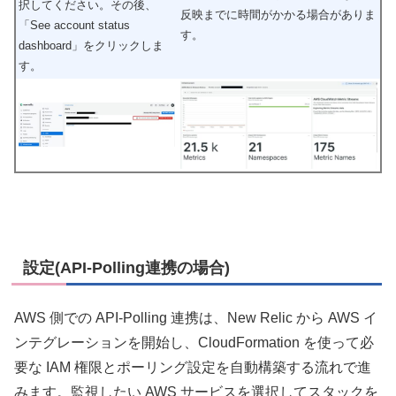
択してください。その後、
反映までに時間がかかる場合がありま
「See account status
す。
dashboard」をクリックしま
す。
設定(API-Polling連携の場合)
AWS 側での API‑Polling 連携は、New Relic から AWS イ
ンテグレーションを開始し、CloudFormation を使って必
要な IAM 権限とポーリング設定を自動構築する流れで進
みます。監視したい AWS サービスを選択してスタックを