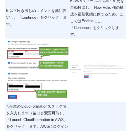
6.AWSリソースの追加・変更を
自動検出し、 New Relic 側の構
5.以下吹き出しのコメントを基に設
成を最新状態に保てるため、こ
定し、「Continue」をクリックしま
こではEnableにし、
す。
「Continue」をクリックしま
す。
7.任意のCloudFormationスタック名
を入力します（後ほど変更可能）。
「Launch CloudFormation in AWS」
をクリックします。AWSにログイン