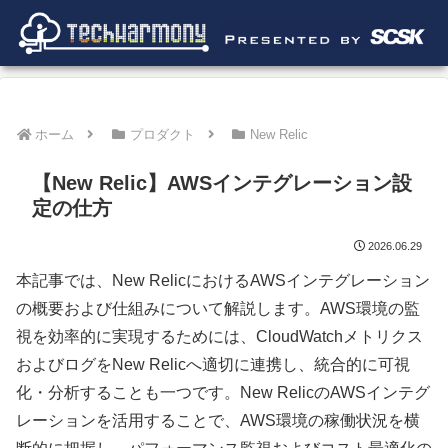
ホーム
プロダクト
New Relic
【New Relic】AWSインテグレーション設
定の仕方
2026.06.29
本記事では、New RelicにおけるAWSインテグレーション
の概要および仕組みについて解説します。AWS環境の監
視を効率的に実現するためには、CloudWatchメトリクス
およびログをNew Relicへ適切に連携し、統合的に可視
化・分析することも一つです。New RelicのAWSインテグ
レーションを活用することで、AWS環境の稼働状況を横