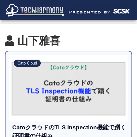
山下雅喜
Cato Cloud
CatoクラウドのTLS Inspection機能で躓く
証明書の仕組み