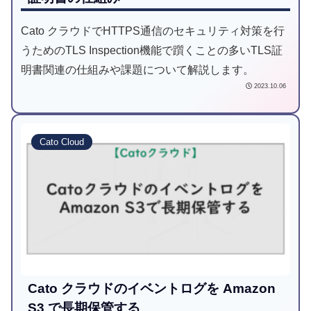
Cato クラウドでHTTPS通信のセキュリティ対策を行
うためのTLS Inspection機能で躓くことの多いTLS証
明書関連の仕組みや課題について解説します。
2023.10.06
Cato Cloud
Cato クラウドのイベントログを Amazon
S3 で長期保管する