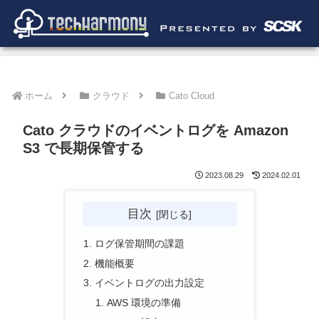
ホーム
クラウド
Cato Cloud
Cato クラウドのイベントログを Amazon
S3 で長期保管する
2023.08.29
2024.02.01
目次
ログ保管期間の課題
機能概要
イベントログの出力設定
AWS 環境の準備