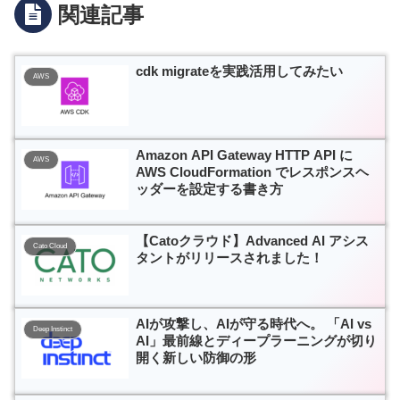
関連記事
cdk migrateを実践活用してみたい
AWS
Amazon API Gateway HTTP API に
AWS
AWS CloudFormation でレスポンスヘ
ッダーを設定する書き方
【Catoクラウド】Advanced AI アシス
Cato Cloud
タントがリリースされました！
AIが攻撃し、AIが守る時代へ。 「AI vs
Deep Instinct
AI」最前線とディープラーニングが切り
開く新しい防御の形