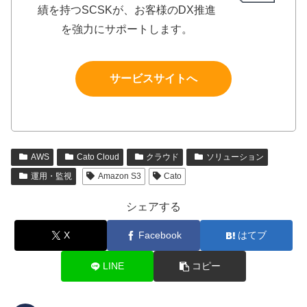
績を持つSCSKが、お客様のDX推進
を強力にサポートします。
サービスサイトへ
AWS
Cato Cloud
クラウド
ソリューション
運用・監視
Amazon S3
Cato
シェアする
X
Facebook
はてブ
LINE
コピー