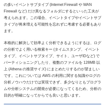
の多いイベントサブタイプ (Internet Firewall や WAN
Firewall など) だけ異なるフォルダにするといった工夫が
考えられます。この場合、イベントタイプやイベントサブ
タイプが将来増える可能性を忘れずに考慮する必要もあり
ます。
本格的に解決して効率よく分析できるようにするは、ログ
の分析でよく用いる検索キー (タイムスタンプ、イベント
タイプ、イベントサブタイプ、サイト、ユーザIDなど) で
パーティショニングしたり、複数のファイルを 128MB 以
上 (Athena の推奨サイズ) にまとめたりするのが望ましい
です。これについては AWS の利用に関する知識やログの
分析ノウハウだけでは実現できず、多少なりともプログラ
ムや分析システムの開発が必要になってくるため、分析の
目的が明確になってからでも良いと思います。