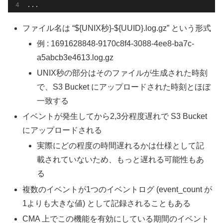
ファイル名は “${UNIX秒}-${UUID}.log.gz” という形式
例 : 1691628848-9170c8f4-3088-4ee8-ba7c-
a5abcb3e4613.log.gz
UNIX秒の部分はそのファイルが生成された時刻
で、S3 Bucket にアップロードされた時刻とほぼ
一致する
イベントが発生してから2,3分程度遅れで S3 Bucket
にアップロードされる
実際にどの程度の時間遅れるかは仕様として記
載されていないため、もっと遅れる可能性もあ
る
複数のイベントが1つのイベントログ (event_count が
1よりも大きな値) として記録されることもある
CMA 上でこの機能を有効にしている期間のイベント