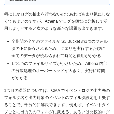
稀にしかログの抽出を行わないのであればあまり気にしな
くてもよいのですが、Athena でログを頻繁に分析して活
用しようとすると次のような新たな課題も出てきます。
全期間の全てのファイルが S3 Bucket の1つのフォル
ダの下に保存されるため、クエリを実行するたびに
全てのデータが読み込まれて時間と費用がかかる
1つ1つのファイルサイズが小さいため、Athena 内部
の分散処理のオーバーヘッドが大きく、実行に時間
がかかる
1つ目の課題については、CMA でイベントログの出力先の
フォルダ名や出力対象のイベントのフィルタ設定を工夫す
ることで、部分的に解決できます。例えば、イベントタイ
プごとに出力先のフォルダに変える、あるいは比較的ログ