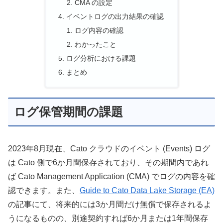
CMA の設定
イベントログの出力結果の確認
ログ内容の確認
わかったこと
ログ分析における課題
まとめ
ログ保管期間の課題
2023年8月現在、Cato クラウドのイベント (Events) ログ
は Cato 側で6か月間保存されており、その期間内であれ
ば Cato Management Application (CMA) でログの内容を確
認できます。また、
Guide to Cato Data Lake Storage (EA)
の記事にて、将来的には3か月間だけ無償で保存されるよ
うになるものの、別途契約すれば6か月または1年間保存