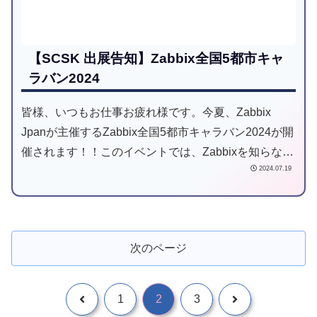
【SCSK 出展告知】Zabbix全国5都市キャ
ラバン2024
皆様、いつもお仕事お疲れ様です。今夏、Zabbix
Jpanが主催するZabbix全国5都市キャラバン2024が開
催されます！！このイベントでは、Zabbixを知らない
2024.07.19
人から既にご利用いただいている方まで幅広い方を対
象としたイベントとなっております。
次のページ
1
2
3