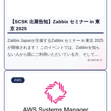
【SCSK 出展告知】Zabbix セミナー in 東
京 2025
Zabbix Japanが主催するZabbix セミナー in 東京 2025
が開催されます！ このイベントでは、Zabbixを知ら
ない人から既にご利用いただいている方、そして
2025.04.17
Zabbix導入をご検討されている方まで、広範なユーザ
を対象としたオンサイト限定のイベントとなっており
ます。
AWS