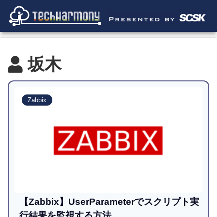
坂木
Zabbix
【Zabbix】UserParameterでスクリプト実
行結果を監視する方法