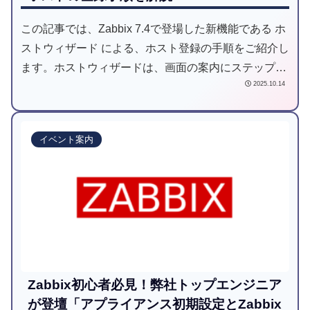
この記事では、Zabbix 7.4で登場した新機能である ホ
ストウィザード による、ホスト登録の手順をご紹介し
ます。ホストウィザードは、画面の案内にステップバ
2025.10.14
イステップで従うだけで、迷うことなくホストを作成
できる、初心者の方にオススメな機能です。
イベント案内
Zabbix初心者必見！弊社トップエンジニア
が登壇「アプライアンス初期設定とZabbix