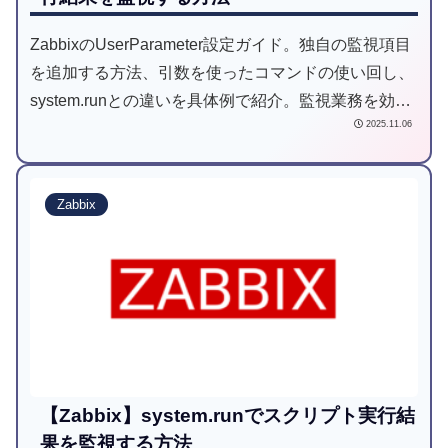
ZabbixのUserParameter設定ガイド。独自の監視項目
を追加する方法、引数を使ったコマンドの使い回し、
system.runとの違いを具体例で紹介。監視業務を効率
2025.11.06
化したい方はぜひ。
Zabbix
【Zabbix】system.runでスクリプト実行結
果を監視する方法