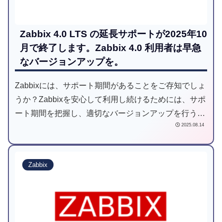
Zabbix 4.0 LTS の延長サポートが2025年10
月で終了します。Zabbix 4.0 利用者は早急
なバージョンアップを。
Zabbixには、サポート期間があることをご存知でしょ
うか？Zabbixを安心して利用し続けるためには、サポ
ート期間を把握し、適切なバージョンアップを行うこ
2025.08.14
とが必要不可欠です。そして、Zabbix4.0の延長サポ
ートが2025年10月をもって終了します。安定運用を
継続するため、Zabbix4.0の利用者は速やかにサポー
Zabbix
ト対象のバージョンへアップデートすることが重要と
なります。