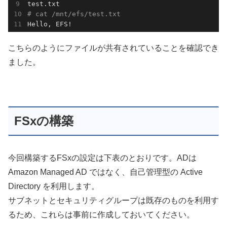
# cat /mnt/efs/test.txt
Hello, EFS!
こちらのようにファイルが共有されていることを確認でき
ました。
FSxの構築
今回構築するFSxの設定は下表のとおりです。ADは
Amazon Managed AD ではなく、自己管理型の Active
Directory を利用します。
サブネットとセキュリティグループは既存のものを利用す
るため、これらは事前に作成しておいてください。