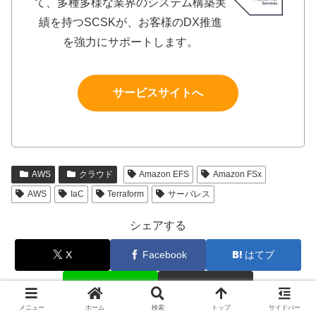
て、多種多様な業界のシステム構築実
績を持つSCSKが、お客様のDX推進
を強力にサポートします。
サービスサイトへ
AWS
クラウド
Amazon EFS
Amazon FSx
AWS
IaC
Terraform
サーバレス
シェアする
X
Facebook
はてブ
LINE
コピー
メニュー
ホーム
検索
トップ
サイドバー