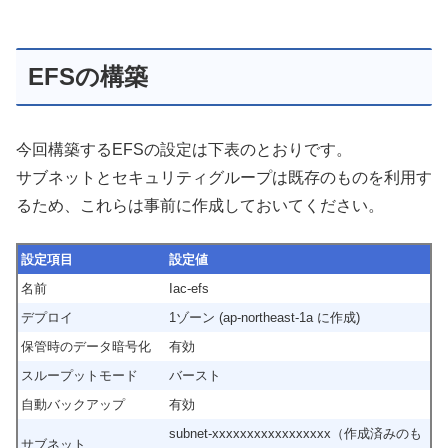
EFSの構築
今回構築するEFSの設定は下表のとおりです。
サブネットとセキュリティグループは既存のものを利用す
るため、これらは事前に作成しておいてください。
設定項目
設定値
名前
Iac-efs
デプロイ
1ゾーン (ap-northeast-1a に作成)
保管時のデータ暗号化
有効
スループットモード
バースト
自動バックアップ
有効
subnet-xxxxxxxxxxxxxxxxx（作成済みのも
サブネット