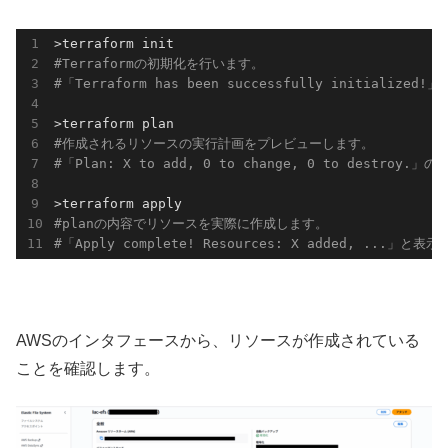
#Terraformの初期化を行います。
#「Terraform has been successfully initiali
#作成されるリソースの実行計画をプレビューします。
#「Plan: X to add, 0 to change, 0 to destr
#planの内容でリソースを実際に作成します。
#「Apply complete! Resources: X added, ...
AWSのインタフェースから、リソースが作成されている
ことを確認します。