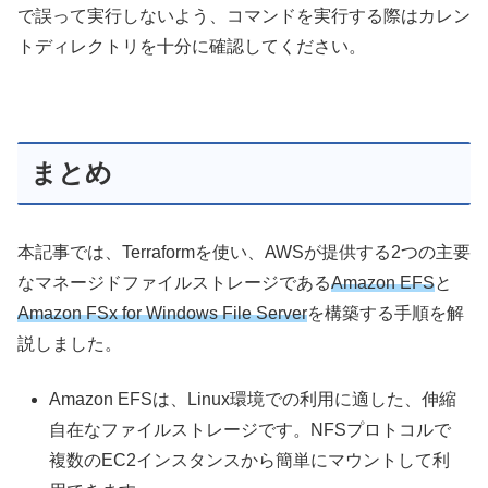
で誤って実行しないよう、コマンドを実行する際はカレン
トディレクトリを十分に確認してください。
まとめ
本記事では、Terraformを使い、AWSが提供する2つの主要
なマネージドファイルストレージである
Amazon EFS
と
Amazon FSx for Windows File Server
を構築する手順を解
説しました。
Amazon EFSは、Linux環境での利用に適した、伸縮
自在なファイルストレージです。NFSプロトコルで
複数のEC2インスタンスから簡単にマウントして利