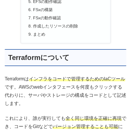
EFSの動作確認
FSxの構築
FSxの動作確認
作成したリソースの削除
まとめ
Terraformについて
Terraformは
インフラをコードで管理するためのIaCツール
です。AWSのwebインタフェースを何度もクリックする
代わりに、サーバやストレージの構成をコードとして記述
します。
これにより、誰が実行しても
全く同じ環境を正確に再現
で
き、コードをGitなどで
バージョン管理することも可能
に