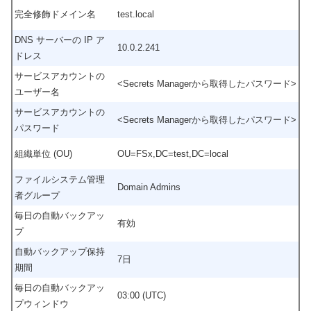
完全修飾ドメイン名
test.local
DNS サーバーの IP ア
10.0.2.241
ドレス
サービスアカウントの
<Secrets Managerから取得したパスワード>
ユーザー名
サービスアカウントの
<Secrets Managerから取得したパスワード>
パスワード
組織単位 (OU)
OU=FSx,DC=test,DC=local
ファイルシステム管理
Domain Admins
者グループ
毎日の自動バックアッ
有効
プ
自動バックアップ保持
7日
期間
毎日の自動バックアッ
03:00 (UTC)
プウィンドウ