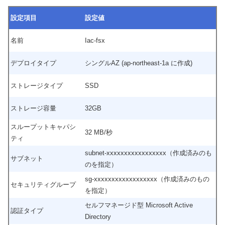
設定項目
設定値
名前
Iac-fsx
デプロイタイプ
シングルAZ (ap-northeast-1a に作成)
ストレージタイプ
SSD
ストレージ容量
32GB
スループットキャパシ
32 MB/秒
ティ
subnet-xxxxxxxxxxxxxxxxx（作成済みのも
サブネット
のを指定）
sg-xxxxxxxxxxxxxxxxxx（作成済みのもの
セキュリティグループ
を指定）
セルフマネージド型 Microsoft Active
認証タイプ
Directory