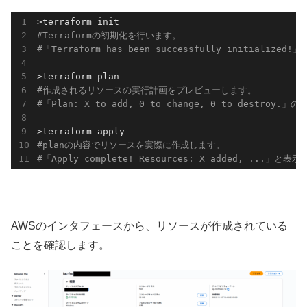
#Terraformの初期化を行います。
#「Terraform has been successfully initiali
#作成されるリソースの実行計画をプレビューします。 
#「Plan: X to add, 0 to change, 0 to destr
#planの内容でリソースを実際に作成します。 
#「Apply complete! Resources: X added, ...
AWSのインタフェースから、リソースが作成されている
ことを確認します。