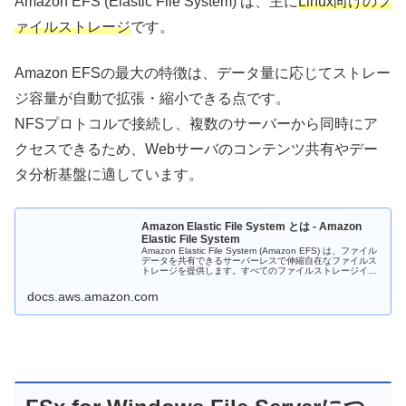
Amazon EFS (Elastic File System) は、主に
Linux向けのフ
ァイルストレージ
です。
Amazon EFSの最大の特徴は、データ量に応じてストレー
ジ容量が自動で拡張・縮小できる点です。
NFSプロトコルで接続し、複数のサーバーから同時にア
クセスできるため、Webサーバのコンテンツ共有やデー
タ分析基盤に適しています。
Amazon Elastic File System とは - Amazon
Elastic File System
Amazon Elastic File System (Amazon EFS) は、ファイル
データを共有できるサーバーレスで伸縮自在なファイルス
トレージを提供します。すべてのファイルストレージイン
フラストラクチャは、サービスによって管理され...
docs.aws.amazon.com