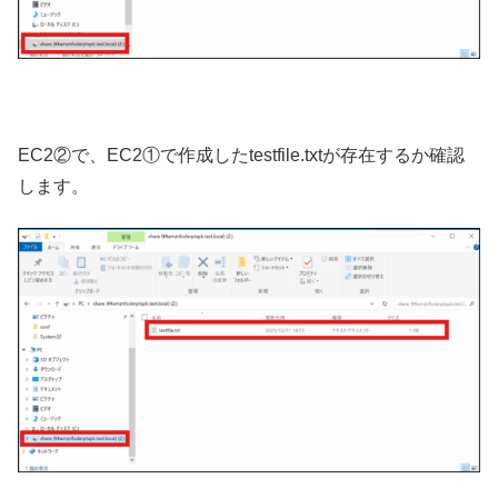
EC2②で、EC2①で作成したtestfile.txtが存在するか確認
します。