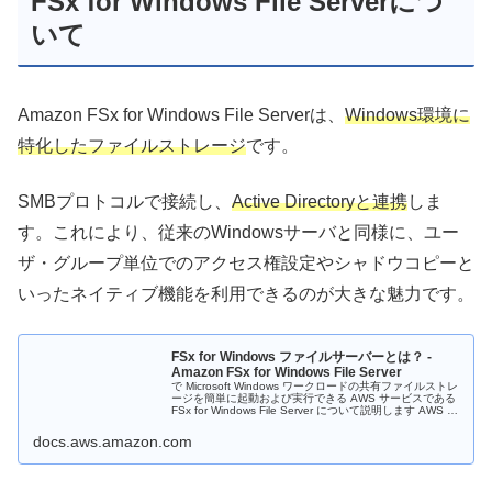
FSx for Windows File Serverにつ
いて
Amazon FSx for Windows File Serverは、
Windows環境に
特化したファイルストレージ
です。
SMBプロトコルで接続し、
Active Directoryと連携
しま
す。これにより、従来のWindowsサーバと同様に、ユー
ザ・グループ単位でのアクセス権設定やシャドウコピーと
いったネイティブ機能を利用できるのが大きな魅力です。
FSx for Windows ファイルサーバーとは？ -
Amazon FSx for Windows File Server
で Microsoft Windows ワークロードの共有ファイルストレ
ージを簡単に起動および実行できる AWS サービスである
FSx for Windows File Server について説明します AWS ク
ラウド。
docs.aws.amazon.com