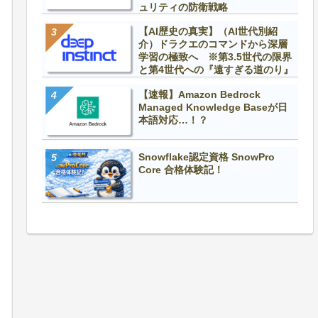
ュリティの防衛戦略
【AI歴史の真実】（AI世代別紹
介）ドラクエのコマンドから深層
学習の極致へ ※第3.5世代の限界
と第4世代への『遠すぎる道のり』
【速報】Amazon Bedrock
Managed Knowledge Baseが日
本語対応…！？
Snowflake認定資格 SnowPro
Core 合格体験記！