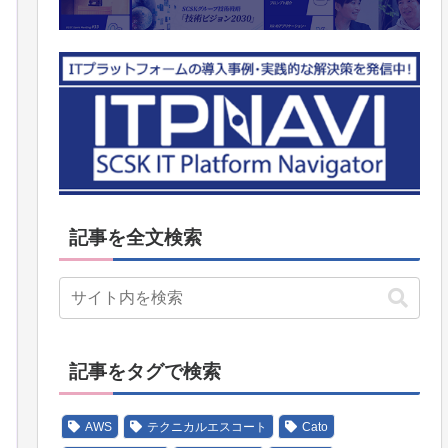
記事を全文検索
記事をタグで検索
AWS
テクニカルエスコート
Cato