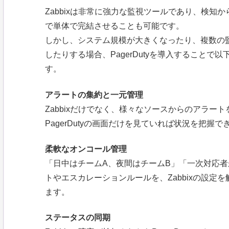
Zabbixは非常に強力な監視ツールであり、検知か
で単体で完結させることも可能です。
しかし、システム規模が大きくなったり、複数の監視ツール
したりする場合、PagerDutyを導入することで以
す。
アラートの集約と一元管理
Zabbixだけでなく、様々なソースからのアラートを
PagerDutyの画面だけを見ていれば状況を把握
柔軟なオンコール管理
「日中はチームA、夜間はチームB」「一次対応
トやエスカレーションルールを、Zabbixの設定を触
ます。
ステータスの同期