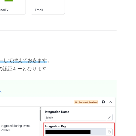
 をコピーして控えておきます
。
めの認証キーとなります。