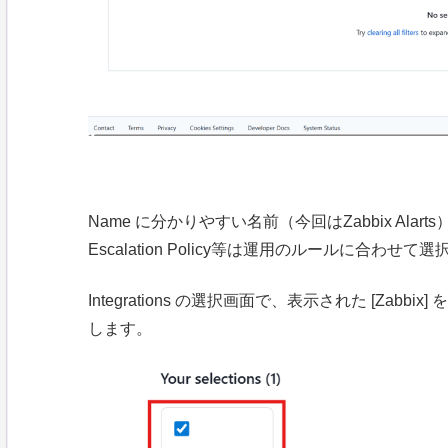
Name に分かりやすい名前（今回はZabbix Alar
Escalation Policy等は運用のルールに合わせて
Integrations の選択画面で、表示された [Zabbix
します。