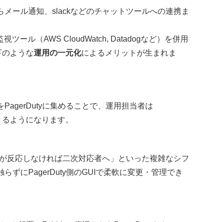
らメール通知、slackなどのチャットツールへの連携ま
（AWS CloudWatch, Datadogなど）を併用
下のような
運用の一元化
によるメリットが生まれま
PagerDutyに集めることで、運用担当者は
できるようになります。
者が反応しなければ二次対応者へ」といった複雑なシフ
らずにPagerDuty側のGUIで柔軟に変更・管理でき