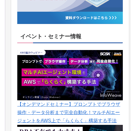
イベント・セミナー情報
【オンデマンドセミナー】プロンプトでブラウザ
操作・データ分析まで完全自動化！マルチAIエー
ジェントをAWS上で「らくらく」構築する手法