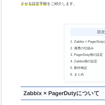
させる設定手順
をご紹介します。
目
Zabbix × PagerD
連携の仕組み
PagerDuty側の設定
Zabbix側の設定
動作検証
まとめ
Zabbix × PagerDutyについて