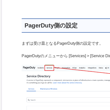
PagerDuty側の設定
まずは受け皿となるPagerDuty側の設定です。
PagerDutyのメニューから [Services] > [Service