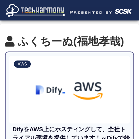
ふくちーぬ(福地孝哉)
AWS
DifyをAWS上にホスティングして、全社ト
ライアル環境を提供しています！～Difyで始