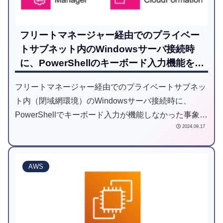
フリートマネージャー経由でのプライベー
トサブネット内のWindowsサーバ接続時
に、PowerShellのキーボード入力機能を動
作させるためには【閉域網版】
フリートマネージャー経由でのプライベートサブネッ
ト内（閉域網環境）のWindowsサーバ接続時に、
PowerShellでキーボード入力が機能しなかった事象が
2024.09.17
発生しましたので対処策を説明します。
AWS