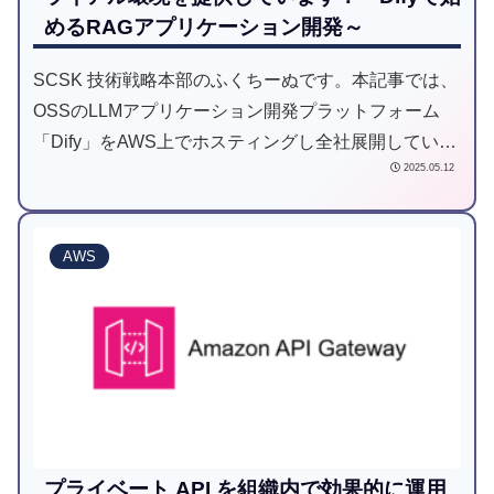
めるRAGアプリケーション開発～
SCSK 技術戦略本部のふくちーぬです。本記事では、
OSSのLLMアプリケーション開発プラットフォーム
「Dify」をAWS上でホスティングし全社展開している
2025.05.12
知見やRAGアプリケーションを紹介します。
AWS
プライベート API を組織内で効果的に運用