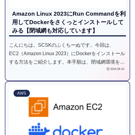
Amazon Linux 2023にRun Commandを利
用してDockerをさくっとインストールして
みる【閉域網も対応しています】
こんにちは。SCSKのふくちーぬです。今回は、
EC2（Amazon Linux 2023）にDockerをインストール
する方法をご紹介します。本手順は、閉域網環境を対
2024.09.24
象としてますが、もちろんインターネットゲートウェ
イまたはNatゲートウェイがあるパブリック環境に対
しても有効なものとなります。
AWS