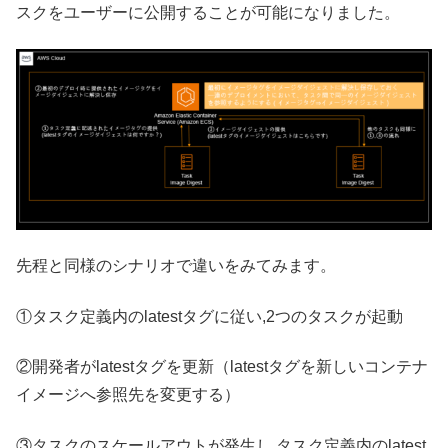
スクをユーザーに公開することが可能になりました。
先程と同様のシナリオで違いをみてみます。
①タスク定義内のlatestタグに従い,2つのタスクが起動
②開発者がlatestタグを更新（latestタグを新しいコンテナ
イメージへ参照先を変更する）
③タスクのスケールアウトが発生し,タスク定義内のlatest