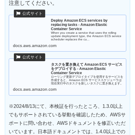
注意してください。
Deploy Amazon ECS services by
replacing tasks - Amazon Elastic
Container Service
When you create a service that uses the rolling
update deployment type, the Amazon ECS service
scheduler replaces the cu...
docs.aws.amazon.com
タスクを置き換えて Amazon ECS サービス
をデプロイする - Amazon Elastic
Container Service
ローリング更新デプロイタイプを使用するサービスを
作成すると、Amazon ECS サービススケジューラは
現在実行中のタスクを新しいタスクに置き換えます。
docs.aws.amazon.com
※2024/8/13にて、本検証を行ったところ、1.3.0以上
でもサポートされている挙動を確認したため、AWSサ
ポートに問い合わせ、AWSドキュメントを修正いただ
いています。日本語ドキュメントでは、1.4.0以上での