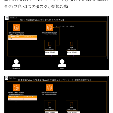
タグに従い,1つのタスクが新規起動