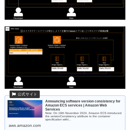
Announcing software version consistency for
Amazon ECS services | Amazon Web
Services
Note: On 19th November 2024, Amazon ECS introduced
the versionConsistency attribute to the container
specification withi...
aws.amazon.com