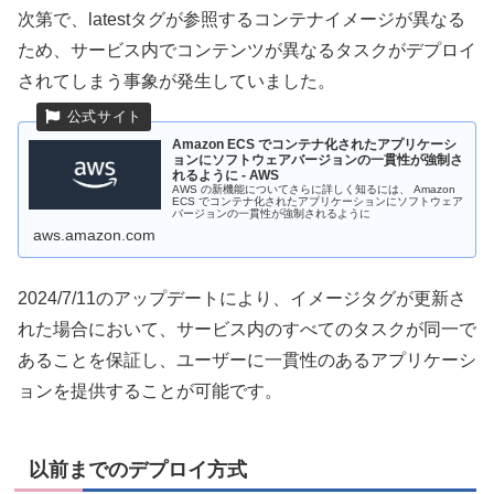
次第で、latestタグが参照するコンテナイメージが異なる
ため、サービス内でコンテンツが異なるタスクがデプロイ
されてしまう事象が発生していました。
Amazon ECS でコンテナ化されたアプリケーシ
ョンにソフトウェアバージョンの一貫性が強制さ
れるように - AWS
AWS の新機能についてさらに詳しく知るには、 Amazon
ECS でコンテナ化されたアプリケーションにソフトウェア
バージョンの一貫性が強制されるように
aws.amazon.com
2024/7/11のアップデートにより、イメージタグが更新さ
れた場合において、サービス内のすべてのタスクが同一で
あることを保証し、ユーザーに一貫性のあるアプリケーシ
ョンを提供することが可能です。
以前までのデプロイ方式