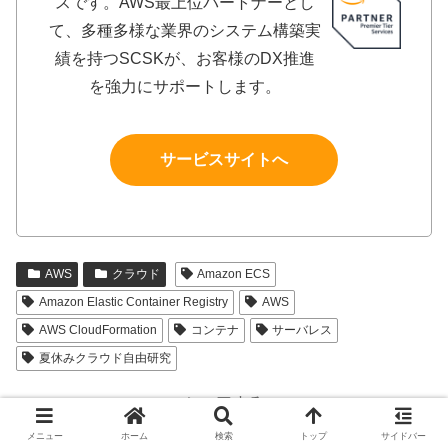
スです。AWS最上位パートナーとし
て、多種多様な業界のシステム構築実
績を持つSCSKが、お客様のDX推進
を強力にサポートします。
サービスサイトへ
AWS
クラウド
Amazon ECS
Amazon Elastic Container Registry
AWS
AWS CloudFormation
コンテナ
サーバレス
夏休みクラウド自由研究
シェアする
メニュー
ホーム
検索
トップ
サイドバー
X
Facebook
はてブ