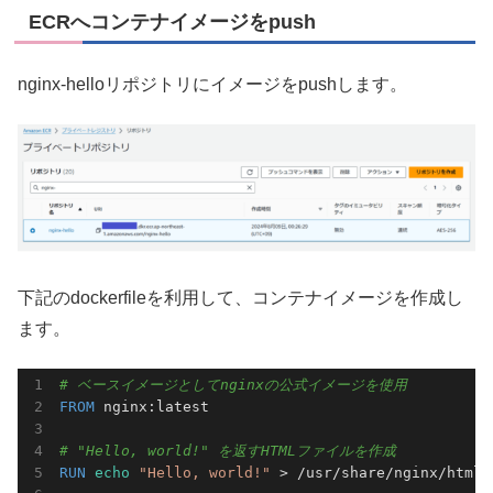
ECRへコンテナイメージをpush
nginx-helloリポジトリにイメージをpushします。
下記のdockerfileを利用して、コンテナイメージを作成し
ます。
# ベースイメージとしてnginxの公式イメージを使用
FROM
 nginx:latest

# "Hello, world!" を返すHTMLファイルを作成
RUN
echo
"Hello, world!"
 > /usr/share/nginx/html/