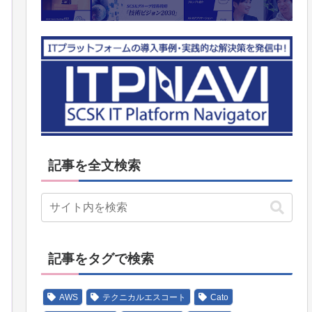
記事を全文検索
記事をタグで検索
AWS
テクニカルエスコート
Cato