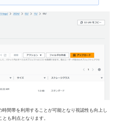
の時間帯を利用することが可能となり視認性も向上し
ることも利点となります。