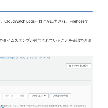
udWatch Logsへログが出力され、Firehoseで
間でタイムスタンプが付与されていることを確認できま