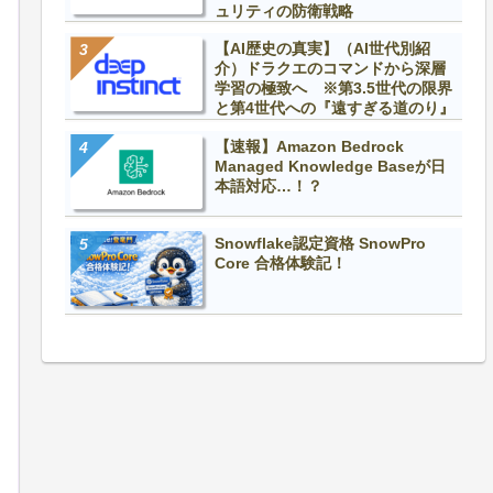
ュリティの防衛戦略
【AI歴史の真実】（AI世代別紹
介）ドラクエのコマンドから深層
学習の極致へ ※第3.5世代の限界
と第4世代への『遠すぎる道のり』
【速報】Amazon Bedrock
Managed Knowledge Baseが日
本語対応…！？
Snowflake認定資格 SnowPro
Core 合格体験記！