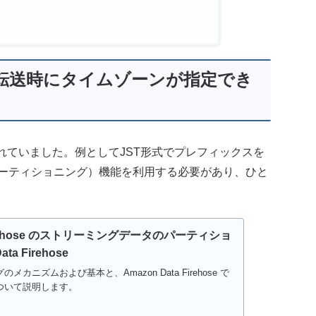
eでS3に転送時にタイムゾーンが指定でき
れていました。例としてJST形式でプレフィックスを
ng（動的パーティショニング）機能を利用する必要があり、ひと
 Firehose のストリーミングデータのパーティショ
ta Firehose
カニズムおよび基本と、Amazon Data Firehose で
ついて説明します。