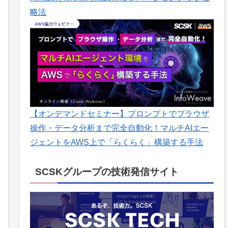
略法
【オンデマンドセミナー】プロンプトでブラウザ
操作・データ分析まで完全自動化！マルチAIエー
ジェントをAWS上で「らくらく」構築する手法
SCSKグループの技術発信サイト