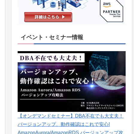
イベント・セミナー情報
【オンデマンドセミナー】DBA不在でも大丈夫！
バージョンアップ、動作確認はこれで安心!
AmazonAurora/AmazonRDS バージョンアップ攻