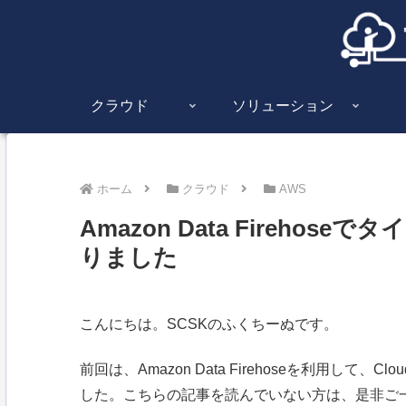
クラウド
ソリューション
ホーム
クラウド
AWS
Amazon Data Fireho
りました
こんにちは。SCSKのふくちーぬです。
前回は、Amazon Data Firehoseを利用して、C
した。こちらの記事を読んでいない方は、是非ご