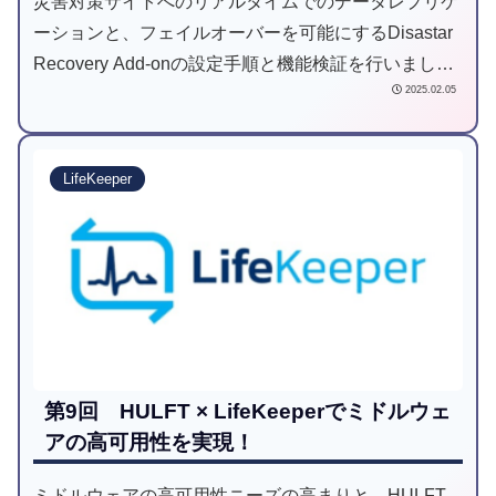
災害対策サイトへのリアルタイムでのデータレプリケ
ーションと、フェイルオーバーを可能にするDisastar
Recovery Add-onの設定手順と機能検証を行いまし
2025.02.05
た。
LifeKeeper
第9回 HULFT × LifeKeeperでミドルウェ
アの高可用性を実現！
ミドルウェアの高可用性ニーズの高まりと、HULFT