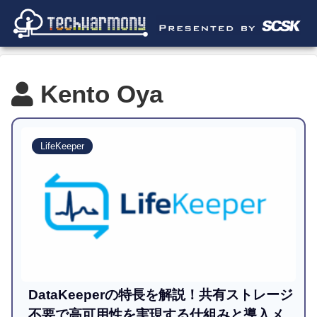
Kento Oya
LifeKeeper
DataKeeperの特長を解説！共有ストレージ
不要で高可用性を実現する仕組みと導入メ