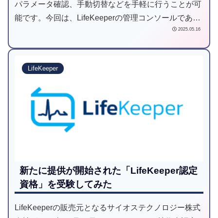
パラメータ確認、手動切替などを手軽に行うことが可
能です。今回は、LifeKeeperの管理コンソールである
2025.05.16
「LKWMC」について解説していきます。
LifeKeeper
新たに提供が開始された「LifeKeeper認定
資格」を受験してみた
LifeKeeperの販売元となるサイオステクノロジー株式