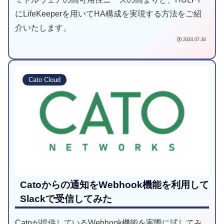
にLifeKeeperを用いてHA構成を実現する方法をご紹
介いたします。
2024.07.30
Cato Cloud
Catoからの通知をWebhook機能を利用して
Slackで受信してみた
Catoが提供しているWebhook機能を実際に試してみ