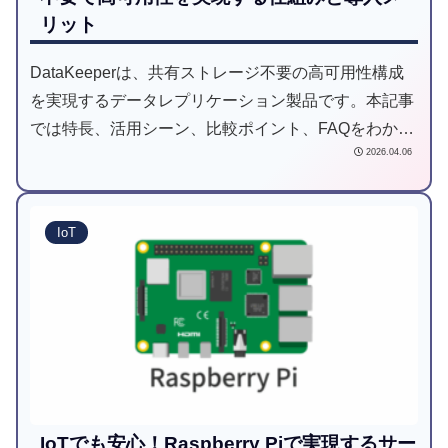
リット
DataKeeperは、共有ストレージ不要の高可用性構成
を実現するデータレプリケーション製品です。本記事
では特長、活用シーン、比較ポイント、FAQをわかり
2026.04.06
やすく解説します。
IoT
IoTでも安心！Raspberry Piで実現するサー