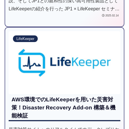
説、そしてJP1との親和性の深い高可用性製品として
LifeKeeperの紹介を行った JP1 × LifeKeeper セミナー
2025.02.14
の開催レポートとなります。
LifeKeeper
AWS環境でのLifeKeeperを用いた災害対
策！Disaster Recovery Add-on 構築＆機
能検証