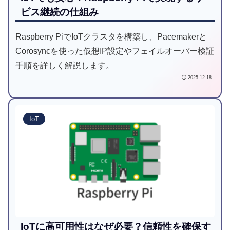
ビス継続の仕組み
Raspberry PiでIoTクラスタを構築し、Pacemakerと
Corosyncを使った仮想IP設定やフェイルオーバー検証
手順を詳しく解説します。
2025.12.18
IoT
IoTに高可用性はなぜ必要？信頼性を確保す