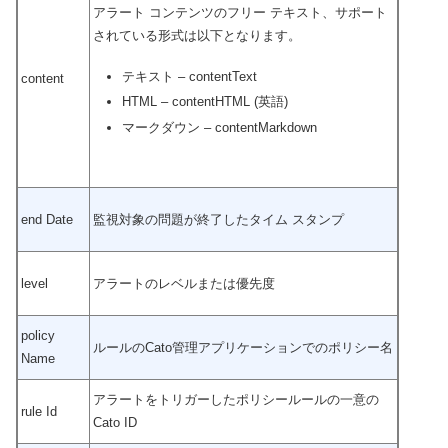
アラート コンテンツのフリー テキスト、サポート
されている形式は以下となります。
テキスト – contentText
content
HTML – contentHTML (英語)
マークダウン – contentMarkdown
end Date
監視対象の問題が終了したタイム スタンプ
level
アラートのレベルまたは優先度
policy
ルールのCato管理アプリケーションでのポリシー名
Name
アラートをトリガーしたポリシールールの一意の
rule Id
Cato ID