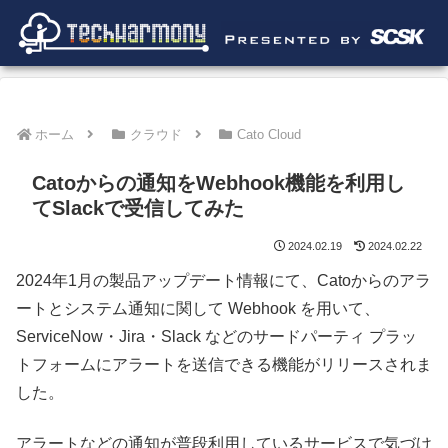
ホーム
クラウド
Cato Cloud
Catoからの通知をWebhook機能を利用し
てSlackで受信してみた
2024.02.19
2024.02.22
2024年1月の製品アップデート情報にて、Catoからのアラ
ートとシステム通知に関して Webhook を用いて、
ServiceNow・Jira・Slack などのサードパーティ プラッ
トフォームにアラートを送信できる機能がリリースされま
した。
アラートなどの通知が普段利用しているサービスで気づけ