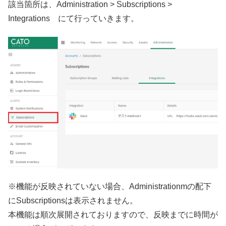
該当箇所は、Administration > Subscriptions >
Integrations にて行っていきます。
※機能が反映されていない場合、Administrationmの配下
にSubscriptionsは表示されません。
本機能は順次展開されておりますので、反映までに時間が