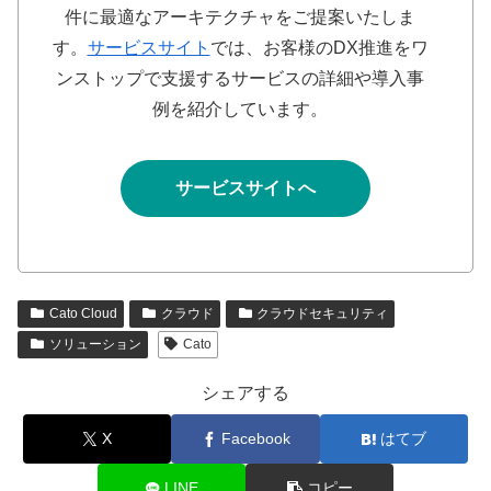
件に最適なアーキテクチャをご提案いたしま
す。
サービスサイト
では、お客様のDX推進をワ
ンストップで支援するサービスの詳細や導入事
例を紹介しています。
サービスサイトへ
Cato Cloud
クラウド
クラウドセキュリティ
ソリューション
Cato
シェアする
X
Facebook
はてブ
LINE
コピー