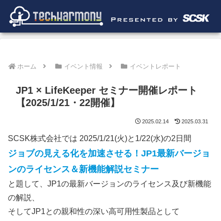
ホーム
イベント情報
イベントレポート
JP1 × LifeKeeper セミナー開催レポート
【2025/1/21・22開催】
2025.02.14
2025.03.31
SCSK株式会社では 2025/1/21(火)と1/22(水)の2日間
ジョブの見える化を加速させる！JP1最新バージョ
ンのライセンス＆新機能解説セミナー
と題して、JP1の最新バージョンのライセンス及び新機能
の解説、
そしてJP1との親和性の深い高可用性製品として