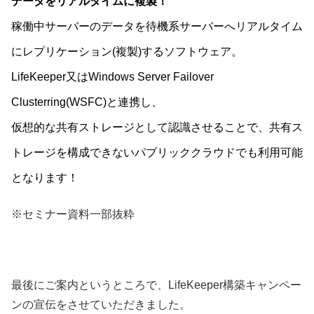
データをリアルタイムに複製！
稼働中サーバーのデータを待機系サーバーへリアルタイム
にレプリケーション(複製)するソフトウェア。
LifeKeeper又はWindows Server Failover
Clusterring(WSFC)と連携し、
仮想的な共有ストレージとして認識させることで、共有ス
トレージを構成できないパブリッククラウドでも利用可能
となります！
※セミナー資料一部抜粋
最後にご案内というところで、LifeKeeper構築キャンペー
ンの宣伝をさせていただきました。