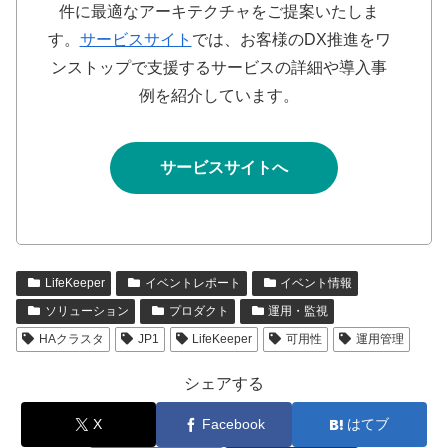
件に最適なアーキテクチャをご提案いたしま
す。
サービスサイト
では、お客様のDX推進をワ
ンストップで支援するサービスの詳細や導入事
例を紹介しています。
サービスサイトへ
LifeKeeper
イベントレポート
イベント情報
ソリューション
プロダクト
運用・監視
HAクラスタ
JP1
LifeKeeper
可用性
運用管理
シェアする
X
Facebook
はてブ