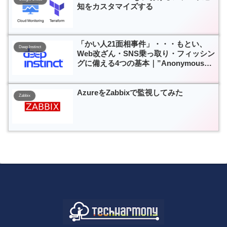
知をカスタマイズする
「かい人21面相事件」・・・もとい、
Deep Instinct
Web改ざん・SNS乗っ取り・フィッシン
グに備える4つの基本｜”Anonymous型
攻撃”に日本企業はどう備えるべきか
AzureをZabbixで監視してみた
Zabbix