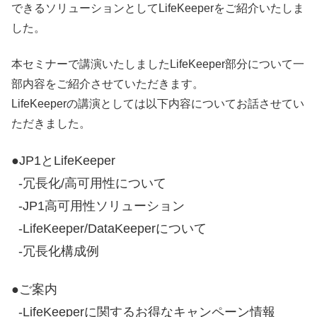
できるソリューションとしてLifeKeeperをご紹介いたしま
した。
本セミナーで講演いたしましたLifeKeeper部分について一
部内容をご紹介させていただきます。
LifeKeeperの講演としては以下内容についてお話させてい
ただきました。
●JP1とLifeKeeper
-冗長化/高可用性について
-JP1高可用性ソリューション
-LifeKeeper/DataKeeperについて
-冗長化構成例
●ご案内
-LifeKeeperに関するお得なキャンペーン情報