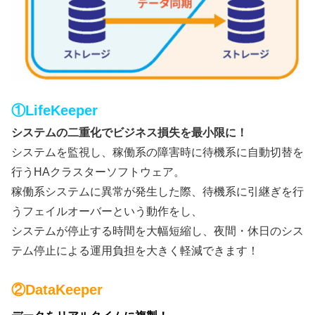
①LifeKeeper
システムの二重化でビジネス損失を最小限に！
システムを監視し、稼働系の障害時に待機系に自動切替を
行うHAクラスターソフトウェア。
稼働系システムに異常が発生した際、待機系に引継ぎを行
うフェイルオーバーという動作をし、
システムが停止する時間を大幅短縮し、夜間・休日のシス
テム停止による運用負担を大きく軽減できます！
②DataKeeper