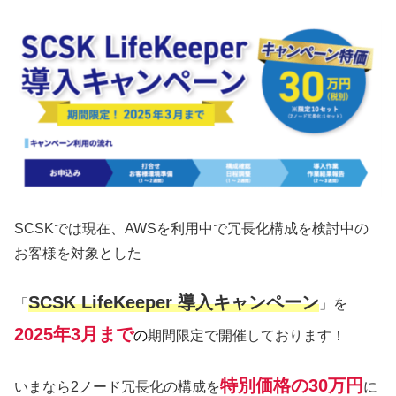
SCSKでは現在、AWSを利用中で冗長化構成を検討中の
お客様を対象とした
SCSK LifeKeeper 導入キャンペーン
「
」を
2025年3月まで
の
期間限定で開催しております！
特別価格の30万円
いまなら2ノード冗長化の構成を
に