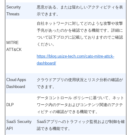
Security
悪意がある、または疑わしいアクティビティを表
Threats
示できます。
自社ネットワークに対してどのような攻撃や攻撃
予兆があったのかを確認できる機能です。詳細に
ついて以下ブログに記載しておりますのでご確認
MITRE
ください。
ATT&CK
https://blog.usize-tech.com/cato-mitre-attck-
dashboard/
Cloud Apps
クラウドアプリの使用状況とリスク分析の確認が
Dashboard
できます。
データコントロール ポリシーに基づいて、ネット
DLP
ワーク内のデータおよびコンテンツ関連のアクテ
ィビティの確認ができる機能です。
SaaS Security
SaaSアプリへのトラフィック監視および制御を確
API
認できる機能です。