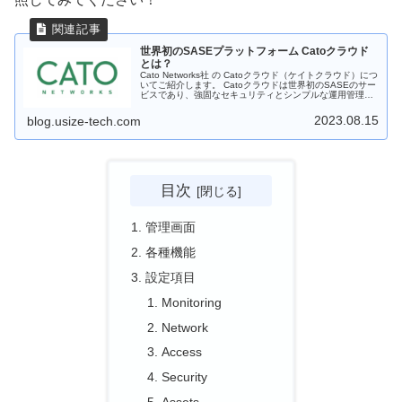
世界初のSASEプラットフォーム Catoクラウド
とは？
Cato Networks社 の Catoクラウド（ケイトクラウド）につ
いてご紹介します。 Catoクラウドは世界初のSASEのサー
ビスであり、強固なセキュリティとシンプルな運用管理を
実現します。
2023.08.15
blog.usize-tech.com
目次
管理画面
各種機能
設定項目
Monitoring
Network
Access
Security