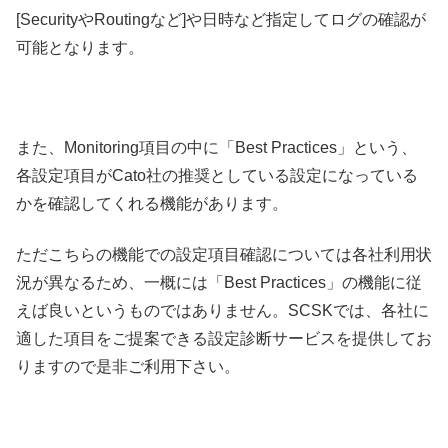
[SecurityやRoutingなど]や日時など指定してログの確認が
可能となります。
また、Monitoring項目の中に「Best Practices」という、
各設定項目がCato社の推奨としている設定になっている
かを確認してくれる機能があります。
ただこちらの機能での設定項目確認については各社利用状
況が異なるため、一概には「Best Practices」の機能に従
えば良いというものではありません。SCSKでは、各社に
適した項目をご提案できる設定診断サービスを提供してお
りますので是非ご利用下さい。