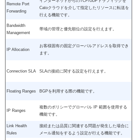
インターネットからのTCP/UDPトラフィックを
Remote Port
Catoクラウドを介して指定したリソースに転送を
Forwarding
行える機能です。
Bandwidth
帯域の管理と優先順位の設定を行えます。
Management
お客様固有の固定グローバルアドレスを取得でき
IP Allocation
ます。
Connection SLA
SLAの接続に関する設定を行えます。
Floating Ranges
BGPを利用する際の機能です。
複数のポリシーでグローバル IP 範囲を使用する
IP Ranges
機能です。
Link Health
接続または品質に関連する問題が発生した場合に
Rules
メール通知をするよう設定が行える機能です。