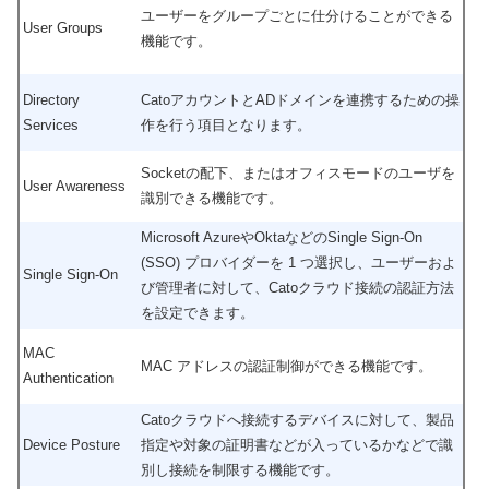
ユーザーをグループごとに仕分けることができる
User Groups
機能です。
Directory
CatoアカウントとADドメインを連携するための操
Services
作を行う項目となります。
Socketの配下、またはオフィスモードのユーザを
User Awareness
識別できる機能です。
Microsoft AzureやOktaなどの
Single Sign-On
(SSO) プロバイダーを 1 つ選択し、ユーザーおよ
Single Sign-On
び管理者に対して、Catoクラウド接続の認証方法
を設定できます。
MAC
MAC アドレスの認証制御ができる機能です。
Authentication
Catoクラウドへ接続するデバイスに対して、製品
Device Posture
指定や対象の証明書などが入っているかなどで識
別し接続を制限する機能です。