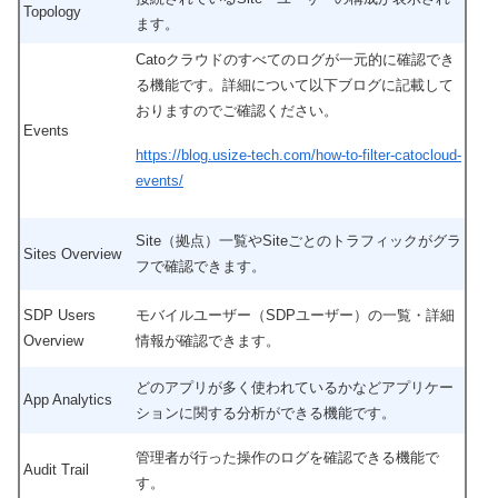
Topology
ます。
Catoクラウドのすべてのログが一元的に確認でき
る機能です。詳細について以下ブログに記載して
おりますのでご確認ください。
Events
https://blog.usize-tech.com/how-to-filter-catocloud-
events/
Site（拠点）一覧やSiteごとのトラフィックがグラ
Sites Overview
フで確認できます。
SDP Users
モバイルユーザー（SDPユーザー）の一覧・詳細
Overview
情報が確認できます。
どのアプリが多く使われているかなどアプリケー
App Analytics
ションに関する分析ができる機能です。
管理者が行った操作のログを確認できる機能で
Audit Trail
す。