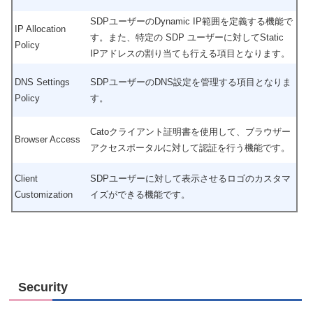
SDPユーザーのDynamic IP範囲を定義する機能で
IP Allocation
す。また、特定の SDP ユーザーに対してStatic
Policy
IPアドレスの割り当ても行える項目となります。
DNS Settings
SDPユーザーのDNS設定を管理する項目となりま
Policy
す。
Catoクライアント証明書を使用して、ブラウザー
Browser Access
アクセスポータルに対して認証を行う機能です。
Client
SDPユーザーに対して表示させるロゴのカスタマ
Customization
イズができる機能です。
Security