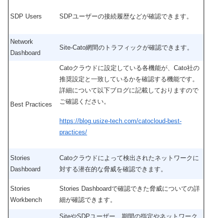
SDP Users
SDPユーザーの接続履歴などが確認できます。
Network
Site-Cato網間のトラフィックが確認できます。
Dashboard
Catoクラウドに設定している各機能が、Cato社の
推奨設定と一致しているかを確認する機能です。
詳細について以下ブログに記載しておりますので
ご確認ください。
Best Practices
https://blog.usize-tech.com/catocloud-best-
practices/
Stories
Catoクラウドによって検出されたネットワークに
Dashboard
対する潜在的な脅威を確認できます。
Stories
Stories Dashboardで確認できた脅威についての詳
Workbench
細が確認できます。
SiteやSDPユーザー、期間の指定やネットワーク