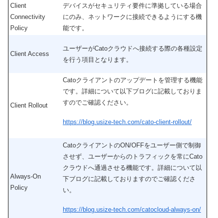
Client
デバイスがセキュリティ要件に準拠している場合
Connectivity
にのみ、ネットワークに接続できるようにする機
Policy
能です。
ユーザーがCatoクラウドへ接続する際の各種設定
Client Access
を行う項目となります。
Catoクライアントのアップデートを管理する機能
です。詳細について以下ブログに記載しておりま
すのでご確認ください。
Client Rollout
https://blog.usize-tech.com/cato-client-rollout/
CatoクライアントのON/OFFをユーザー側で制御
させず、ユーザーからのトラフィックを常にCato
クラウドへ通過させる機能です。詳細について以
Always-On
下ブログに記載しておりますのでご確認くださ
Policy
い。
https://blog.usize-tech.com/catocloud-always-on/