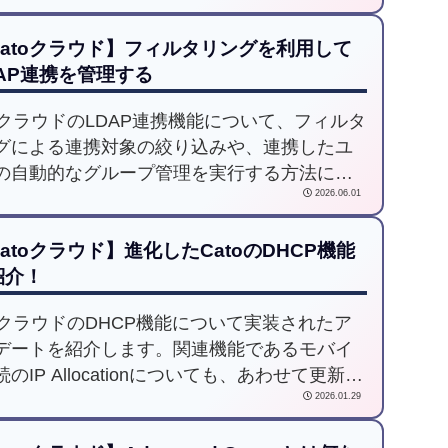
Catoクラウド】フィルタリングを利用して
DAP連携を管理する
toクラウドのLDAP連携機能について、フィルタ
グによる連携対象の絞り込みや、連携したユ
の自動的なグループ管理を実行する方法につ
2026.06.01
紹介します。
atoクラウド】進化したCatoのDHCP機能
紹介！
toクラウドのDHCP機能について実装されたア
デートを紹介します。関連機能であるモバイ
のIP Allocationについても、あわせて更新を
2026.01.29
しています。