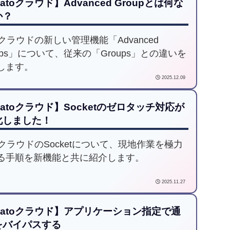
atoクラウド】Advanced Groupとは何な
か？
oクラウドの新しい管理機能「Advanced
oups」について、従来の「Groups」との違いを
します。
2025.12.09
atoクラウド】Socketのゼロタッチ対応が
化しました！
toクラウドのSocketについて、現地作業を極力
る手順を新機能と共に紹介します。
2025.11.27
Catoクラウド】アプリケーション指定で通
をバイパスする