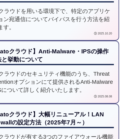
toクラウドを用いる環境下で、特定のアプリケ
ョン宛通信についてバイパスを行う方法を紹
ます。
2025.10.20
atoクラウド】Anti-Malware・IPSの操作
法と挙動について
toクラウドのセキュリティ機能のうち、Threat
ventionオプションにて提供されるAnti-Malware
PSについて詳しく紹介いたします。
2025.08.08
Catoクラウド】大幅リニューアル！LAN
rewallの設定方法（2025年7月～）
toクラウドが有する3つのファイアウォール機能