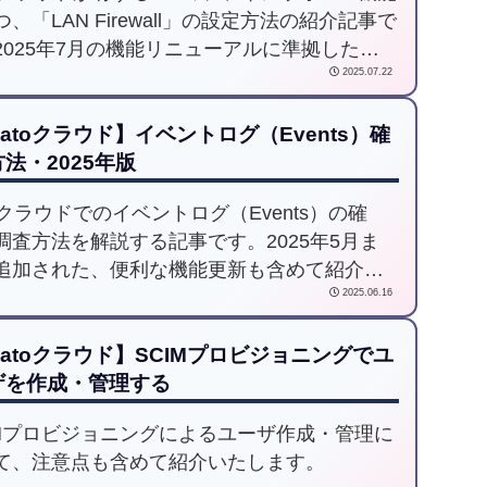
、「LAN Firewall」の設定方法の紹介記事で
2025年7月の機能リニューアルに準拠した操
2025.07.22
法、注意事項を説明いたします。
atoクラウド】イベントログ（Events）確
法・2025年版
toクラウドでのイベントログ（Events）の確
調査方法を解説する記事です。2025年5月ま
追加された、便利な機能更新も含めて紹介し
2025.06.16
いります。
atoクラウド】SCIMプロビジョニングでユ
ザを作成・管理する
IMプロビジョニングによるユーザ作成・管理に
て、注意点も含めて紹介いたします。