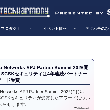
プロダクト
イベント情報
テクハモのひ
o Networks APJ Partner Summit 2026開
、SCSKセキュリティは4年連続パートナー
ワード受賞
 Networks APJ Partner Summit 2026におい
SCSKセキュリティが受賞したアワードについ
知らせします。
2026.07.22