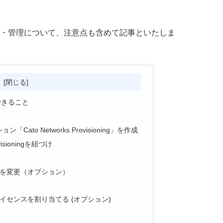
成・管理について、注意点も含めて記事といたしま
次
できること
る
ato Networks Provisioning」を作成
visioningを紐づけ
を変更（オプション）
センスを割り当てる (オプション)