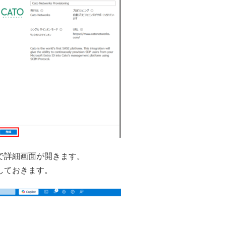
で詳細画面が開きます。
しておきます。