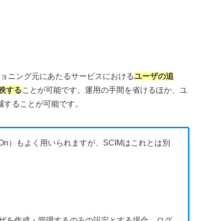
ジョニング元にあたるサービスにおける
ユーザの追
映する
ことが可能です。運用の手間を省けるほか、ユ
減することが可能です。
gn On）もよく用いられますが、SCIMはこれとは別
ユーザを作成・管理するのみの設定とする場合、ログ