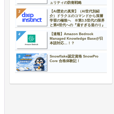
ュリティの防衛戦略
【AI歴史の真実】（AI世代別紹
介）ドラクエのコマンドから深層
学習の極致へ ※第3.5世代の限界
と第4世代への『遠すぎる道のり』
【速報】Amazon Bedrock
Managed Knowledge Baseが日
本語対応…！？
Snowflake認定資格 SnowPro
Core 合格体験記！