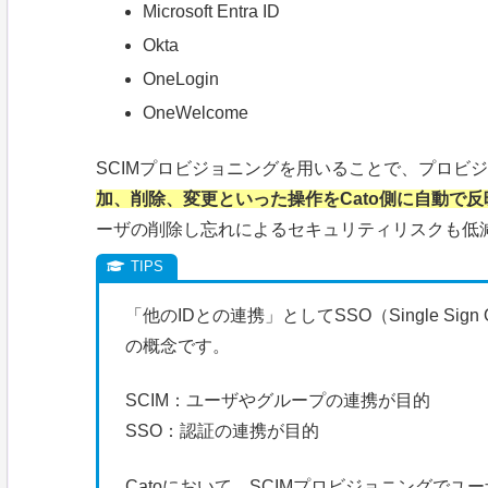
Microsoft Entra ID
Okta
OneLogin
OneWelcome
SCIMプロビジョニングを用いることで、プロビ
加、削除、変更といった操作をCato側に自動で反
ーザの削除し忘れによるセキュリティリスクも低
「他のIDとの連携」としてSSO（Single Si
の概念です。
SCIM：ユーザやグループの連携が目的
SSO：認証の連携が目的
Catoにおいて、SCIMプロビジョニングで