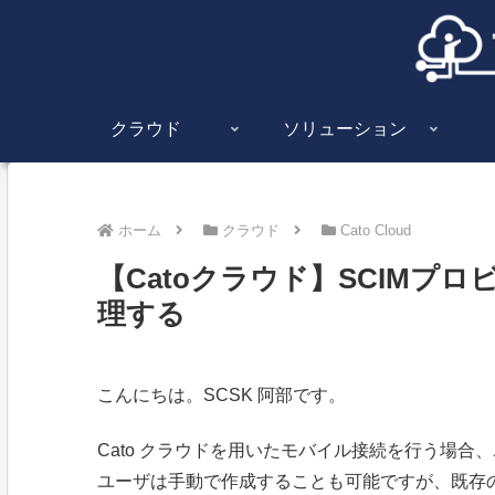
クラウド
ソリューション
ホーム
クラウド
Cato Cloud
【Catoクラウド】SCIMプ
理する
こんにちは。SCSK 阿部です。
Cato クラウドを用いたモバイル接続を行う場合
ユーザは手動で作成することも可能ですが、既存