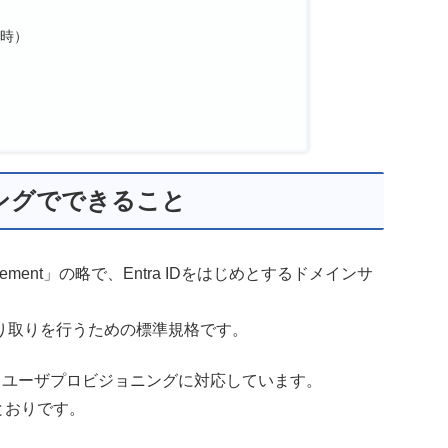
定時）
ングでできること
ty Management」の略で、Entra IDをはじめとするドメインサ
り取りを行うための標準規格です。
よるユーザプロビジョニングに対応しています。
とおりです。