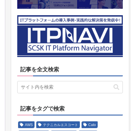
記事を全文検索
記事をタグで検索
AWS
テクニカルエスコート
Cato