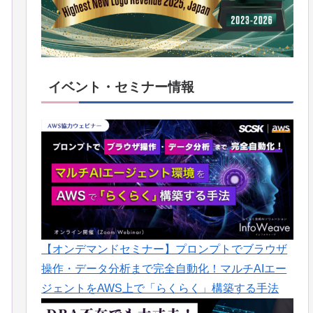
イベント・セミナー情報
【オンデマンドセミナー】プロンプトでブラウザ
操作・データ分析まで完全自動化！マルチAIエー
ジェントをAWS上で「らくらく」構築する手法