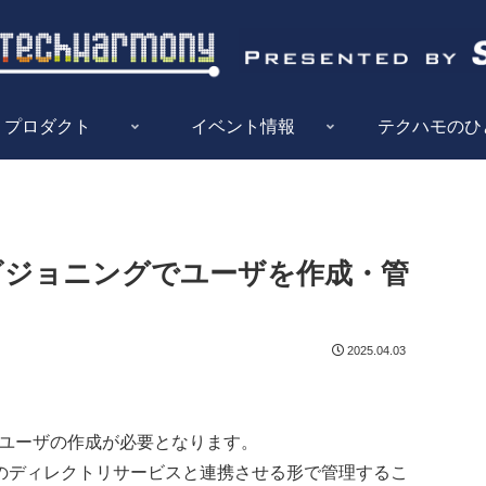
プロダクト
イベント情報
テクハモのひ
ロビジョニングでユーザを作成・管
2025.04.03
、ユーザの作成が必要となります。
のディレクトリサービスと連携させる形で管理するこ