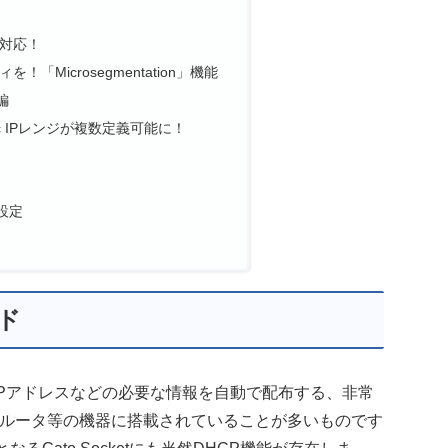
に対応！
「Microsegmentation」機能
編
Static IPレンジが複数定義可能に！
n設定
ウド
IPアドレスなどの必要な情報を自動で配布する、非常
やルータ等の機器に搭載されていることが多いものです