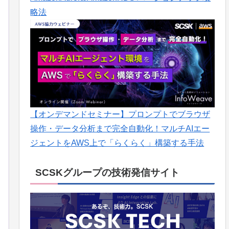
略法
【オンデマンドセミナー】プロンプトでブラウザ
操作・データ分析まで完全自動化！マルチAIエー
ジェントをAWS上で「らくらく」構築する手法
SCSKグループの技術発信サイト