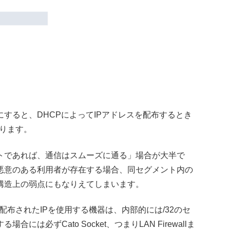
すると、DHCPによってIPアドレスを配布するとき
なります。
トであれば、通信はスムーズに通る」場合が大半で
悪意のある利用者が存在する場合、同セグメント内の
構造上の弱点にもなりえてしまいます。
Pにより配布されたIPを使用する機器は、内部的には/32のセ
必ずCato Socket、つまりLAN Firewallま