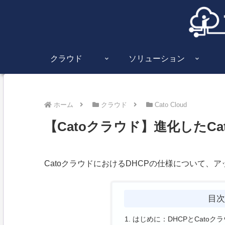
クラウド
ソリューション
ホーム
クラウド
Cato Cloud
【Catoクラウド】進化したCa
CatoクラウドにおけるDHCPの仕様について、
目
はじめに：DHCPとCatoク