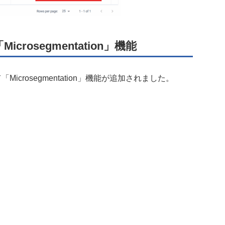
rosegmentation」機能
icrosegmentation」機能が追加されました。