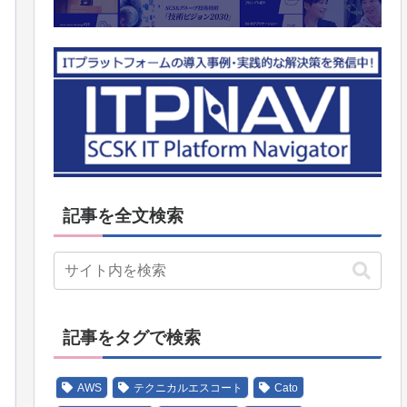
記事を全文検索
記事をタグで検索
AWS
テクニカルエスコート
Cato