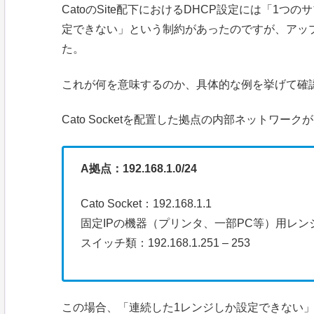
CatoのSite配下におけるDHCP設定には「1つ
定できない」という制約があったのですが、アッ
た。
これが何を意味するのか、具体的な例を挙げて確
Cato Socketを配置した拠点の内部ネットワ
A拠点：192.168.1.0/24
Cato Socket：192.168.1.1
固定IPの機器（プリンタ、一部PC等）用レンジ：192.16
スイッチ類：192.168.1.251 – 253
この場合、「連続した1レンジしか設定できない」