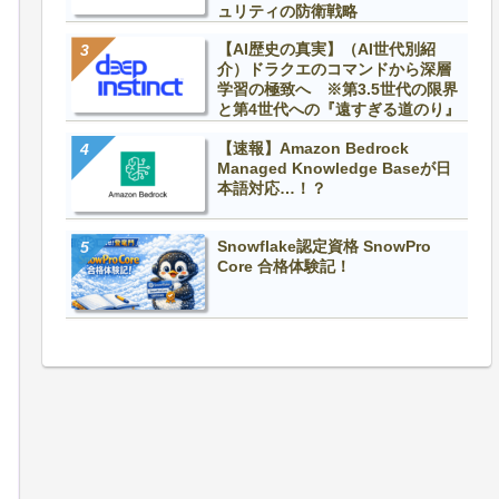
ュリティの防衛戦略
【AI歴史の真実】（AI世代別紹
介）ドラクエのコマンドから深層
学習の極致へ ※第3.5世代の限界
と第4世代への『遠すぎる道のり』
【速報】Amazon Bedrock
Managed Knowledge Baseが日
本語対応…！？
Snowflake認定資格 SnowPro
Core 合格体験記！