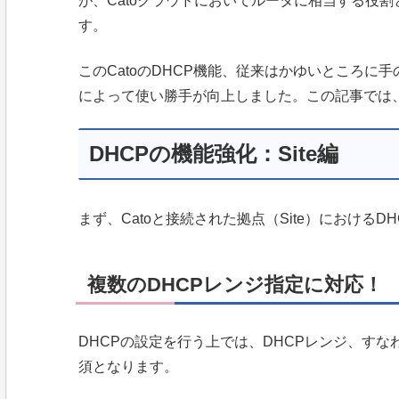
が、Catoクラウドにおいてルータに相当する役割とな
す。
このCatoのDHCP機能、従来はかゆいところ
によって使い勝手が向上しました。この記事では
DHCPの機能強化：Site編
まず、Catoと接続された拠点（Site）における
複数のDHCPレンジ指定に対応！
DHCPの設定を行う上では、DHCPレンジ、すな
須となります。