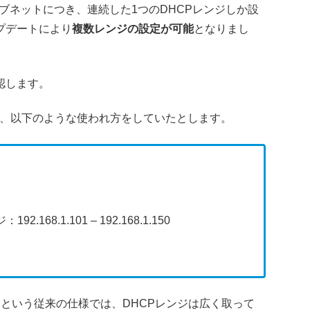
のサブネットにつき、連続した1つのDHCPレンジしか設
プデートにより
複数レンジの設定が可能
となりまし
認します。
ークが、以下のような使われ方をしていたとします。
8.1.101 – 192.168.1.150
という従来の仕様では、DHCPレンジは広く取って