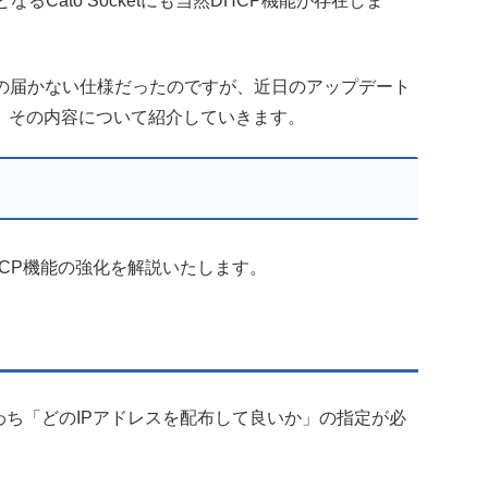
るCato Socketにも当然DHCP機能が存在しま
に手の届かない仕様だったのですが、近日のアップデート
、その内容について紹介していきます。
DHCP機能の強化を解説いたします。
わち「どのIPアドレスを配布して良いか」の指定が必