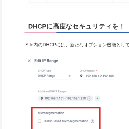
DHCPに高度なセキュリティを！「Mic
Site内のDHCPには、新たなオプション機能として「M