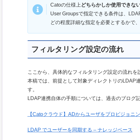
Catoの仕様上
どちらかしか使用できな
User Groupsで指定できる条件は、LD
どの程度詳細な指定を必要とするかで
フィルタリング設定の流れ
ここから、具体的なフィルタリング設定の流れを
本稿では、前提として対象ディレクトリのLDAP
す。
LDAP連携自体の手順については、過去のブログ記事やC
【Catoクラウド】ADからユーザをプロビジョニングして
LDAP でユーザーを同期する – ナレッジベース