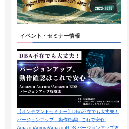
イベント・セミナー情報
【オンデマンドセミナー】DBA不在でも大丈夫！
バージョンアップ、動作確認はこれで安心!
AmazonAurora/AmazonRDS バージョンアップ攻