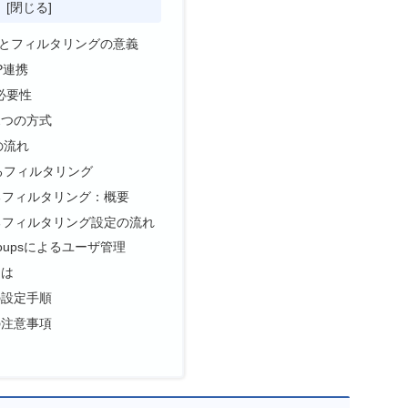
次
携とフィルタリングの意義
P連携
必要性
2つの方式
の流れ
によるフィルタリング
によるフィルタリング：概要
によるフィルタリング設定の流れ
Groupsによるユーザ管理
とは
psの設定手順
psの注意事項