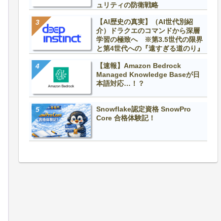
ュリティの防衛戦略
【AI歴史の真実】（AI世代別紹
介）ドラクエのコマンドから深層
学習の極致へ ※第3.5世代の限界
と第4世代への『遠すぎる道のり』
【速報】Amazon Bedrock
Managed Knowledge Baseが日
本語対応…！？
Snowflake認定資格 SnowPro
Core 合格体験記！