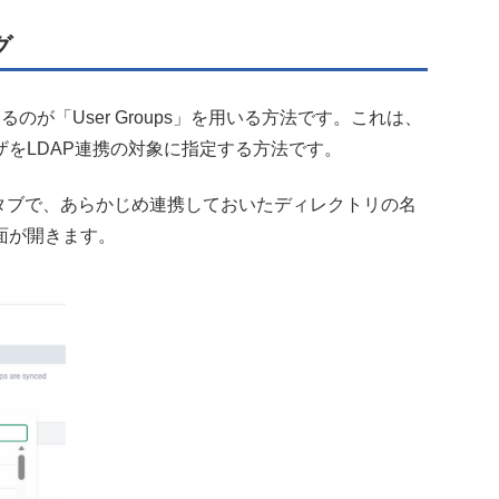
グ
が「User Groups」を用いる方法です。これは、
をLDAP連携の対象に指定する方法です。
ce]の「LDAP」タブで、あらかじめ連携しておいたディレクトリの名
面が開きます。