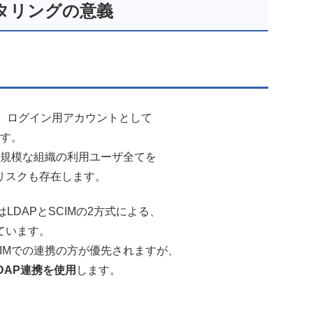
タリングの意義
は、ログイン用アカウントとして
ます。
、大規模な組織の利用ユーザ全てを
リスクも存在します。
LDAPとSCIMの2方式による、
ています。
IMでの連携の方が優先されますが、
DAP連携を使用
します。