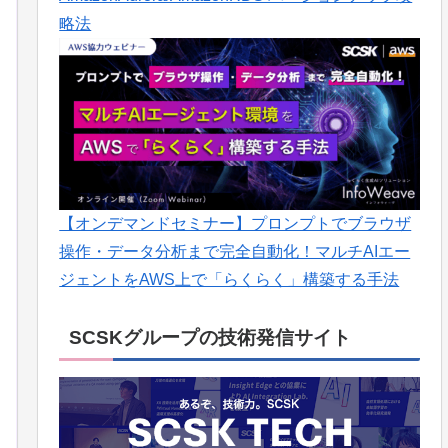
略法
【オンデマンドセミナー】プロンプトでブラウザ
操作・データ分析まで完全自動化！マルチAIエー
ジェントをAWS上で「らくらく」構築する手法
SCSKグループの技術発信サイト