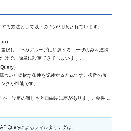
ングする方法として以下の2つが用意されています。
ps）
を選択し、そのグループに所属するユーザのみを連携
るだけで、簡単に設定できてしまいます。
uery）
属性に基づいた柔軟な条件を記述する方式です。複数の属
リングが可能です。
すが、設定の難しさと自由度に差があります。要件に
DAP Queryによるフィルタリングは、