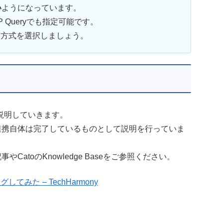
い
ようになっています。
AP Queryでも指定可能です。
、方式を選択しましょう。
説明していきます。
連携自体は完了しているものとして説明を行っていま
atoのKnowledge Baseをご参照ください。
みた – TechHarmony