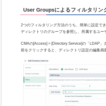
User Groupsによるフィルタリン
2つのフィルタリング方法のうち、簡単に設定できるの
ディレクトリのグループを参照し、所属するユーザ
CMAの[Access] > [Directory Servi
前をクリックすると、ディレクトリ設定の編集画