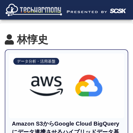
林惇史
データ分析・活用基盤
Amazon S3からGoogle Cloud BigQuery
にデータ連携させるハイブリッドデータ基