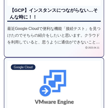
【GCP】インスタンスにつながらない…そ
んな時に！！
最近Google Cloudで便利な機能「接続テスト」を見つ
けたのでそちらの紹介をしたいと思います。クラウド
を利用していると、思うように通信ができないことっ
2023.04.11
て多々ありますよね。そんな時の原因の切り分けに役
に立つかもしれないのがこの接続テストです。
Google Cloud