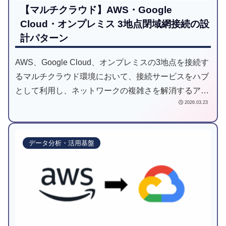
【マルチクラウド】AWS・Google
Cloud・オンプレミス 3地点閉域網接続の設
計パターン
AWS、Google Cloud、オンプレミスの3地点を接続す
るマルチクラウド環境において、接続サービスをハブ
として利用し、ネットワークの複雑さを解消するアー
2026.03.23
キテクチャを紹介します。さらに、安定した通信を実
現するための具体的な設計ポイントを解説していま
す。
データ分析・活用基盤