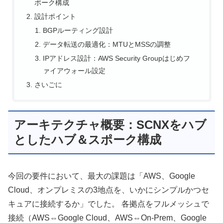
ポーク構成
設計ポイント
BGPルーティング設計
データ転送の最適化：MTUとMSSの調整
IPアドレス設計：AWS Security Groupはじめフ
ァイアウォール設定
さいごに
アーキテクチャ概要：SCNXをハブ
としたハブ＆スポーク構成
今回の要件において、最大の課題は「AWS、Google
Cloud、オンプレミスの3地点を、いかにシンプルかつセ
キュアに接続するか」でした。 各拠点をフルメッシュで
接続（AWS⇔Google Cloud、AWS⇔On-Prem、Google