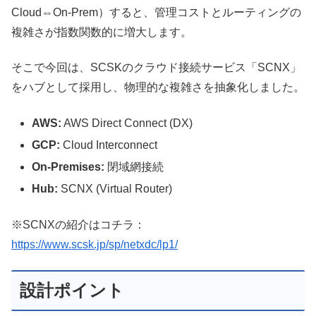
Cloud⇔On-Prem）すると、管理コストとルーティングの
複雑さが指数関数的に増大します。
そこで今回は、SCSKのクラウド接続サービス「SCNX」
をハブとして採用し、物理的な複雑さを抽象化しました。
AWS:
AWS Direct Connect (DX)
GCP:
Cloud Interconnect
On-Premises:
閉域網接続
Hub:
SCNX (Virtual Router)
※SCNXの紹介はコチラ：
https://www.scsk.jp/sp/netxdc/lp1/
設計ポイント