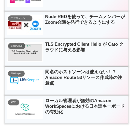
Node-REDを使って、チームメンバーが
アプリケーション開発
Zoom会議を発行できるようにする
TLS Encrypted Client Hello が Cato ク
Cato Cloud
ラウドに与える影響
同名のホストゾーンは使えない！？
LifeKeeper
Amazon Route 53リソース作成時の注
意点
ローカル管理者が無効のAmazon
AWS
WorkSpacesにおける日本語キーボード
の有効化