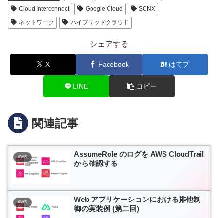
Cloud Interconnect
Google Cloud
SCNX
ネットワーク
ハイブリッドクラウド
シェアする
X
Facebook
はてブ
LINE
コピー
関連記事
AssumeRole のログを AWS CloudTrail
AWS
から確認する
Web アプリケーションにおける排他制
AWS
御の実装例 (第二回)