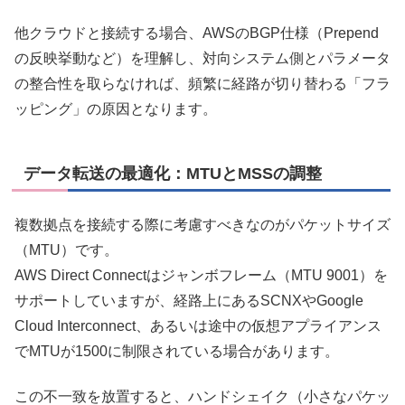
他クラウドと接続する場合、AWSのBGP仕様（Prepend
の反映挙動など）を理解し、対向システム側とパラメータ
の整合性を取らなければ、頻繁に経路が切り替わる「フラ
ッピング」の原因となります。
データ転送の最適化：MTUとMSSの調整
複数拠点を接続する際に考慮すべきなのがパケットサイズ
（MTU）です。
AWS Direct Connectはジャンボフレーム（MTU 9001）を
サポートしていますが、経路上にあるSCNXやGoogle
Cloud Interconnect、あるいは途中の仮想アプライアンス
でMTUが1500に制限されている場合があります。
この不一致を放置すると、ハンドシェイク（小さなパケッ