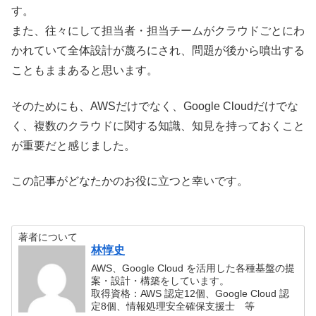
す。
また、往々にして担当者・担当チームがクラウドごとにわ
かれていて全体設計が蔑ろにされ、問題が後から噴出する
こともままあると思います。
そのためにも、AWSだけでなく、Google Cloudだけでな
く、複数のクラウドに関する知識、知見を持っておくこと
が重要だと感じました。
この記事がどなたかのお役に立つと幸いです。
著者について
林惇史
AWS、Google Cloud を活用した各種基盤の提
案・設計・構築をしています。
取得資格：AWS 認定12個、Google Cloud 認
定8個、情報処理安全確保支援士 等