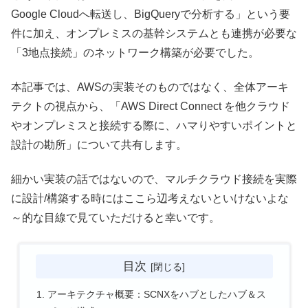
Google Cloudへ転送し、BigQueryで分析する」という要
件に加え、オンプレミスの基幹システムとも連携が必要な
「3地点接続」のネットワーク構築が必要でした。
本記事では、AWSの実装そのものではなく、全体アーキ
テクトの視点から、「AWS Direct Connect を他クラウド
やオンプレミスと接続する際に、ハマりやすいポイントと
設計の勘所」について共有します。
細かい実装の話ではないので、マルチクラウド接続を実際
に設計/構築する時にはここら辺考えないといけないよな
～的な目線で見ていただけると幸いです。
目次
アーキテクチャ概要：SCNXをハブとしたハブ＆ス