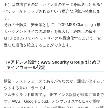
ト）は成功するのに、いざ大量のデータを転送し始めると
パケットがドロップされるという厄介な現象が発生しま
す。
それの予防策、安全策として、TCP MSS Clamping（最
大セグメントサイズの調整）を導入し、経路上の最小
MTUに合わせてパケットサイズを最適化することで、安
定した通信を確立することができます。
IPアドレス設計：AWS Security Groupはじめフ
ァイアウォール設定
構築・テストフェーズでありがちなのが、通信がタイムア
ウトする系のエラーです。
マルチクラウド環境では、IPアドレス設計が非常に重要で
す。AWS、Google Cloud、オンプレミスでCIDRが重複し