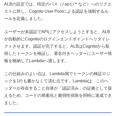
/api/*
ALBの設定では、特定のパス（
など）へのリクエ
ストに対し、Cognito User Poolによる認証を強制するル
ールを定義しました。
ユーザーが未認証でAPIにアクセスしようとすると、ALB
が自動的にCognitoのログインエンドポイントへリダイレ
クトさせます。認証が完了すると、ALBはCognitoから取
得したトークンを検証し、署名付きヘッダーにユーザー情
報を格納してLambdaへ渡します。
この仕組みのよい点は、Lambda側でトークンの検証ロジ
ックを1行も書かなくて済む点です。Lambdaは、このヘ
ッダーが存在すること自体が「認証済み」の証拠として扱
えるため、コードの簡素化と脆弱性排除を同時に達成でき
ました。