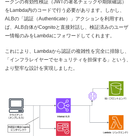
ークンの有効性検証（JWTの署名チェックや期限確認）
をLambda内のコードで行う必要があります。しかし、
ALBの「認証（Authenticate）」アクションを利用すれ
ば、ALB自体がCognitoと直接対話し、検証済みのユーザ
ー情報のみをLambdaにフォワードしてくれます。
これにより、Lambdaから認証の複雑性を完全に排除し、
「インフラレイヤーでセキュリティを担保する」という、
より堅牢な設計を実現しました。