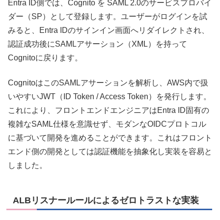
Entra ID側では、Cognito を SAML 2.0のサービスプロバイ
ダー（SP）として登録します。ユーザーがログインを試
みると、Entra IDのサインイン画面へリダイレクトされ、
認証成功後にSAMLアサーション（XML）を持って
Cognitoに戻ります。
CognitoはこのSAMLアサーションを解析し、AWS内で扱
いやすいJWT（ID Token / Access Token）を発行します。
これにより、フロントエンドエンジニアはEntra ID固有の
複雑なSAML仕様を意識せず、モダンなOIDCプロトコル
に基づいて開発を進めることができます。これはフロント
エンド側の開発としては認証機能を抽象化し実装を容易と
しました。
ALBリスナールールによるゼロトラストな実装