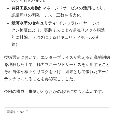
のサイロ化を解消。
開発工数の削減:
マネージドサービスの活用により、
認証周りの開発・テスト工数を省力化。
最高水準のセキュリティ:
インフラレイヤーでのトー
クン検証により、実装ミスによる漏洩リスクを構造
的に排除。（バグによるセキュリティホールの排
除）
技術選定において、エンタープライズが抱える組織的制約
を理解した上で、極力マネージドサービスを活用すること
それ自体が様々なリスクを下げ、結果として優れたアーキ
テクチャになることを再認識しました。
今回の構成、事例がどなたかのお役に立つと幸いです。
著者について