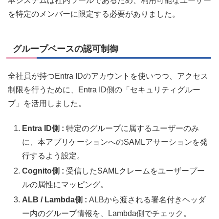
本システムは社内ツールであるため、利用可能なユーザー
を特定のメンバーに限定する必要がありました。
グループベースの認可制御
全社員が持つEntra IDのアカウントを使いつつ、アクセス
制限を行うために、Entra ID側の「セキュリティグルー
プ」を活用しました。
Entra ID側 :
特定のグループに属するユーザーのみ
に、本アプリケーションへのSAMLアサーションを発
行するよう設定。
Cognito側 :
受信したSAMLクレームをユーザープー
ルの属性にマッピング。
ALB / Lambda側 :
ALBから渡される署名付きヘッダ
ー内のグループ情報を、Lambda側でチェック。