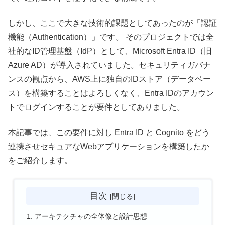
しかし、ここで大きな技術的課題としてあったのが「認証
機能（Authentication）」です。 そのプロジェクトでは全
社的なID管理基盤（IdP）として、Microsoft Entra ID（旧
Azure AD）が導入されていました。セキュリティガバナ
ンスの観点から、AWS上に独自のIDストア（データベー
ス）を構築することはよろしくなく、Entra IDのアカウン
トでログインすることが要件としてありました。
本記事では、この要件に対し Entra ID と Cognito をどう
連携させセキュアなWebアプリケーションを構築したか
をご紹介します。
目次
アーキテクチャの全体像と設計思想