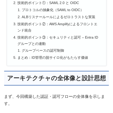
技術的ポイント①：SAML 2.0 と OIDC
プロトコルの抽象化（SAML to OIDC）
ALBリスナールールによるゼロトラストな実装
技術的ポイント②：AWS Amplifyによるフロントエ
ンド統合
技術的ポイント③：セキュリティと認可 – Entra ID
グループとの連動
グループベースの認可制御
まとめ：ID管理の脱サイロ化がもたらす価値
アーキテクチャの全体像と設計思想
まず、今回構築した認証・認可フローの全体像を示しま
す。