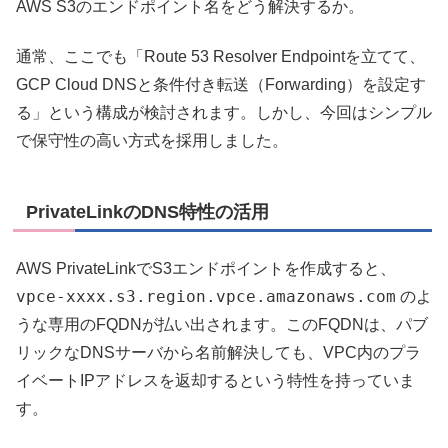
AWS S3のエンドポイント名をどう解決するか。
通常、ここでも「Route 53 Resolver Endpointを立てて、
GCP Cloud DNSと条件付き転送（Forwarding）を設定す
る」という構成が検討されます。しかし、今回はシンプル
で保守性の高い方式を採用しました。
PrivateLinkのDNS特性の活用
AWS PrivateLinkでS3エンドポイントを作成すると、
vpce-xxxx.s3.region.vpce.amazonaws.com
のよ
うな専用のFQDNが払い出されます。このFQDNは、パブ
リックなDNSサーバから名前解決しても、VPC内のプラ
イベートIPアドレスを返却するという特性を持っていま
す。