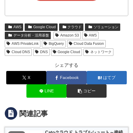
AWS
Google Cloud
クラウド
ソリューション
データ分析・活用基盤
Amazon S3
AWS
AWS PrivateLink
BigQuery
Cloud Data Fusion
Cloud DNS
DNS
Google Cloud
ネットワーク
シェアする
X
Facebook
はてブ
LINE
コピー
関連記事
Catoクラウド トラブルシュート～接続