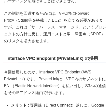
ルーティングを飛ばすことはできません。
この制約を回避するためには、VPC内にForward
Proxy（Squid等を搭載したEC2）を立てる必要がありま
すが、これは「サーバーレス・マネージド」というプロジ
ェクトの方針に反し、運用コストと単一障害点（SPOF）
のリスクを増大させます。
Interface VPC Endpoint (PrivateLink) の採用
今回使用したのが、Interface VPC Endpoint (AWS
PrivateLink) です。 PrivateLinkは、VPC内のサブネットに
ENI（Elastic Network Interface）を払い出し、S3への通信
をそのIPアドレス経由で行います。
メリット :
専用線（Direct Connect）越しに、Google