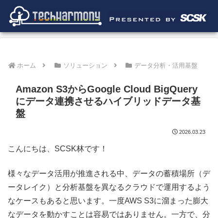
ホーム
ソリューション
データ分析・活用基盤
Amazon S3からGoogle Cloud BigQuery
にデータ連携させるハイブリッドデータ基
盤
2026.03.23
こんにちは、SCSK林です！
様々なデータ活用が推進される中、データの蓄積場所（デ
ータレイク）と分析基盤を異なるクラウドで運用するよう
なケースもあると思います。一度AWS S3に溜まった膨大
なデータを動かすことは容易ではありません。一方で、分