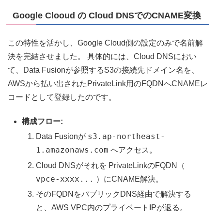
Google Clooud の Cloud DNSでのCNAME変換
この特性を活かし、Google Cloud側の設定のみで名前解
決を完結させました。 具体的には、Cloud DNSにおい
て、Data Fusionが参照するS3の接続先ドメイン名を、
AWSから払い出されたPrivateLink用のFQDNへCNAMEレ
コードとして登録したのです。
構成フロー:
s3.ap-northeast-
Data Fusionが
1.amazonaws.com
へアクセス。
Cloud DNSがそれを PrivateLinkのFQDN（
vpce-xxxx...
）にCNAME解決。
そのFQDNをパブリックDNS経由で解決する
と、AWS VPC内のプライベートIPが返る。