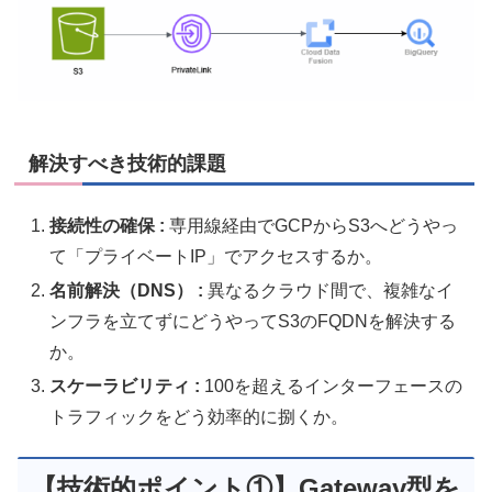
解決すべき技術的課題
接続性の確保 :
専用線経由でGCPからS3へどうやっ
て「プライベートIP」でアクセスするか。
名前解決（DNS） :
異なるクラウド間で、複雑なイ
ンフラを立てずにどうやってS3のFQDNを解決する
か。
スケーラビリティ :
100を超えるインターフェースの
トラフィックをどう効率的に捌くか。
【技術的ポイント①】Gateway型を