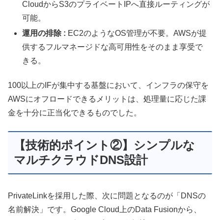
CloudからS3のプライベートIPへ直接ルーティングが
可能。
運用の排除 :
EC2のようなOS管理が不要。AWSが提
供するフルマネージドな高可用性をそのまま享受で
きる。
100以上のIFが集中する基盤において、インフラの保守を
AWSにオフロードできるメリットは、処理量に応じた課
金を十分に正当化できるものでした。
【技術的ポイント②】シンプルな
マルチクラウドDNS設計
PrivateLinkを採用した際、次に問題となるのが「DNSの
名前解決」です。Google Cloud上のData Fusionから、