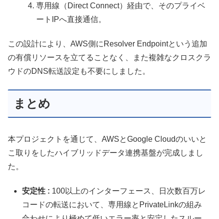
専用線（Direct Connect）経由で、そのプライベ
ートIPへ直接通信。
この設計により、AWS側にResolver Endpointという追加
の有償リソースを立てることなく、また複雑なクロスクラ
ウドのDNS転送設定も不要にしました。
まとめ
本プロジェクトを通じて、AWSとGoogle Cloudのいいと
こ取りをしたハイブリッドデータ連携基盤が完成しまし
た。
安定性 :
100以上のインターフェース、日次数百万レ
コードの転送において、専用線とPrivateLinkの組み
合わせにより極めて低いエラー率と安定したスルー