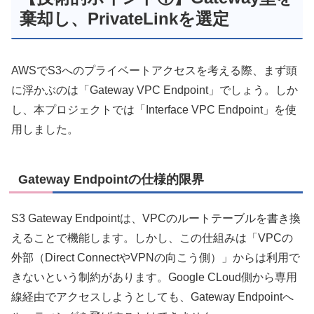
棄却し、PrivateLinkを選定
AWSでS3へのプライベートアクセスを考える際、まず頭
に浮かぶのは「Gateway VPC Endpoint」でしょう。しか
し、本プロジェクトでは「Interface VPC Endpoint」を使
用しました。
Gateway Endpointの仕様的限界
S3 Gateway Endpointは、VPCのルートテーブルを書き換
えることで機能します。しかし、この仕組みは「VPCの
外部（Direct ConnectやVPNの向こう側）」からは利用で
きないという制約があります。Google CLoud側から専用
線経由でアクセスしようとしても、Gateway Endpointへ