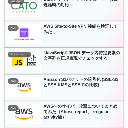
Cato Cloud
遅延時の対応～
AWS Site-to-Site VPN 接続を検証して
AWS
みた
[JavaScript] JSON データ内特定要素の
アプリケーション開発
文字列を正規表現でチェックする
Amazon S3バケットの暗号化 (SSE-S3
AWS
とSSE-KMSとSSE-Cの比較)
AWSへのサイバー攻撃についてまとめ
AWS
てみた（Abuse-report、Irregular
activity編）