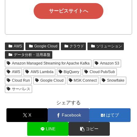
サービスサイトへ
AWS
Google Cloud
クラウド
ソリューション
データ分析・活用基盤
Amazon Managed Streaming for Apache Kafka
Amazon S3
AWS
AWS Lambda
BigQuery
Cloud Pub/Sub
Cloud Run
Google Cloud
MSK Connect
Snowflake
サーバレス
シェアする
X
Facebook
はてブ
LINE
コピー