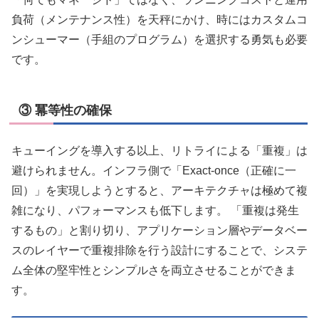
負荷（メンテナンス性）を天秤にかけ、時にはカスタムコ
ンシューマー（手組のプログラム）を選択する勇気も必要
です。
③ 冪等性の確保
キューイングを導入する以上、リトライによる「重複」は
避けられません。インフラ側で「Exact-once（正確に一
回）」を実現しようとすると、アーキテクチャは極めて複
雑になり、パフォーマンスも低下します。 「重複は発生
するもの」と割り切り、アプリケーション層やデータベー
スのレイヤーで重複排除を行う設計にすることで、システ
ム全体の堅牢性とシンプルさを両立させることができま
す。