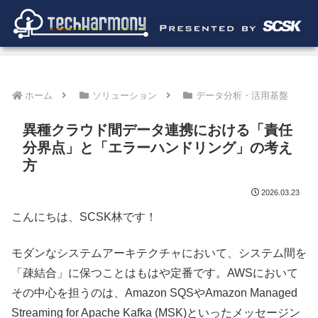
ホーム
ソリューション
データ分析・活用基盤
異種クラウド間データ連携における「責任
分界点」と「エラーハンドリング」の考え
方
2026.03.23
こんにちは、SCSK林です！
モダンなシステムアーキテクチャにおいて、システム間を
「疎結合」に保つことはもはや定番です。AWSにおいて
その中心を担うのは、Amazon SQSやAmazon Managed
Streaming for Apache Kafka (MSK)といったメッセージン