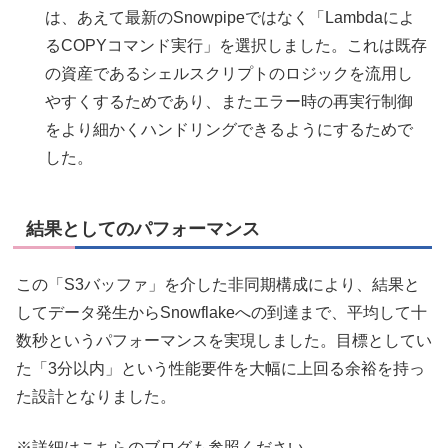
は、あえて最新のSnowpipeではなく「Lambdaによ
るCOPYコマンド実行」を選択しました。これは既存
の資産であるシェルスクリプトのロジックを流用し
やすくするためであり、またエラー時の再実行制御
をより細かくハンドリングできるようにするためで
した。
結果としてのパフォーマンス
この「S3バッファ」を介した非同期構成により、結果と
してデータ発生からSnowflakeへの到達まで、平均して十
数秒というパフォーマンスを実現しました。目標としてい
た「3分以内」という性能要件を大幅に上回る余裕を持っ
た設計となりました。
※詳細はこちらのブログも参照ください。