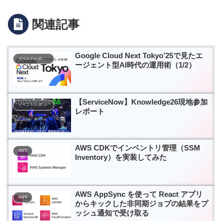
関連記事
Google Cloud Next Tokyo’25で見たエ
イベントレポート
ージェント型AI時代の運用術（1/2）
【ServiceNow】Knowledge26現地参加
イベントレポート
レポート
AWS CDKでインベントリ管理（SSM
AWS
Inventory）を実装してみた
AWS AppSync を使って React アプリ
AWS
からキックした非同期ジョブの結果をプ
ッシュ通知で受け取る