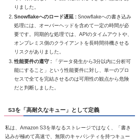
りました。
Snowflakeへのロード遅延 :
Snowflakeへの書き込み
処理には、オーバーヘッドを含めて一定の時間が必
要です。同期的な処理では、APIのタイムアウトや、
オンプレミス側のクライアントを長時間待機させる
リスクがありました。
性能要件の遵守 :
「データ発生から3分以内に分析可
能にすること」という性能要件に対し、単一のプロ
セスで全てを完結させるのは可用性の観点から危険
だと判断しました。
S3を「高耐久なキュー」として定義
私は、Amazon S3を単なるストレージではなく、「書き
込みが極めて高速で、無限のキャパシティを持つキュー