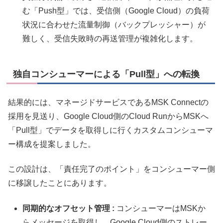
む「Push型」では、受信側（Google Cloud）の負荷
状況に合わせた流量制御（バックプレッシャー）が
難しく、受信失敗時の再送管理が複雑化します。
独自コンシューマーによる「Pull型」への転換
結果的には、マネージドサービスであるMSK Connectの
採用を見送り、Google Cloud側のCloud RunからMSKへ
「Pull型」でデータを取得しに行くカスタムコンシューマ
ー構成を提案しました。
この設計は、「責任完了のポイント」をコンシューマー側
に移譲したことにあります。
同期的なオフセット管理 :
コンシューマーはMSKか
らメッセージを取得し、Google Cloud側のストレー