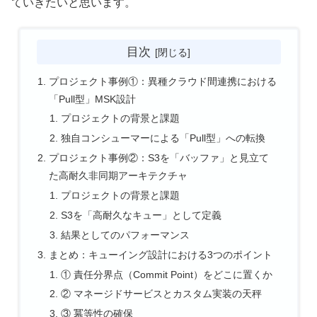
ていきたいと思います。
目次
プロジェクト事例①：異種クラウド間連携における
「Pull型」MSK設計
プロジェクトの背景と課題
独自コンシューマーによる「Pull型」への転換
プロジェクト事例②：S3を「バッファ」と見立て
た高耐久非同期アーキテクチャ
プロジェクトの背景と課題
S3を「高耐久なキュー」として定義
結果としてのパフォーマンス
まとめ：キューイング設計における3つのポイント
① 責任分界点（Commit Point）をどこに置くか
② マネージドサービスとカスタム実装の天秤
③ 冪等性の確保