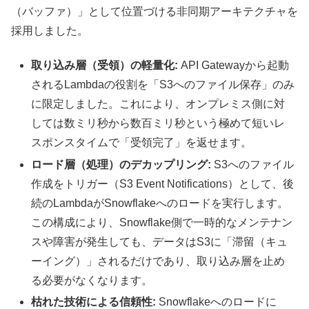
（バッファ）」として位置づける非同期アーキテクチャを
採用しました。
取り込み層（受領）の軽量化:
API Gatewayから起動
されるLambdaの役割を「S3へのファイル保存」のみ
に限定しました。これにより、オンプレミス側に対
しては数ミリ秒から数百ミリ秒という極めて短いレ
スポンスタイムで「受領完了」を返せます。
ロード層（処理）のデカップリング:
S3へのファイル
作成をトリガー（S3 Event Notifications）として、後
続のLambdaがSnowflakeへのロードを実行します。
この構成により、Snowflake側で一時的なメンテナン
スや障害が発生しても、データはS3に「滞留（キュ
ーイング）」されるだけであり、取り込み層を止め
る必要がなくなります。
枯れた技術による信頼性:
Snowflakeへのロードに