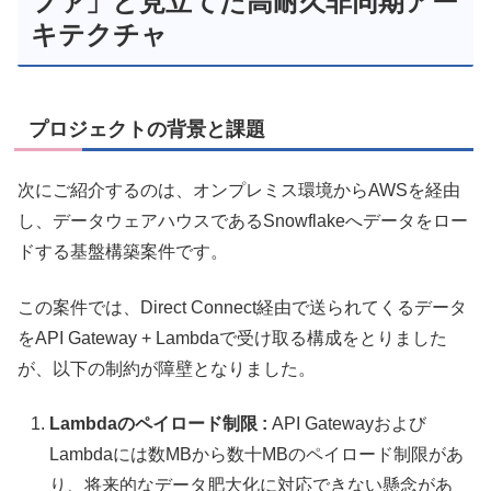
ファ」と見立てた高耐久非同期アー
キテクチャ
プロジェクトの背景と課題
次にご紹介するのは、オンプレミス環境からAWSを経由
し、データウェアハウスであるSnowflakeへデータをロー
ドする基盤構築案件です。
この案件では、Direct Connect経由で送られてくるデータ
をAPI Gateway + Lambdaで受け取る構成をとりました
が、以下の制約が障壁となりました。
Lambdaのペイロード制限 :
API Gatewayおよび
Lambdaには数MBから数十MBのペイロード制限があ
り、将来的なデータ肥大化に対応できない懸念があ