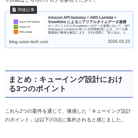
Amazon API Gateway + AWS Lambda +
Snowflake によるニアリアルタイムデータ連携
オンプレミスからSnowflakeへのデータ連携において、API
GatewayとLambdaを用いた非同期処理による、データ基
盤構築の事例を解説します。S3を境界に「取り込み」と
「ロード処理」を分離することで、閉域網での高いセキュ
リティと耐障害性を両立させた設計をご紹介します。
2026.03.23
blog.usize-tech.com
まとめ：キューイング設計におけ
る3つのポイント
これら2つの案件を通じて、痛感した「キューイング設計
のポイント」は以下の3点に集約されると感じました。