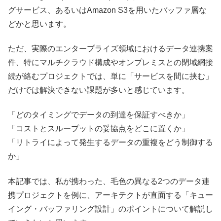
グサービス、あるいはAmazon S3を用いたバッファ層な
どかと思います。
ただ、実際のエンタープライズ領域におけるデータ連携案
件、特にマルチクラウド構成やオンプレミスとの閉域網接
続が絡むプロジェクトでは、単に「サービスを間に挟む」
だけでは解決できない課題が多いと感じています。
「どのタイミングでデータの到達を保証すべきか」
「コストとスループットの妥協点をどこに置くか」
「リトライによって発生するデータの重複をどう制御する
か」
本記事では、私が携わった、毛色の異なる2つのデータ連
携プロジェクトを例に、アーキテクトが直面する「キュー
イング・バッファリング設計」のポイントについて解説し