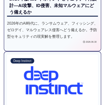
計―AI攻撃、ID侵害、未知マルウェアにど
う備えるか
2026年のAI時代に、ランサムウェア、フィッシング、
ゼロデイ、マルウェアレス侵害へどう備えるか。予防
型セキュリティの現実解を整理します。
2026.06.30
Deep Instinct