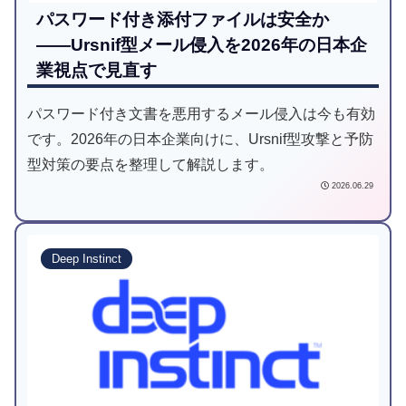
パスワード付き添付ファイルは安全か
――Ursnif型メール侵入を2026年の日本企
業視点で見直す
パスワード付き文書を悪用するメール侵入は今も有効
です。2026年の日本企業向けに、Ursnif型攻撃と予防
型対策の要点を整理して解説します。
2026.06.29
Deep Instinct