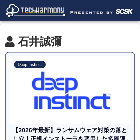
石井誠彌
Deep Instinct
【2026年最新】ランサムウェア対策の落と
し穴｜正規インストーラを悪用した多層隠