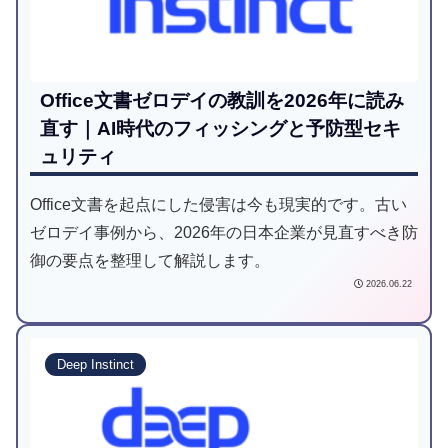
Office文書ゼロデイの教訓を2026年に読み
直す｜AI時代のフィッシングと予防型セキ
ュリティ
Office文書を起点にした侵害は今も現実的です。古い
ゼロデイ事例から、2026年の日本企業が見直すべき防
御の要点を整理して解説します。
2026.06.22
Deep Instinct