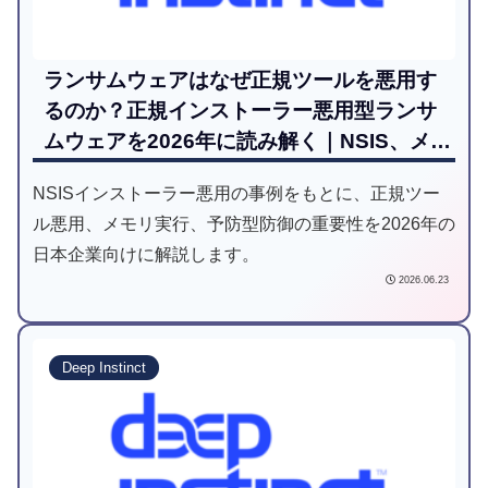
ランサムウェアはなぜ正規ツールを悪用す
るのか？正規インストーラー悪用型ランサ
ムウェアを2026年に読み解く｜NSIS、メモ
リ実行、予防ファーストの再整理
NSISインストーラー悪用の事例をもとに、正規ツー
ル悪用、メモリ実行、予防型防御の重要性を2026年の
日本企業向けに解説します。
2026.06.23
Deep Instinct