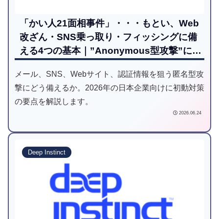
「かい人21面相事件」・・・もとい、Web
改ざん・SNS乗っ取り・フィッシングに備
える4つの基本｜”Anonymous型攻撃”に日
本企業はどう備えるべきか
メール、SNS、Webサイト、認証情報を狙う匿名型攻
撃にどう備えるか。2026年の日本企業向けに初動対策
の要点を解説します。
2026.06.24
Deep Instinct