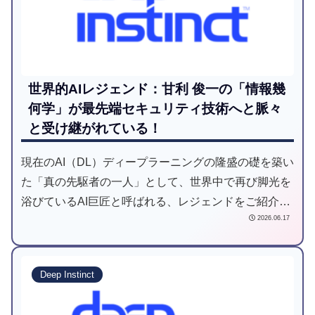
世界的AIレジェンド：甘利 俊一の「情報幾
何学」が最先端セキュリティ技術へと脈々
と受け継がれている！
現在のAI（DL）ディープラーニングの隆盛の礎を築い
た「真の先駆者の一人」として、世界中で再び脚光を
浴びているAI巨匠と呼ばれる、レジェンドをご紹介し
2026.06.17
ます。
Deep Instinct