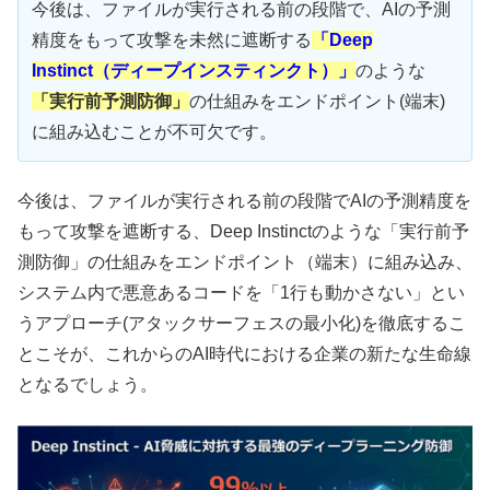
今後は、ファイルが実行される前の段階で、AIの予測
精度をもって攻撃を未然に遮断する
「Deep
Instinct（ディープインスティンクト）」
のような
「実行前予測防御」
の仕組みをエンドポイント(端末)
に組み込むことが不可欠です。
今後は、ファイルが実行される前の段階でAIの予測精度を
もって攻撃を遮断する、Deep Instinctのような「実行前予
測防御」の仕組みをエンドポイント（端末）に組み込み、
システム内で悪意あるコードを「1行も動かさない」とい
うアプローチ(アタックサーフェスの最小化)を徹底するこ
とこそが、これからのAI時代における企業の新たな生命線
となるでしょう。