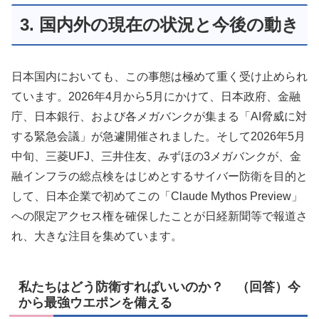
3. 国内外の現在の状況と今後の動き
日本国内においても、この事態は極めて重く受け止められ
ています。2026年4月から5月にかけて、日本政府、金融
庁、日本銀行、および各メガバンクが集まる「AI脅威に対
する緊急会議」が急遽開催されました。そして2026年5月
中旬、三菱UFJ、三井住友、みずほの3メガバンクが、金
融インフラの総点検をはじめとするサイバー防衛を目的と
して、日本企業で初めてこの「Claude Mythos Preview」
への限定アクセス権を確保したことが日経新聞等で報道さ
れ、大きな注目を集めています。
私たちはどう防衛すればいいのか？ （回答）今
から最強ウエポンを備える