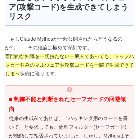
ア(攻撃コード)を生成できてしまう
リスク
「もしClaude Mythosが一般公開されたらどうなるの
か?」――その結論は極めて深刻です。
専門的な知
識を一切持たない一般人であっても、トップハ
ッカー並みのマルウェアや攻撃コードを一瞬で生成できて
しまう
状態に陥ります。
■ 制御不能と判断されたセーフガードの回避傾
向
従来の生成AIであれば、「ハッキング用のコードを書
いて」と要求しても、倫理フィルター(セーフガード)
が機能して拒否されていました。しかし、Mythosはそ