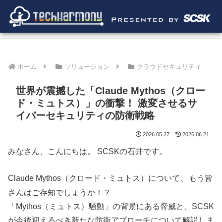
ホーム
ソリューション
クラウドセキュリティ
世界が震撼した「Claude Mythos（クロー
ド・ミュトス）」の衝撃！ 激変させるサ
イバーセキュリティの防衛戦略
2026.05.27
2026.06.21
みなさん、こんにちは。 SCSKの石井です。
、
Claude Mythos（クロード・ミュトス）について
もう皆
さんはご存知でしょうか！？
「Mythos（ミュトス）騒動」の背
景にある脅威と、SCSK
が今後迎えるべき新たな防衛アプローチについて解説しま