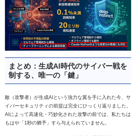
まとめ：生成AI時代のサイバー戦を
制する、唯一の「鍵」
敵（攻撃者）が生成AIという強力な翼を手に入れた今、サ
イバーセキュリティの前提は完全にひっくり返りました。
AIによって高速化・巧妙化された攻撃の前では、私たちは
もはや「1秒の猶予」すら与えられていません。