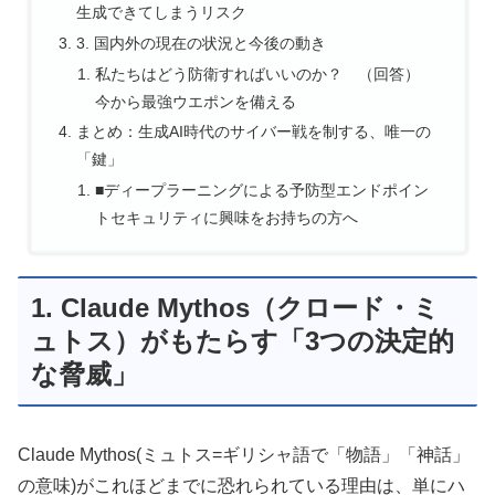
生成できてしまうリスク
3. 国内外の現在の状況と今後の動き
私たちはどう防衛すればいいのか？ （回答）
今から最強ウエポンを備える
まとめ：生成AI時代のサイバー戦を制する、唯一の
「鍵」
■ディープラーニングによる予防型エンドポイン
トセキュリティに興味をお持ちの方へ
1. Claude Mythos（クロード・ミ
ュトス）がもたらす「3つの決定的
な脅威」
Claude Mythos(ミュトス=ギリシャ語で「物語」「神話」
の意味)がこれほどまでに恐れられている理由は、単にハ