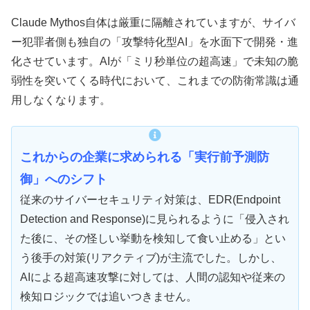
Claude Mythos自体は厳重に隔離されていますが、サイバ
ー犯罪者側も独自の「攻撃特化型AI」を水面下で開発・進
化させています。AIが「ミリ秒単位の超高速」で未知の脆
弱性を突いてくる時代において、これまでの防衛常識は通
用しなくなります。
これからの企業に求められる「実行前予測防
御」へのシフト
従来のサイバーセキュリティ対策は、EDR(Endpoint
Detection and Response)に見られるように「侵入され
た後に、その怪しい挙動を検知して食い止める」とい
う後手の対策(リアクティブ)が主流でした。しかし、
AIによる超高速攻撃に対しては、人間の認知や従来の
検知ロジックでは追いつきません。