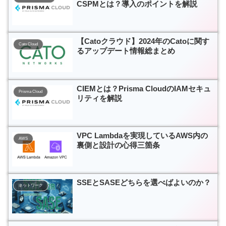
CSPMとは？導入のポイントを解説
【Catoクラウド】2024年のCatoに関す
Cato Cloud
るアップデート情報総まとめ
CIEMとは？Prisma CloudのIAMセキュ
Prisma Cloud
リティを解説
VPC Lambdaを実現しているAWS内の
AWS
裏側と設計の心得三箇条
SSEとSASEどちらを選べばよいのか？
ネットワーク