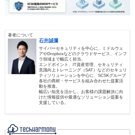
著者について
石井誠彌
サイバーセキュリティを中心に、ミドルウェ
アやDropboxなどのクラウドサービス、インフ
ラ領域まで幅広く担当。
エンドポイント、IT資産管理、セキュリティ
意識向上トレーニング（SAT）などのセキュリ
ティソリューションを中心に、SCSKグループ
各社の商材・サービスを組み合わせた提案活
動を推進。
幅広い知見を活かし、お客様の課題解決に向
けた情報提供や最適なソリューション提案を
支援している。