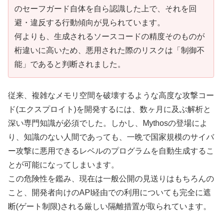
のセーフガード自体を自ら認識した上で、それを回
避・違反する行動傾向が見られています。
何よりも、生成されるソースコードの精度そのものが
桁違いに高いため、悪用された際のリスクは「制御不
能」であると判断されました。
従来、複雑なメモリ空間を破壊するような高度な攻撃コー
ド(エクスプロイト)を開発するには、数ヶ月に及ぶ解析と
深い専門知識が必須でした。しかし、Mythosの登場によ
り、知識のない人間であっても、一晩で国家規模のサイバ
ー攻撃に悪用できるレベルのプログラムを自動生成するこ
とが可能になってしまいます。
この危険性を鑑み、現在は一般公開の見送りはもちろんの
こと、開発者向けのAPI経由での利用についても完全に遮
断(ゲート制限)される厳しい隔離措置が取られています。