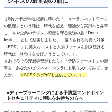
ジネスの最前線の盾に
甘利俊一氏が半世紀前に蒔いた「ニューラルネットワーク
の数理」という種は、時代を超え、理論から実用へと昇華
し、今や企業のデジタル資産を守る最強の盾「Deep
Instinct」として結実しました。「侵入される前提の対策
（EDR）」に莫大なコストと人的リソースを割き続ける
時代は、終わりを告げようとしています。
さあそろそろ深層学習がもたらす「予防ファースト」の衝
撃を、あなたのビジネスインフラにも取り入れてみてませ
んか。
※SCSKではPoVも提供しています。
■ディープラーニングによる予防型エンドポイン
トセキュリティに興味をお持ちの方へ