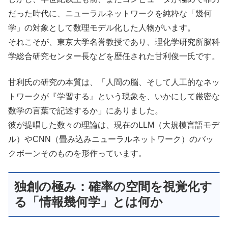
だった時代に、ニューラルネットワークを純粋な「幾何
学」の対象として数理モデル化した人物がいます。
それこそが、東京大学名誉教授であり、理化学研究所脳科
学総合研究センター長などを歴任された甘利俊一氏です。
甘利氏の研究の本質は、「人間の脳、そして人工的なネッ
トワークが『学習する』という現象を、いかにして厳密な
数学の言葉で記述するか」にありました。
彼が提唱した数々の理論は、現在のLLM（大規模言語モデ
ル）やCNN（畳み込みニューラルネットワーク）のバッ
クボーンそのものを形作っています。
独創の極み：確率の空間を視覚化す
る「情報幾何学」とは何か