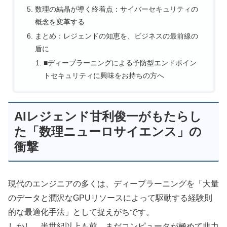
数理の結晶が導く終着点：サイバーセキュリティの
概念を変革する
まとめ：レジェンドの知恵を、ビジネスの最前線の
盾に
■ディープラーニングによる予防型エンドポイン
トセキュリティに興味をお持ちの方へ
AIレジェンド甘利俊一がもたらし
た「数理ニューロサイエンス」の
衝撃
現代のエンジニアの多くは、ディープラーニングを「大量
のデータと潤沢なGPUリソースによって駆動する経験則
的な最適化手法」として捉えがちです。
しかし、半世紀以上も前、まだコンピュータが極めて非力