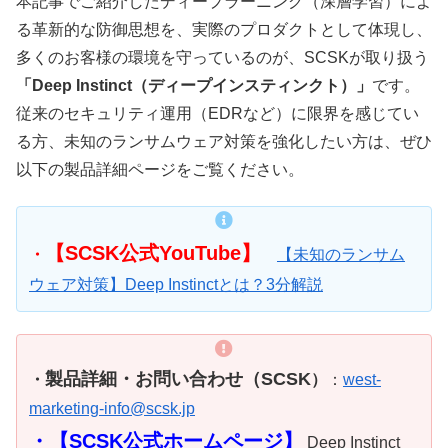
本記事でご紹介したディープラーニング（深層学習）によ
る革新的な防御思想を、実際のプロダクトとして体現し、
多くのお客様の環境を守っているのが、SCSKが取り扱う
「Deep Instinct（ディープインスティンクト）」
です。
従来のセキュリティ運用（EDRなど）に限界を感じてい
る方、未知のランサムウェア対策を強化したい方は、ぜひ
以下の製品詳細ページをご覧ください。
【SCSK公式YouTube】
・
【未知のランサム
ウェア対策】Deep Instinctとは？3分解説
製品詳細・お問い合わせ（SCSK
・
）
：
west-
marketing-info@scsk.jp
・【
SCSK公式ホームページ】
Deep Instinct