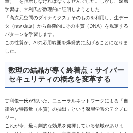
量）」を指示しなければなりませんでした。しかし、深層
学習は、甘利氏が数理的に証明しようとした
「高次元空間のダイナミクス」そのものを利用し、生デー
タ（raw data）から自律的にその本質（DNA）を規定する
パターンを学習します。
この性質が、AIの応用範囲を爆発的に広げることになりま
した。
数理の結晶が導く終着点：サイバー
セキュリティの概念を変革する
甘利俊一氏が拓いた、ニューラルネットワークによる「自
律的な特徴量（本質）の抽出」という深層学習のテクノロ
ジー。
これが今、最も劇的な効果を発揮している領域がありま