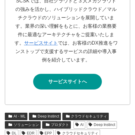
SCSKでは、自社クラウドと３大メガクラウド
の強みを活かし、ハイブリッドクラウド／マル
チクラウドのソリューションを展開していま
す。業界の深い理解をもとに、お客様の業務要
件に最適なアーキテクチャをご提案いたしま
す。
サービスサイト
では、お客様のDX推進をワ
ンストップで支援するサービスの詳細や導入事
例を紹介しています。
サービスサイトへ
AI・ML
Deep Instinct
クラウドセキュリティ
ソリューション
プロダクト
AI
Deep Instinct
DL
EDR
EPP
クラウドセキュリティ