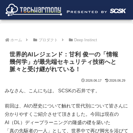
ホーム
プロダクト
Deep Instinct
世界的AIレジェンド：甘利 俊一の「情報
幾何学」が最先端セキュリティ技術へと
脈々と受け継がれている！
2026.06.17
2026.06.29
みなさん、こんにちは。 SCSKの石井です。
前回は、AIの歴史について触れて世代別について皆さんに
分かりやすくご紹介させて頂きました。今回は現在の
AI（DL）ディープラーニングの隆盛の礎を築いた
「真の先駆者の一人」として、世界中で再び脚光を浴びて