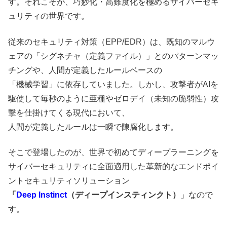
す。それこそが、巧妙化・高難度化を極めるサイバーセキ
ュリティの世界です。
従来のセキュリティ対策（EPP/EDR）は、既知のマルウ
ェアの「シグネチャ（定義ファイル）」とのパターンマッ
チングや、人間が定義したルールベースの
「機械学習」に依存していました。しかし、攻撃者がAIを
駆使して毎秒のように亜種やゼロデイ（未知の脆弱性）攻
撃を仕掛けてくる現代において、
人間が定義したルールは一瞬で陳腐化します。
そこで登場したのが、世界で初めてディープラーニングを
サイバーセキュリティに全面適用した革新的なエンドポイ
ントセキュリティソリューション
「
Deep Instinct
（ディープインスティンクト）
」なので
す。