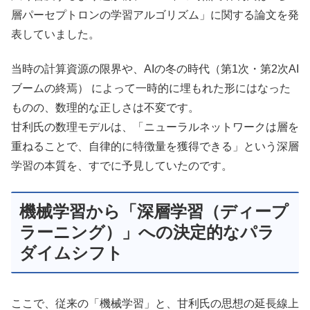
層パーセプトロンの学習アルゴリズム」に関する論文を発
表していました。
当時の計算資源の限界や、AIの冬の時代（第1次・第2次AI
ブームの終焉） によって一時的に埋もれた形にはなった
ものの、数理的な正しさは不変です。
甘利氏の数理モデルは、「ニューラルネットワークは層を
重ねることで、自律的に特徴量を獲得できる」という深層
学習の本質を、すでに予見していたのです。
機械学習から「深層学習（ディープ
ラーニング）」への決定的なパラ
ダイムシフト
ここで、従来の「機械学習」と、甘利氏の思想の延長線上