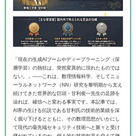
「現在の生成AIブームやディープラーニング（深
層学習）の熱狂は、突然変異的に現れたものでは
ない。」――これは、数理情報科学、そしてニュ
ーラルネットワーク（NN）研究を黎明期から支え
続けてきた世界的な巨頭・甘利俊一先生の足跡を
辿れば、確信へと変わる事実です。本記事では、
AI界の生ける伝説である甘利氏の技術的業績を深
く掘り下げるとともに、その数理思想がいかにし
て現代の最先端セキュリティ技術へと脈々と受け
継がれているのか、個人的な技術知見を交えて徹