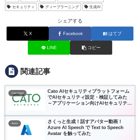
セキュリティ
ディープラーニング
生成AI
シェアする
X
Facebook
はてブ
LINE
コピー
関連記事
Cato AIセキュリティプラットフォーム
Cato Cloud
でAIセキュリティ設定・検証してみた
～アプリケーション向けAIセキュリティ
編～
さくっと生成！話すアバター動画！
Azure
Azure AI Speech で Text to Speech
Avatar を触ってみた