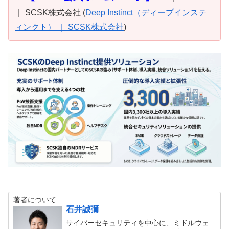
｜ SCSK株式会社 (
Deep Instinct（ディープインステ
ィンクト） ｜ SCSK株式会社
)
著者について
石井誠彌
サイバーセキュリティを中心に、ミドルウェ