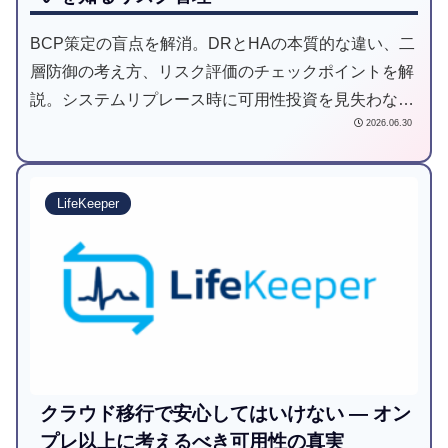
BCP策定の盲点を解消。DRとHAの本質的な違い、二
層防御の考え方、リスク評価のチェックポイントを解
説。システムリプレース時に可用性投資を見失わない
2026.06.30
ための指針をご紹介
LifeKeeper
クラウド移行で安心してはいけない — オン
プレ以上に考えるべき可用性の真実