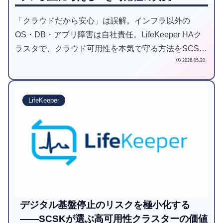
「クラウドだから安心」は誤解。インフラ以外の
OS・DB・アプリ障害は自社責任。LifeKeeper HAク
ラスタで、クラウド可用性を本気で守る方法をSCSK
2026.05.20
が解説。
LifeKeeper
デジタル基盤停止のリスクを極小化する
——SCSKが選ぶ高可用性クラスターの価値