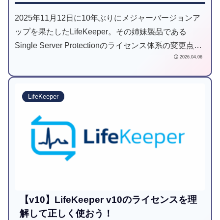
2025年11月12日に10年ぶりにメジャーバージョンア
ップを果たしたLifeKeeper。その姉妹製品である
Single Server Protectionのライセンス体系の変更点に
2026.04.06
ついて解説します
LifeKeeper
【v10】LifeKeeper v10のライセンスを理
解して正しく使おう！