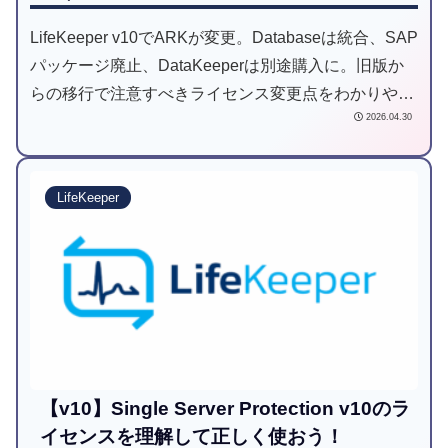
LifeKeeper v10でARKが変更。Databaseは統合、SAP
パッケージ廃止、DataKeeperは別途購入に。旧版か
らの移行で注意すべきライセンス変更点をわかりやす
2026.04.30
く解説します。
LifeKeeper
【v10】Single Server Protection v10のラ
イセンスを理解して正しく使おう！