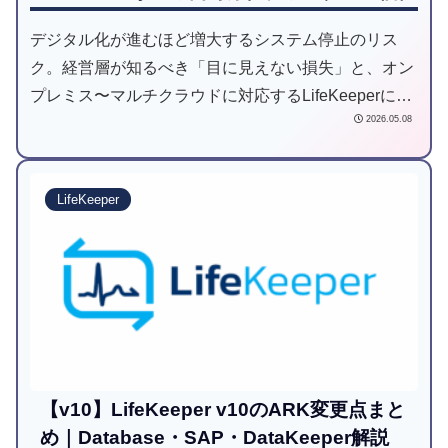
デジタル化が進むほど増大するシステム停止のリス
ク。経営層が知るべき「目に見えない損失」と、オン
プレミス〜マルチクラウドに対応するLifeKeeperによ
2026.05.08
る高可用性環境構築のポイントを紹介
LifeKeeper
【v10】LifeKeeper v10のARK変更点まと
め｜Database・SAP・DataKeeper解説