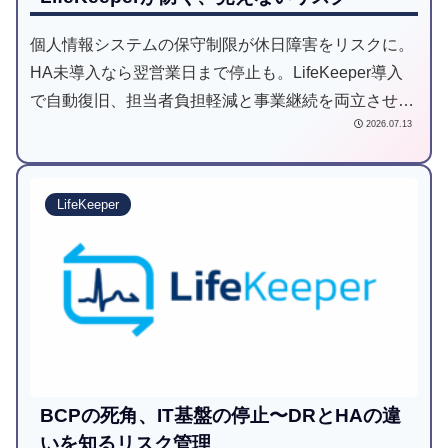
個人情報システムの保守制限が休日障害をリスクに。
HA未導入なら翌営業日まで停止も。LifeKeeper導入
で自動復旧、担当者負担軽減と事業継続を両立させる
2026.07.13
方法を解説します。
LifeKeeper
BCPの死角、IT基盤の停止〜DRとHAの違
いを知るリスク管理