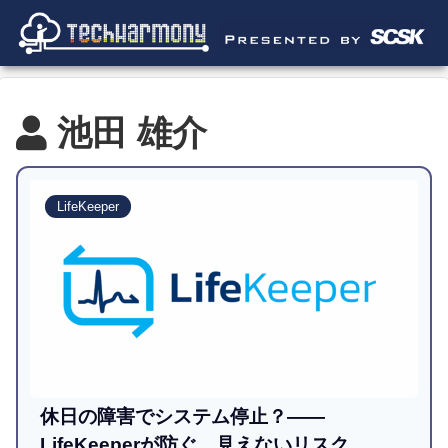
池田 雄介
LifeKeeper
休日の障害でシステム停止？——
LifeKeeperが防ぐ、見えないリスク