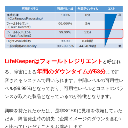
LifeKeeperはフォールトレジリエント
と呼ばれ
年間のダウンタイムが53分
る、障害による
まで許
容されるシステムで用いられます。中間レベルの可用性レ
ベル(99.99%)となっており、可用性レベルとコストのバラ
ンスが取れた製品となっているのが特徴となります。
興味を持たれたかたは、是非SCSKに見積を依頼していた
だき、障害発生時の損失（企業イメージのダウンを含む）
と比べていただくことをお薦めします。