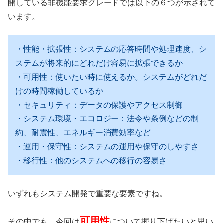
開している非機能要求グレードでは以下の６つが示されて
います。
・性能・拡張性：システムの応答時間や処理速度、シ
ステムが将来的にどれだけ容易に拡張できるか
・可用性：使いたい時に使えるか。システムがどれだ
けの時間稼働しているか
・セキュリティ：データの保護やアクセス制御
・システム環境・エコロジー：法令や条例などの制
約、耐震性、エネルギー消費効率など
・運用・保守性：システムの運用や保守のしやすさ
・移行性：他のシステムへの移行の容易さ
いずれもシステム開発で重要な要素ですね。
可用性
その中でも、今回は
について掘り下げたいと思い