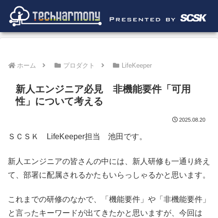
ホーム
プロダクト
LifeKeeper
新人エンジニア必見 非機能要件「可用
性」について考える
2025.08.20
ＳＣＳＫ LifeKeeper担当 池田です。
新人エンジニアの皆さんの中には、新人研修も一通り終え
て、部署に配属されるかたもいらっしゃるかと思います。
これまでの研修のなかで、「機能要件」や「非機能要件」
と言ったキーワードが出てきたかと思いますが、今回は