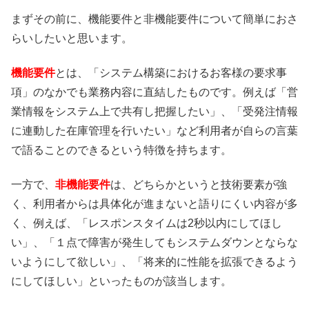
まずその前に、機能要件と非機能要件について簡単におさ
らいしたいと思います。
機能要件
とは、「システム構築におけるお客様の要求事
項」のなかでも業務内容に直結したものです。例えば「営
業情報をシステム上で共有し把握したい」、「受発注情報
に連動した在庫管理を行いたい」など利用者が自らの言葉
で語ることのできるという特徴を持ちます。
一方で、
非機能要件
は、どちらかというと技術要素が強
く、利用者からは具体化が進まないと語りにくい内容が多
く、例えば、「レスポンスタイムは2秒以内にしてほし
い」、「１点で障害が発生してもシステムダウンとならな
いようにして欲しい」、「将来的に性能を拡張できるよう
にしてほしい」といったものが該当します。