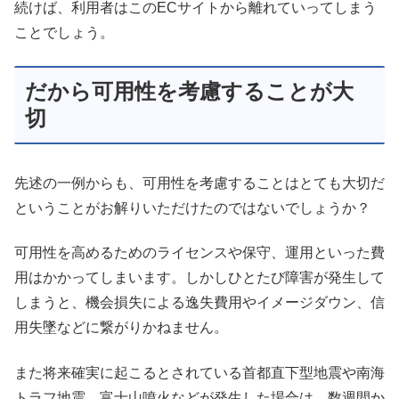
続けば、利用者はこのECサイトから離れていってしまう
ことでしょう。
だから可用性を考慮することが大
切
先述の一例からも、可用性を考慮することはとても大切だ
ということがお解りいただけたのではないでしょうか？
可用性を高めるためのライセンスや保守、運用といった費
用はかかってしまいます。しかしひとたび障害が発生して
しまうと、機会損失による逸失費用やイメージダウン、信
用失墜などに繋がりかねません。
また将来確実に起こるとされている首都直下型地震や南海
トラフ地震、富士山噴火などが発生した場合は、数週間か