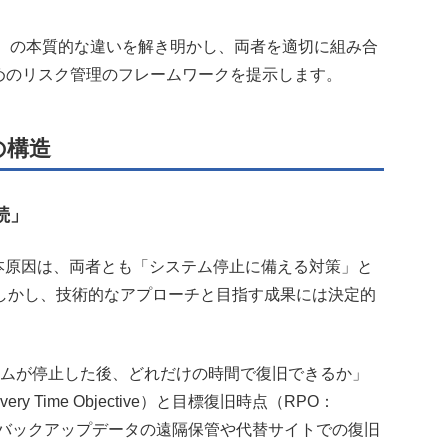
y：高可用性）の本質的な違いを解き明かし、両者を適切に組み合
めのリスク管理のフレームワークを提示します。
の構造
続」
根本原因は、両者とも「システム停止に備える対策」と
しかし、技術的なアプローチと目指す成果には決定的
ムが停止した後、どれだけの時間で復旧できるか」
 Time Objective）と目標復旧時点（RPO：
な指標となり、バックアップデータの遠隔保管や代替サイトでの復旧