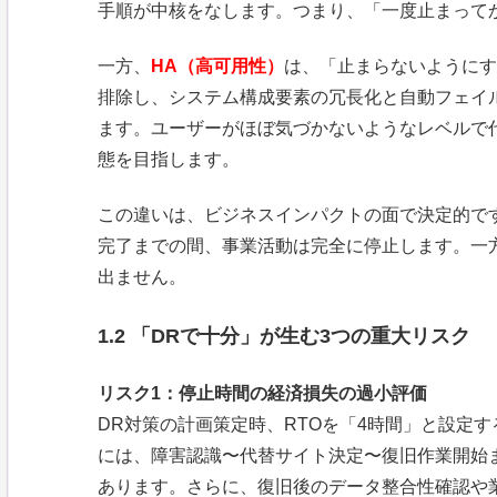
手順が中核をなします。つまり、「一度止まって
一方、
HA（高可用性）
は、「止まらないようにす
排除し、システム構成要素の冗長化と自動フェイ
ます。ユーザーがほぼ気づかないようなレベルで
態を目指します。
この違いは、ビジネスインパクトの面で決定的で
完了までの間、事業活動は完全に停止します。一
出ません。
1.2 「DRで十分」が生む3つの重大リスク
リスク1：停止時間の経済損失の過小評価
DR対策の計画策定時、RTOを「4時間」と設定
には、障害認識〜代替サイト決定〜復旧作業開始
あります。さらに、復旧後のデータ整合性確認や