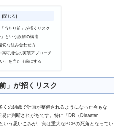
次
の「当たり前」が招くリスク
分」という誤解の構造
の適切な組み合わせ方
選ぶ高可用性の実装アプローチ
い」を当たり前にする
り前」が招くリスク
、多くの組織で計画が整備されるようになった今もな
に判断されがちです。特に「DR（Disaster
心」という思いこみが、実は重大なBCPの死角となってい