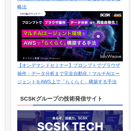
略法
【オンデマンドセミナー】プロンプトでブラウザ
操作・データ分析まで完全自動化！マルチAIエー
ジェントをAWS上で「らくらく」構築する手法
SCSKグループの技術発信サイト