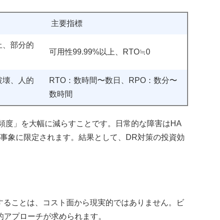
主要指標
止、部分的
可用性99.99%以上、RTO≒0
破壊、人的
RTO：数時間〜数日、RPO：数分〜
数時間
頻度」を大幅に減らすことです。日常的な障害はHA
事象に限定されます。結果として、DR対策の投資効
。
することは、コスト面から現実的ではありません。ビ
的アプローチが求められます。