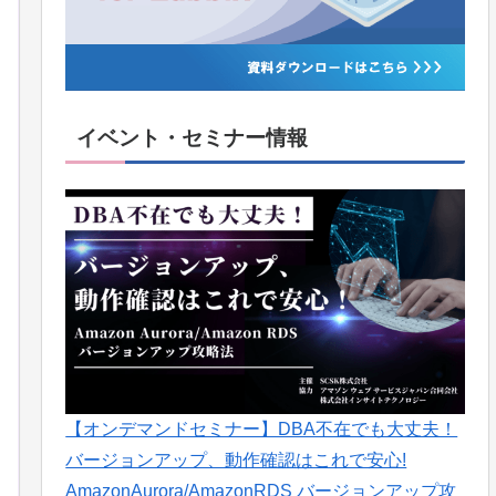
イベント・セミナー情報
【オンデマンドセミナー】DBA不在でも大丈夫！
バージョンアップ、動作確認はこれで安心!
AmazonAurora/AmazonRDS バージョンアップ攻