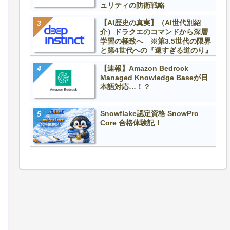
ュリティの防衛戦略
【AI歴史の真実】（AI世代別紹
介）ドラクエのコマンドから深層
学習の極致へ ※第3.5世代の限界
と第4世代への『遠すぎる道のり』
【速報】Amazon Bedrock
Managed Knowledge Baseが日
本語対応…！？
Snowflake認定資格 SnowPro
Core 合格体験記！