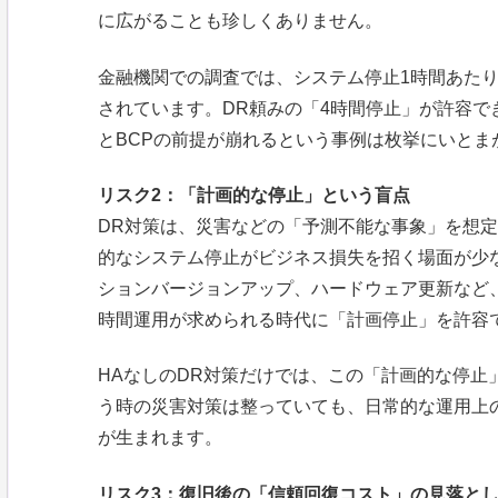
に広がることも珍しくありません。
金融機関での調査では、システム停止1時間あた
されています。DR頼みの「4時間停止」が許容
とBCPの前提が崩れるという事例は枚挙にいとま
リスク2：「計画的な停止」という盲点
DR対策は、災害などの「予測不能な事象」を想
的なシステム停止がビジネス損失を招く場面が少
ションバージョンアップ、ハードウェア更新など
時間運用が求められる時代に「計画停止」を許容
HAなしのDR対策だけでは、この「計画的な停止
う時の災害対策は整っていても、日常的な運用上
が生まれます。
リスク3：復旧後の「信頼回復コスト」の見落と