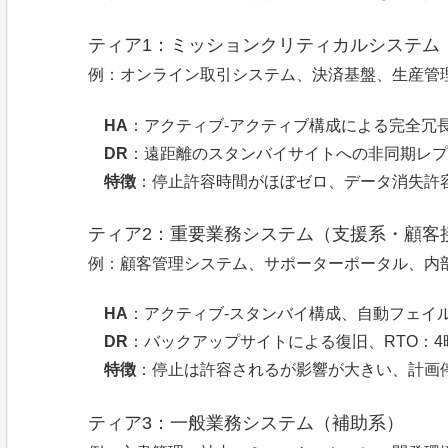
ティア1：ミッションクリティカルシステム
例：オンライン取引システム、決済基盤、生産管
HA
：アクティブ-アクティブ構成による完全冗
DR
：遠距離のスタンバイサイトへの非同期レプ
特徴
：停止許容時間がほぼゼロ、データ消失許
ティア2：重要業務システム（支援系・顧客
例：顧客管理システム、サポーターポータル、内
HA
：アクティブ-スタンバイ構成、自動フェイ
DR
：バックアップサイトによる復旧、RTO：4
特徴
：停止は許容されるが影響が大きい、計画
ティア3：一般業務システム（補助系）