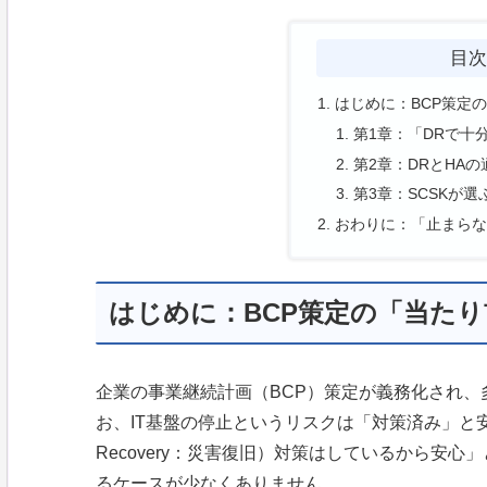
目
はじめに：BCP策定
第1章：「DRで十
第2章：DRとHA
第3章：SCSKが
おわりに：「止まらな
はじめに：BCP策定の「当た
企業の事業継続計画（BCP）策定が義務化され
お、IT基盤の停止というリスクは「対策済み」と安易
Recovery：災害復旧）対策はしているから安
るケースが少なくありません。