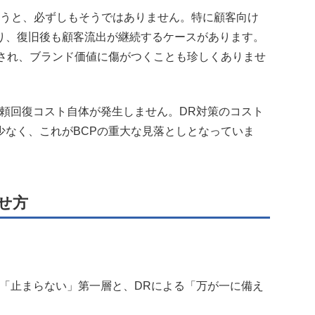
いうと、必ずしもそうではありません。特に顧客向け
り、復旧後も顧客流出が継続するケースがあります。
散され、ブランド価値に傷がつくことも珍しくありませ
頼回復コスト自体が発生しません。DR対策のコスト
少なく、これがBCPの重大な見落としとなっていま
せ方
る「止まらない」第一層と、DRによる「万が一に備え