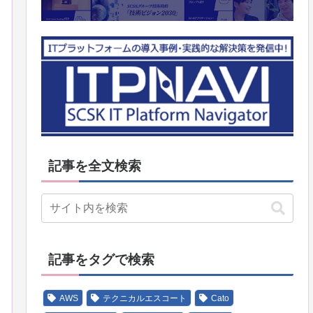
記事を全文検索
記事をタグで検索
AWS
テクニカルエスコート
Cato