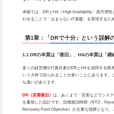
本稿では、DRとHA（High Availabilit
わせることで「止まらないIT基盤」を実現するた
第1章：「DRで十分」という誤解
1.1 DRの本質は「復旧」、HAの本質は「継
多くの経営層やIT責任者がDRとHAを混同する
いう大枠で語られることが多いことにあります。
な違いがあります。
DR（災害復旧）
は、あくまで「災害などでシステ
を重視した設計です。目標復旧時間（RTO：Recovery
Recovery Point Objective）が主要