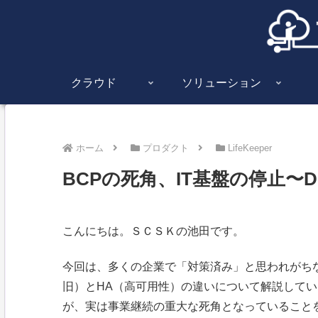
クラウド
ソリューション
ホーム
プロダクト
LifeKeeper
BCPの死角、IT基盤の停止〜
こんにちは。ＳＣＳＫの池田です。
今回は、多くの企業で「対策済み」と思われがちな
旧）とHA（高可用性）の違いについて解説してい
が、実は事業継続の重大な死角となっていること