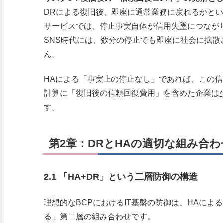
DRによる復旧後、即座に通常業務に戻れるかと
サービスでは、停止事実自体が信用失墜につなが
SNS時代には、数分の停止でも即座に社会に拡
ん。
HAによる「事実上の停止なし」であれば、この信
計算に「復旧後の信頼回復費用」を含めた企業は
す。
第2章：DRとHAの適切な組み合わ
2.1 「HA+DR」という二層防御の構造
理想的なBCPにおけるIT基盤の防御は、HAによ
る」第二層の組み合わせです。