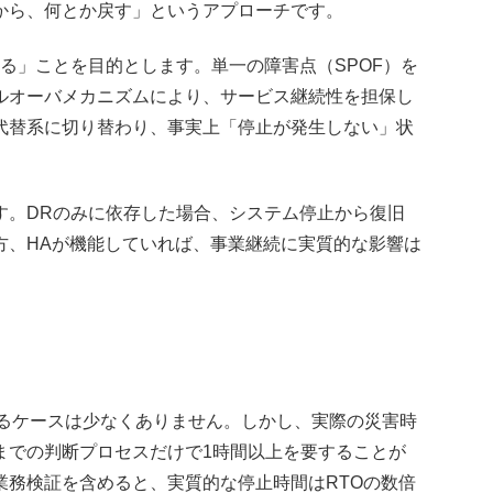
から、何とか戻す」というアプローチです。
る」ことを目的とします。単一の障害点（SPOF）を
ルオーバメカニズムにより、サービス継続性を担保し
代替系に切り替わり、事実上「停止が発生しない」状
す。DRのみに依存した場合、システム停止から復旧
方、HAが機能していれば、事業継続に実質的な影響は
するケースは少なくありません。しかし、実際の災害時
までの判断プロセスだけで1時間以上を要することが
業務検証を含めると、実質的な停止時間はRTOの数倍