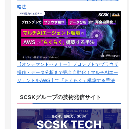
略法
【オンデマンドセミナー】プロンプトでブラウザ
操作・データ分析まで完全自動化！マルチAIエー
ジェントをAWS上で「らくらく」構築する手法
SCSKグループの技術発信サイト