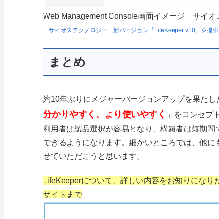
Web Management Console画面イメージ
サイオステクノロジー、新バージョン「LifeKeeper v10
まとめ
約10年ぶりにメジャーバージョンアップを果たしたLi
分かりやすく、より使いやすく
」をコンセプ
利用者は製品選択が容易となり、構築者は短期間
できるようになります。細かいところでは、他に
せていただこうと思います。
LifeKeeperについて、詳しい内容をお知りになりた
サイトまで