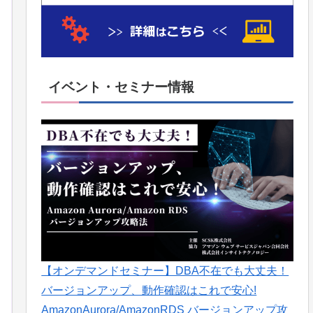
イベント・セミナー情報
【オンデマンドセミナー】DBA不在でも大丈夫！
バージョンアップ、動作確認はこれで安心!
AmazonAurora/AmazonRDS バージョンアップ攻