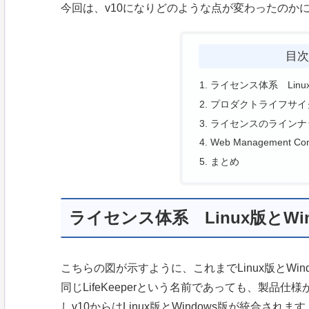
今回は、v10になりどのような点が変わったのか
目
ライセンス体系 Linu
プロダクトライフサイ
ライセンスのラインナ
Web Management 
まとめ
ライセンス体系 Linux版とWi
こちらの図が示すように、これまでLinux版とWi
同じLifeKeeperという名前であっても、製品
しv10からはLinux版とWindows版が統合さ