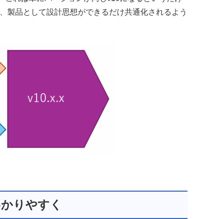
の、製品として設計思想ができるだけ共通化されるよう
わかりやすく