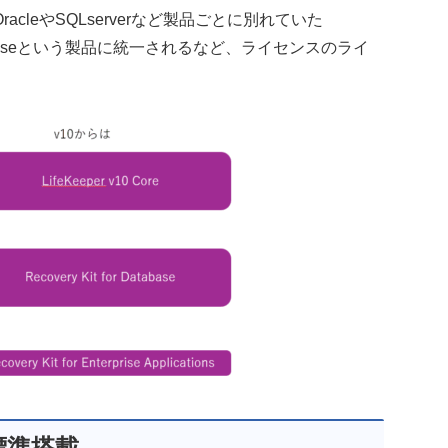
leやSQLserverなど製品ごとに別れていた
it for Databaseという製品に統一されるなど、ライセンスのライ
の標準搭載