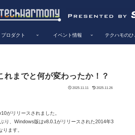
プロダクト
イベント情報
テクハモのひ
ス記念 これまでと何が変わったか！？
2025.11.11
2025.11.26
er v10がリリースされました。
ぶり、Windows版はv8.0.1がリリースされた2014年3
なります。