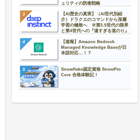
ュリティの防衛戦略
【AI歴史の真実】（AI世代別紹
介）ドラクエのコマンドから深層
学習の極致へ ※第3.5世代の限界
と第4世代への『遠すぎる道のり』
【速報】Amazon Bedrock
Managed Knowledge Baseが日
本語対応…！？
Snowflake認定資格 SnowPro
Core 合格体験記！