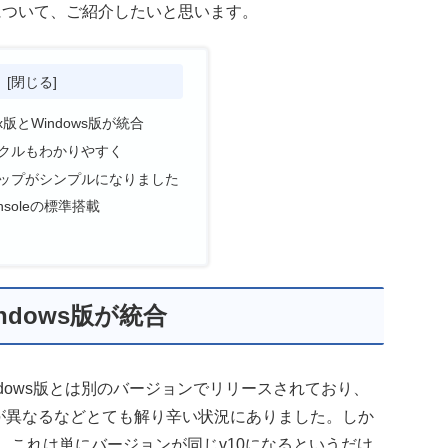
について、ご紹介したいと思います。
次
x版とWindows版が統合
クルもわかりやすく
ップがシンプルになりました
Consoleの標準搭載
ndows版が統合
ndows版とは別のバージョンでリリースされており、
仕様が異なるなどとても解り辛い状況にありました。しか
れます。これは単にバージョンが同じv10になるというだけ