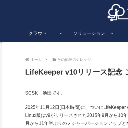
クラウド
ソリューション
ホーム
その他技術ナレッジ
LifeKeeper v10リリー
SCSK 池田です。
2025年11月12日(日本時間)に、ついにLifeKeep
Linux版はv9がリリースされた2015年9月から10年
月から11年半ぶりのメジャーバージョンアップと