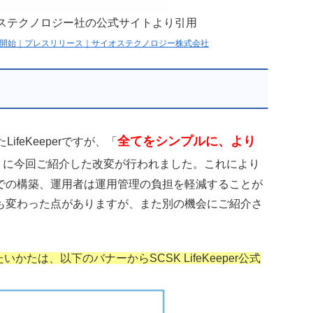
 サイオステクノロジー社の公式サイトより引用
」を提供開始｜プレスリリース｜サイオステクノロジー株式会社
全てをシンプルに、より
feKeeperですが、「
トに今回ご紹介した改変が行われました。これにより
での構築、運用者は運用管理の負担を軽減することが
も変わった点がありますが、また別の機会にご紹介さ
いかたは、以下のバナーからSCSK LifeKeeper公式