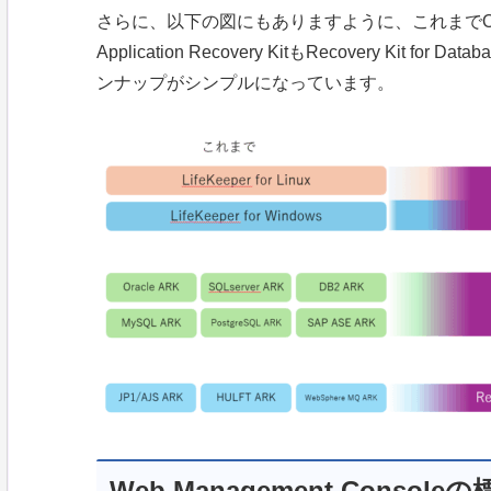
さらに、以下の図にもありますように、これまでOrac
Application Recovery KitもRecovery K
ンナップがシンプルになっています。
Web Management Console