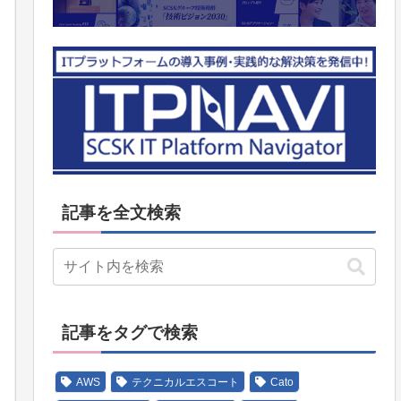
記事を全文検索
記事をタグで検索
AWS
テクニカルエスコート
Cato