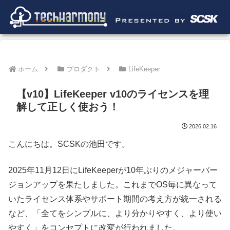
ホーム
プロダクト
LifeKeeper
【v10】LifeKeeper v10のライセンスを理
解して正しく使おう！
2026.02.16
こんにちは。SCSKの池田です。
2025年11月12日にLifeKeeperが10年ぶりのメジャーバー
ジョンアップを果たしました。これまでOS毎に異なって
いたライセンス体系やサポート期間の考え方が統一される
など、「全てをシンプルに、より分かりやすく、より使い
やすく」をコンセプトに改変が行われました。