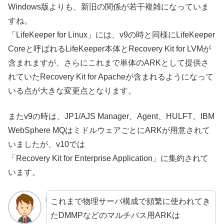
Windows版よりも、新旧の関係が若干複雑になっていま
すね。
「LifeKeeper for Linux」には、v9の時と同様にLifeKeeper
Coreと呼ばれるLifeKeeper本体とRecovery Kit for LVMが
含まれますが、さらにこれまで単体のARKとして提供さ
れていたRecovery Kit for Apacheが含まれるようになって
いる点が大きな変更点となります。
またv9の時は、JP1/AJS Manager、Agent、HULFT、IBM
WebSphere MQはミドルウェアごとにARKが用意されて
いましたが、v10では
「Recovery Kit for Enterprise Application」に集約されて
います。
これまで物理サーバ構成で頻繁に使われてき
たDMMPなどのマルチパス用ARKは