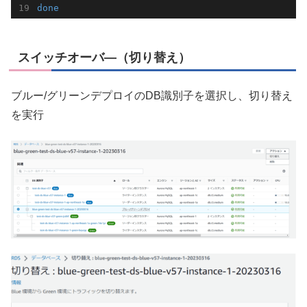
done
スイッチオーバ―（切り替え）
ブルー/グリーンデプロイのDB識別子を選択し、切り替え
を実行