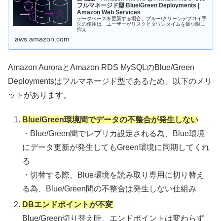
フルマネージド型 Blue/Green Deployments |
Amazon Web Services
データベースを更新する場合、ブルー/グリーンデプロイ手
法の使用は、ユーザーがリスクとダウンタイムを最小限に
抑え
aws.amazon.com
Amazon AuroraとAmazon RDS MySQLのBlue/Green
Deploymentsはフルマネージド型であるため、以下のメリ
ットがあります。
Blue/Green環境間でデータの不整合が発生しない
・Blue/Green間でレプリカ設定される為、Blue環境
にデータ更新が発生してもGreen環境に同期してくれ
る
・切替する際、Blue環境を読み取り専用に切り替え
る為、Blue/Green間の不整合は発生しない仕組み
DBエンドポイントが不変
Blue/Green切り替え時、エンドポイントは変わらず