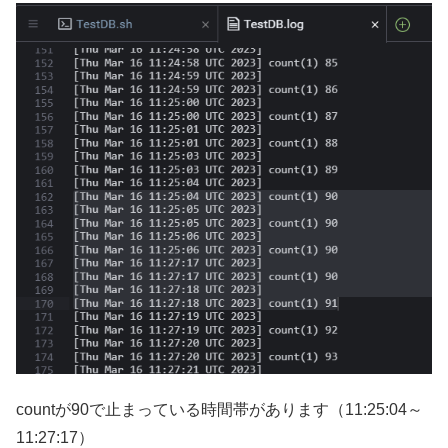
countが90で止まっている時間帯があります（11:25:04～
11:27:17）