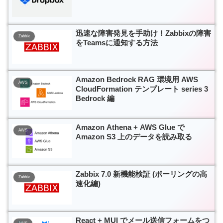
迅速な障害発見を手助け！Zabbixの障害
Zabbix
をTeamsに通知する方法
Amazon Bedrock RAG 環境用 AWS
AWS
CloudFormation テンプレート series 3
Bedrock 編
Amazon Athena + AWS Glue で
AWS
Amazon S3 上のデータを読み取る
Zabbix 7.0 新機能検証 (ポーリングの高
Zabbix
速化編)
React + MUI でメール送信フォームをつ