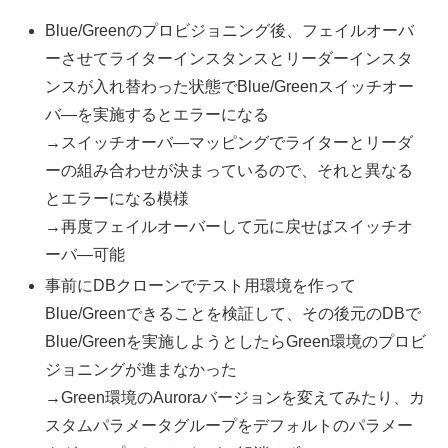
Blue/Greenのプロビジョニング後、フェイルオーバ
ーさせてライターインスタンスとリーダーインスタ
ンスが入れ替わった状態でBlue/Greenスイッチオー
バ―を実施するとエラーになる
→スイッチオーバ―マッピングでライターとリーダ
ーの組み合わせが決まっているので、それと異なる
とエラーになる模様
→再度フェイルオーバーして元に戻せばスイッチオ
ーバ―可能
事前にDBクローンでテスト用環境を作って
Blue/Greenできることを検証して、その後元のDBで
Blue/Greenを実施しようとしたらGreen環境のプロビ
ジョニングが進まなかった
→Green環境のAuroraバージョンを変えてみたり、カ
スタムパラメータグループをデフォルトのパラメー