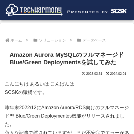
ホーム
ソリューション
データベース
Amazon Aurora MySQLのフルマネージド
Blue/Green Deploymentsを試してみた
2023.03.31
2024.02.01
こんにちは あるいは こんばんは
SCSKの猿橋です。
昨年末2022/12にAmazon Aurora/RDS向けのフルマネージ
ド型 Blue/Green Deploymentes機能がリリースされまし
た。
色々な記事で試されていますが、まだ不安定でエラーがあ