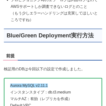
AWSサポートしか調査できないログとのこと
（もう少しエラーハンドリングは充実してほしいと
ころですね）
Blue/Green Deployment実行方法
前提
検証用のDBは今回以下の設定で作成しました。
Aurora MySQL v2.11.1
インスタンスタイプ：db.t3.medium
マルチAZ：有効（レプリカを作成）
Default VPC