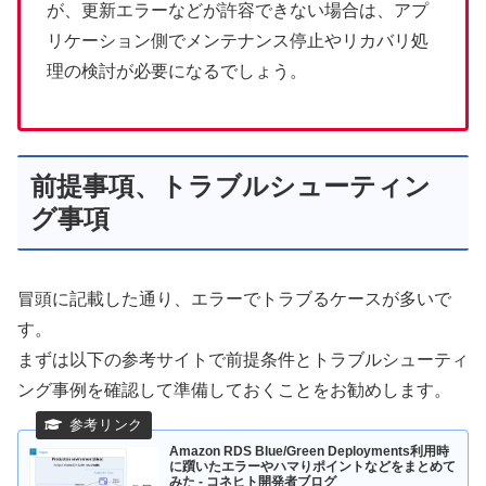
が、更新エラーなどが許容できない場合は、アプ
リケーション側でメンテナンス停止やリカバリ処
理の検討が必要になるでしょう。
前提事項、トラブルシューティン
グ事項
冒頭に記載した通り、エラーでトラブるケースが多いで
す。
まずは以下の参考サイトで前提条件とトラブルシューティ
ング事例を確認して準備しておくことをお勧めします。
Amazon RDS Blue/Green Deployments利用時
に躓いたエラーやハマりポイントなどをまとめて
みた - コネヒト開発者ブログ