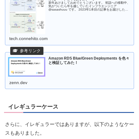
新年あけましておめでとうございます。 初詣への移動中、
気がついたら年を越していたインフラエンジニア
@sasashuuu です。 2023年1本目の記事をお届けしたい
と思います。 本日は、Amazon RDS、Amazon Auoraでリ
リ...
tech.connehito.com
Amazon RDS Blue/Green Deployments を色々
と検証してみた！
zenn.dev
イレギュラーケース
さらに、イレギュラーではありますが、以下のようなケー
スもありました。