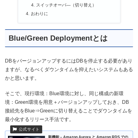
スイッチオーバ―（切り替え）
おわりに
Blue/Green Deploymentとは
DBをバージョンアップするにはDBを停止する必要があり
ますが、なるべくダウンタイムを抑えたいシステムもある
かと思います。
そこで、現行環境：Blue環境に対し、同じ構成の新環
境：Green環境を用意＋バージョンアップしておき、DB
接続先をBlue⇒Greenに切り替えることでダウンタイムを
最小化するリリース手法です。
新機能 – Amazon Aurora と Amazon RDS での