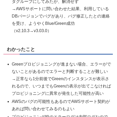
タグループにしてみたが、解消せず
→AWSサポートに問い合わせた結果、利用している
DBバージョンでバグがあり、バグ修正したとの連絡
を受け、ようやくBlue/Green成功
（v2.10.3→v3.03.0）
わかったこと
Greenプロビジョニングが進まない場合、エラーがで
ないことがあるのでエラーと判断することが難しい
→正常なら1分前後でGreenのインスタンスが表示さ
れるので、いつまでもGreenの表示が出てこなければ
プロビジョニングに異常が発生した可能性が高い
AWSのバグの可能性もあるのでAWSサポート契約が
あれば問い合わせてみるのもよい
プロビジョニング時のエラーログは内部ログなので