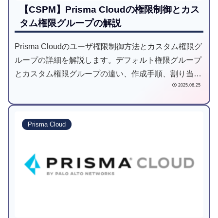
【CSPM】Prisma Cloudの権限制御とカス
タム権限グループの解説
Prisma Cloudのユーザ権限制御方法とカスタム権限グ
ループの詳細を解説します。デフォルト権限グループ
とカスタム権限グループの違い、作成手順、割り当て
2025.06.25
可能な権限の一覧を紹介し、最適な権限設定をサポー
トします。
Prisma Cloud