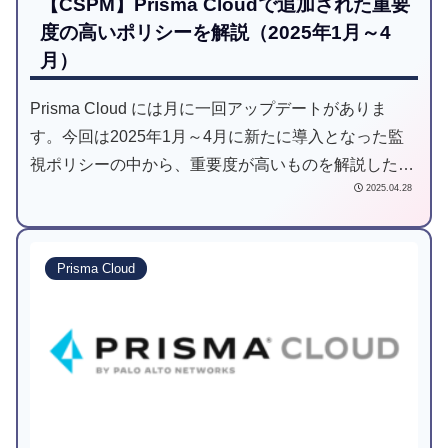
【CSPM】Prisma Cloudで追加された重要
度の高いポリシーを解説（2025年1月～4
月）
Prisma Cloud には月に一回アップデートがありま
す。今回は2025年1月～4月に新たに導入となった監
視ポリシーの中から、重要度が高いものを解説したい
2025.04.28
と思います。
Prisma Cloud