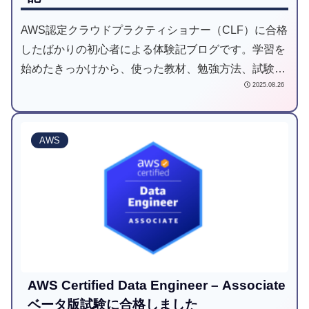
AWS認定クラウドプラクティショナー（CLF）に合格
したばかりの初心者による体験記ブログです。学習を
始めたきっかけから、使った教材、勉強方法、試験当
2025.08.26
日の様子までをまとめています。これからAWSを学び
たい方や、同じ試験を目指す方に向けて、実際に感じ
た難しさや工夫をリアルに記録しました。
AWS
AWS Certified Data Engineer – Associate
ベータ版試験に合格しました