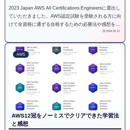
2023 Japan AWS All Certifications Engineersに選出し
ていただきました。AWS認定試験を受験される方に向
けて全資格に通ずる合格するための必勝法や感想をお
2024.02.13
話します。
AWS
AWS12冠をノーミスでクリアできた学習法
と感想